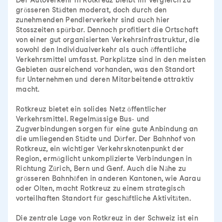
Der Autoverkehr in Rotkreuz bleibt im Vergleich zu
grösseren Städten moderat, doch durch den
zunehmenden Pendlerverkehr sind auch hier
Stosszeiten spürbar. Dennoch profitiert die Ortschaft
von einer gut organisierten Verkehrsinfrastruktur, die
sowohl den Individualverkehr als auch öffentliche
Verkehrsmittel umfasst. Parkplätze sind in den meisten
Gebieten ausreichend vorhanden, was den Standort
für Unternehmen und deren Mitarbeitende attraktiv
macht.
Rotkreuz bietet ein solides Netz öffentlicher
Verkehrsmittel. Regelmässige Bus- und
Zugverbindungen sorgen für eine gute Anbindung an
die umliegenden Städte und Dörfer. Der Bahnhof von
Rotkreuz, ein wichtiger Verkehrsknotenpunkt der
Region, ermöglicht unkomplizierte Verbindungen in
Richtung Zürich, Bern und Genf. Auch die Nähe zu
grösseren Bahnhöfen in anderen Kantonen, wie Aarau
oder Olten, macht Rotkreuz zu einem strategisch
vorteilhaften Standort für geschäftliche Aktivitäten.
Die zentrale Lage von Rotkreuz in der Schweiz ist ein