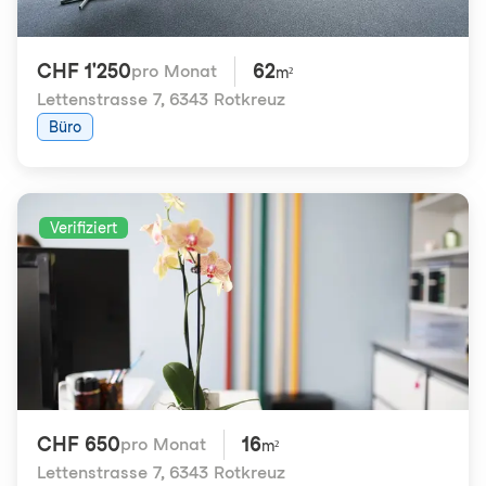
CHF 1'250
62
pro Monat
m²
Lettenstrasse 7
,
6343 Rotkreuz
Büro
Verifiziert
CHF 650
16
pro Monat
m²
Lettenstrasse 7
,
6343 Rotkreuz