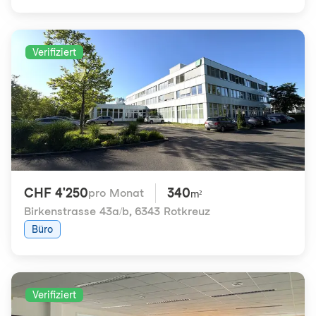
Verifiziert
CHF 4'250
340
pro Monat
m²
Birkenstrasse 43a/b
,
6343 Rotkreuz
Büro
Verifiziert