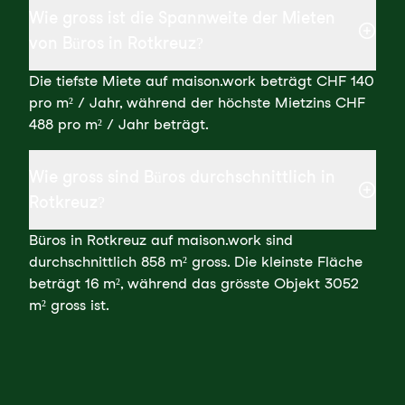
Wie gross ist die Spannweite der Mieten
von Büros in Rotkreuz?
Die tiefste Miete auf maison.work beträgt CHF 140
pro m² / Jahr, während der höchste Mietzins CHF
488 pro m² / Jahr beträgt.
Wie gross sind Büros durchschnittlich in
Rotkreuz?
Büros in Rotkreuz auf maison.work sind
durchschnittlich 858 m² gross. Die kleinste Fläche
beträgt 16 m², während das grösste Objekt 3052
m² gross ist.