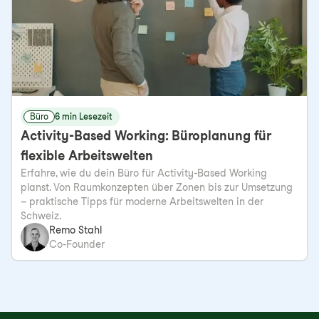
Büro
6 min Lesezeit
Activity-Based Working: Büroplanung für
flexible Arbeitswelten
Erfahre, wie du dein Büro für Activity-Based Working
planst. Von Raumkonzepten über Zonen bis zur Umsetzung
– praktische Tipps für moderne Arbeitswelten in der
Schweiz.
Remo Stahl
Co-Founder