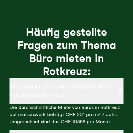
Häufig gestellte
Fragen zum Thema
Büro mieten in
Rotkreuz:
Wie hoch ist die durchschnittliche Miete
von Büros in Rotkreuz?
Die durchschnittliche Miete von Büros in Rotkreuz
auf maison.work beträgt CHF 201 pro m² / Jahr.
Umgerechnet sind das CHF 10386 pro Monat.