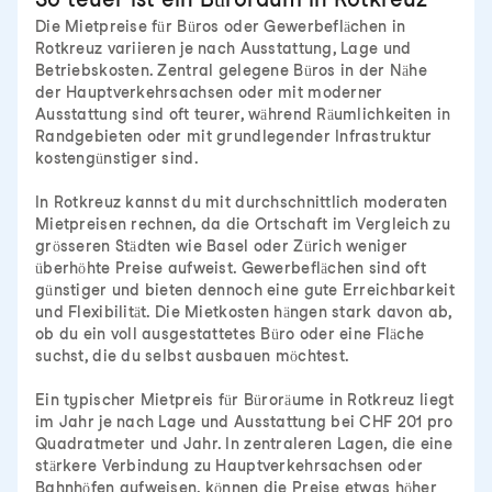
Die Mietpreise für Büros oder Gewerbeflächen in
Rotkreuz variieren je nach Ausstattung, Lage und
Betriebskosten. Zentral gelegene Büros in der Nähe
der Hauptverkehrsachsen oder mit moderner
Ausstattung sind oft teurer, während Räumlichkeiten in
Randgebieten oder mit grundlegender Infrastruktur
kostengünstiger sind.
In Rotkreuz kannst du mit durchschnittlich moderaten
Mietpreisen rechnen, da die Ortschaft im Vergleich zu
grösseren Städten wie Basel oder Zürich weniger
überhöhte Preise aufweist. Gewerbeflächen sind oft
günstiger und bieten dennoch eine gute Erreichbarkeit
und Flexibilität. Die Mietkosten hängen stark davon ab,
ob du ein voll ausgestattetes Büro oder eine Fläche
suchst, die du selbst ausbauen möchtest.
Ein typischer Mietpreis für Büroräume in Rotkreuz liegt
im Jahr je nach Lage und Ausstattung bei CHF 201 pro
Quadratmeter und Jahr. In zentraleren Lagen, die eine
stärkere Verbindung zu Hauptverkehrsachsen oder
Bahnhöfen aufweisen, können die Preise etwas höher