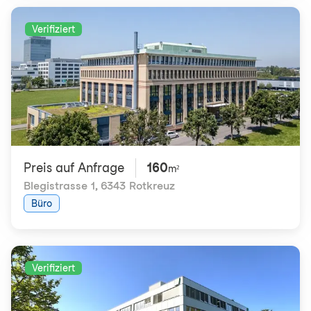
Verifiziert
Preis auf Anfrage
160
m²
Blegistrasse 1
,
6343 Rotkreuz
Büro
Verifiziert