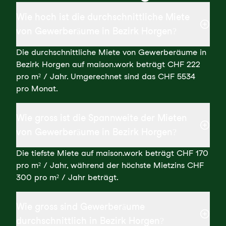
Wie hoch ist die durchschnittliche Miete
von Gewerberäume in Bezirk Horgen?
Die durchschnittliche Miete von Gewerberäume in
Bezirk Horgen auf maison.work beträgt CHF 222
pro m² / Jahr. Umgerechnet sind das CHF 5534
pro Monat.
Wie gross ist die Spannweite der Mieten
von Gewerberäume in Bezirk Horgen?
Die tiefste Miete auf maison.work beträgt CHF 170
pro m² / Jahr, während der höchste Mietzins CHF
300 pro m² / Jahr beträgt.
Wie gross sind Gewerberäume
durchschnittlich in Bezirk Horgen?