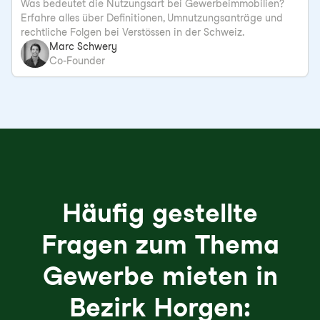
Was bedeutet die Nutzungsart bei Gewerbeimmobilien?
Erfahre alles über Definitionen, Umnutzungsanträge und
rechtliche Folgen bei Verstössen in der Schweiz.
Marc Schwery
Co-Founder
Häufig gestellte
Fragen zum Thema
Gewerbe mieten in
Bezirk Horgen: