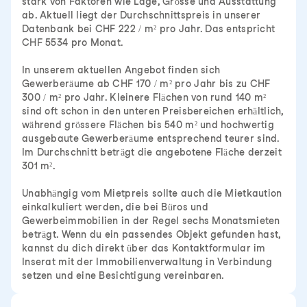
stark von Faktoren wie Lage, Grösse und Ausstattung
ab. Aktuell liegt der Durchschnittspreis in unserer
Datenbank bei CHF 222 / m² pro Jahr. Das entspricht
CHF 5534 pro Monat.
In unserem aktuellen Angebot finden sich
Gewerberäume ab CHF 170 / m² pro Jahr bis zu CHF
300 / m² pro Jahr. Kleinere Flächen von rund 140 m²
sind oft schon in den unteren Preisbereichen erhältlich,
während grössere Flächen bis 540 m² und hochwertig
ausgebaute Gewerberäume entsprechend teurer sind.
Im Durchschnitt beträgt die angebotene Fläche derzeit
301 m².
Unabhängig vom Mietpreis sollte auch die Mietkaution
einkalkuliert werden, die bei Büros und
Gewerbeimmobilien in der Regel sechs Monatsmieten
beträgt. Wenn du ein passendes Objekt gefunden hast,
kannst du dich direkt über das Kontaktformular im
Inserat mit der Immobilienverwaltung in Verbindung
setzen und eine Besichtigung vereinbaren.