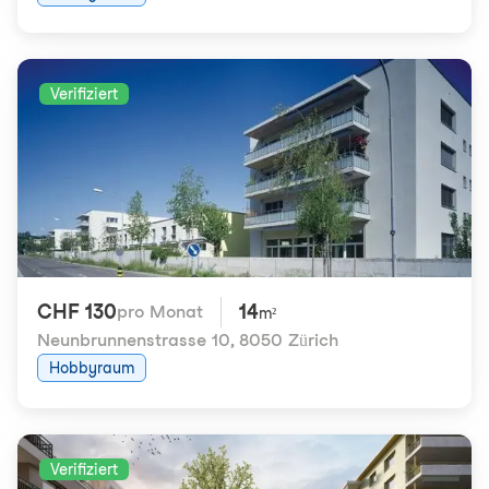
Verifiziert
CHF 130
14
pro Monat
m²
Neunbrunnenstrasse 10
,
8050 Zürich
Hobbyraum
Verifiziert