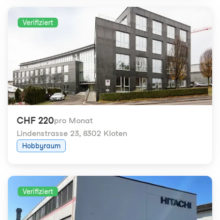
Verifiziert
CHF 220
pro Monat
Lindenstrasse 23
,
8302 Kloten
Hobbyraum
Verifiziert