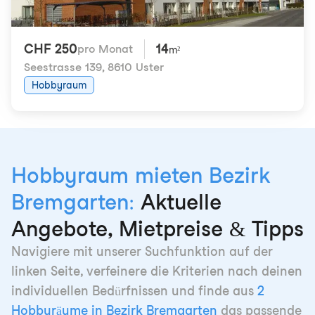
CHF 250
14
pro Monat
m²
Seestrasse 139
,
8610 Uster
Hobbyraum
Hobbyraum mieten Bezirk
Bremgarten:
Aktuelle
Angebote, Mietpreise & Tipps
Navigiere mit unserer Suchfunktion auf der
linken Seite, verfeinere die Kriterien nach deinen
individuellen Bedürfnissen und finde aus
2
Hobbyräume in Bezirk Bremgarten
das passende