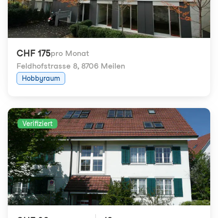
CHF 175
pro Monat
Feldhofstrasse 8
,
8706 Meilen
Hobbyraum
Verifiziert