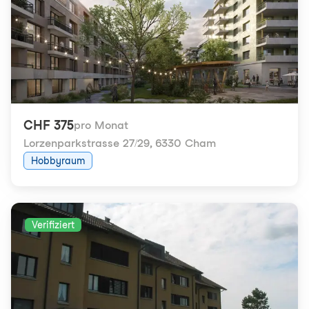
CHF 375
pro Monat
Lorzenparkstrasse 27/29
,
6330 Cham
Hobbyraum
Verifiziert