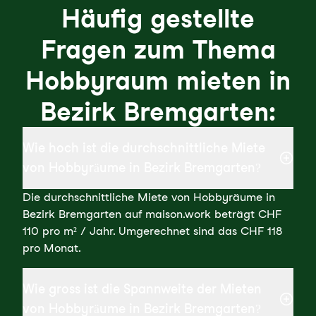
Häufig gestellte
Fragen zum Thema
Hobbyraum mieten in
Bezirk Bremgarten:
Wie hoch ist die durchschnittliche Miete
von Hobbyräume in Bezirk Bremgarten?
Die durchschnittliche Miete von Hobbyräume in
Bezirk Bremgarten auf maison.work beträgt CHF
110 pro m² / Jahr. Umgerechnet sind das CHF 118
pro Monat.
Wie gross ist die Spannweite der Mieten
von Hobbyräume in Bezirk Bremgarten?