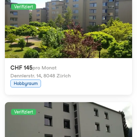
Verifiziert
CHF 145
pro Monat
Dennlerstr. 14
,
8048 Zürich
Hobbyraum
Verifiziert