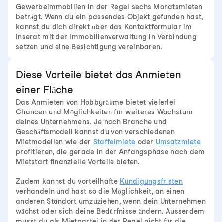
Gewerbeimmobilien in der Regel sechs Monatsmieten
beträgt. Wenn du ein passendes Objekt gefunden hast,
kannst du dich direkt über das Kontaktformular im
Inserat mit der Immobilienverwaltung in Verbindung
setzen und eine Besichtigung vereinbaren.
Diese Vorteile bietet das Anmieten
einer Fläche
Das Anmieten von Hobbyräume bietet vielerlei
Chancen und Möglichkeiten für weiteres Wachstum
deines Unternehmens. Je nach Branche und
Geschäftsmodell kannst du von verschiedenen
Mietmodellen wie der
Staffelmiete
oder
Umsatzmiete
profitieren, die gerade in der Anfangsphase nach dem
Mietstart finanzielle Vorteile bieten.
Zudem kannst du vorteilhafte
Kündigungsfristen
verhandeln und hast so die Möglichkeit, an einen
anderen Standort umzuziehen, wenn dein Unternehmen
wächst oder sich deine Bedürfnisse ändern. Ausserdem
musst du als Mietpartei in der Regel nicht für die