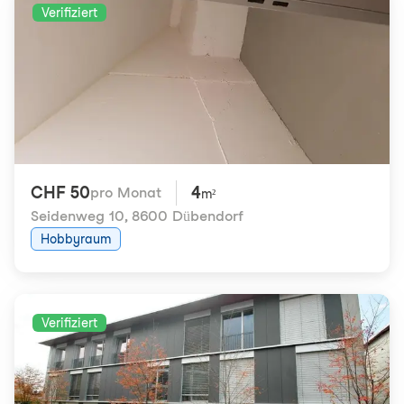
Verifiziert
CHF 50
4
pro Monat
m²
Seidenweg 10
,
8600 Dübendorf
Hobbyraum
Verifiziert