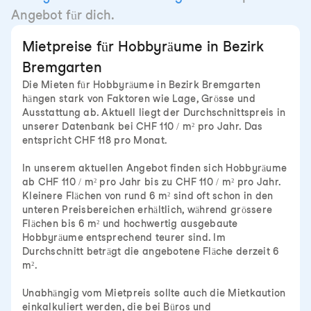
Angebot für dich.
Mietpreise für Hobbyräume in Bezirk
Bremgarten
Die Mieten für Hobbyräume in Bezirk Bremgarten
hängen stark von Faktoren wie Lage, Grösse und
Ausstattung ab. Aktuell liegt der Durchschnittspreis in
unserer Datenbank bei CHF 110 / m² pro Jahr. Das
entspricht CHF 118 pro Monat.
In unserem aktuellen Angebot finden sich Hobbyräume
ab CHF 110 / m² pro Jahr bis zu CHF 110 / m² pro Jahr.
Kleinere Flächen von rund 6 m² sind oft schon in den
unteren Preisbereichen erhältlich, während grössere
Flächen bis 6 m² und hochwertig ausgebaute
Hobbyräume entsprechend teurer sind. Im
Durchschnitt beträgt die angebotene Fläche derzeit 6
m².
Unabhängig vom Mietpreis sollte auch die Mietkaution
einkalkuliert werden, die bei Büros und