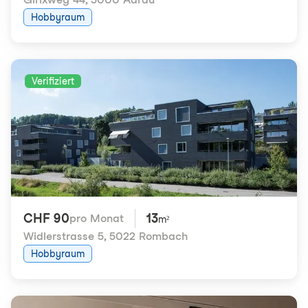
Hobbyraum
Verifiziert
CHF 90
13
pro Monat
m²
Widlerstrasse 5
,
5022 Rombach
Hobbyraum