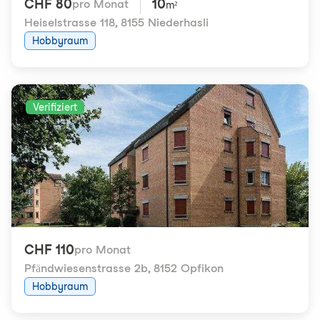
CHF 80
10
pro Monat
m²
Heiselstrasse 118
,
8155 Niederhasli
Hobbyraum
Verifiziert
CHF 110
pro Monat
Pfändwiesenstrasse 2b
,
8152 Opfikon
Hobbyraum