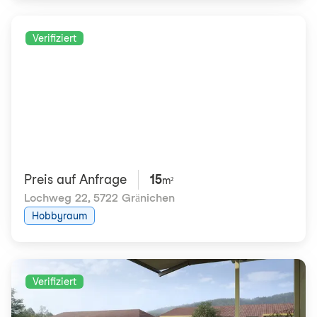
Verifiziert
Preis auf Anfrage
15
m²
Lochweg 22
,
5722 Gränichen
Hobbyraum
Verifiziert