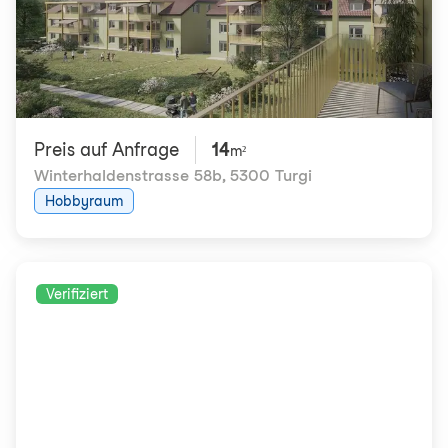
Preis auf Anfrage
14
m²
Winterhaldenstrasse 58b
,
5300 Turgi
Hobbyraum
Verifiziert