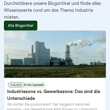
Durchstöbere unsere Blogartikel und finde alles
Wissenswerte rund um das Thema Industrie
mieten.
Alle Blogartikel
Industrie
3 min Lesezeit
Industriezone vs. Gewerbezone: Das sind die
Unterschiede
Wo dürfen Sie produzieren? Der Vergleich zwischen
Industrie- und Gewerbezone klärt Fragen zu Lärmschutz