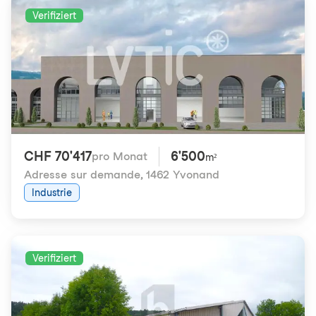
Verifiziert
CHF 70'417
6'500
pro Monat
m²
Adresse sur demande
,
1462 Yvonand
Industrie
Verifiziert