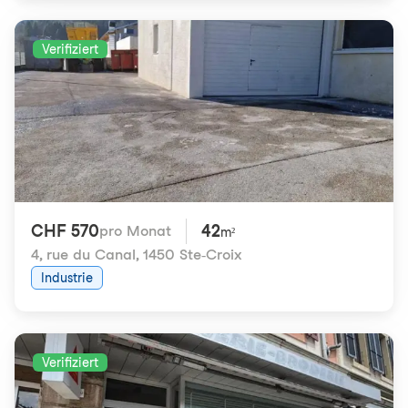
Verifiziert
CHF 570
42
pro Monat
m²
4, rue du Canal
,
1450 Ste-Croix
Industrie
Verifiziert