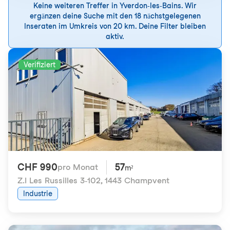
Keine weiteren Treffer in Yverdon-les-Bains. Wir
ergänzen deine Suche mit den 18 nächstgelegenen
Inseraten im Umkreis von 20 km. Deine Filter bleiben
aktiv.
Verifiziert
CHF 990
57
pro Monat
m²
Z.I Les Russilles 3-102
,
1443 Champvent
Industrie