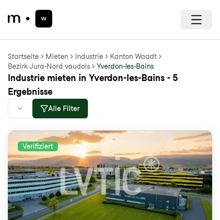
Startseite
Mieten
Industrie
Kanton Waadt
Bezirk Jura-Nord vaudois
Yverdon-les-Bains
Industrie mieten in Yverdon-les-Bains - 5
Ergebnisse
Alle Filter
Verifiziert