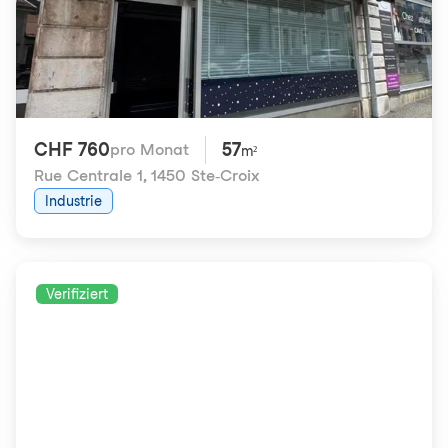
CHF 760
57
pro Monat
m²
Rue Centrale 1
,
1450 Ste-Croix
Industrie
Verifiziert