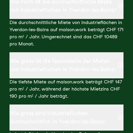
Wie hoch ist die durchschnittliche Miete
von Industrieflächen in Yverdon-les-Bains?
Die durchschnittliche Miete von Industrieflächen in
Yverdon-les-Bains auf maison.work beträgt CHF 171
pro m² / Jahr. Umgerechnet sind das CHF 10489
pro Monat.
Wie gross ist die Spannweite der Mieten
von Industrieflächen in Yverdon-les-Bains?
Die tiefste Miete auf maison.work beträgt CHF 147
pro m² / Jahr, während der höchste Mietzins CHF
190 pro m² / Jahr beträgt.
Wie gross sind Industrieflächen
durchschnittlich in Yverdon-les-Bains?