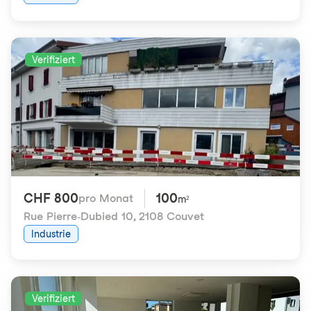
Verifiziert
CHF 800
100
pro Monat
m²
Rue Pierre-Dubied 10
,
2108 Couvet
Industrie
Verifiziert