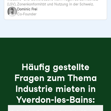
(LSV), Zonenkonformität und Nutzung in der Schweiz.
Dominic Frei
Co-Founder
Häufig gestellte
Fragen zum Thema
Industrie mieten in
Yverdon-les-Bains: