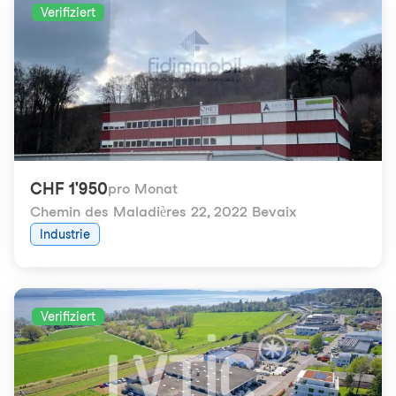
Verifiziert
CHF 1'950
pro Monat
Chemin des Maladières 22
,
2022 Bevaix
Industrie
Verifiziert