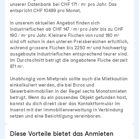
unserer Datenbank bei CHF 171 / m² pro Jahr. Das
entspricht CHF 10489 pro Monat.
In unserem aktuellen Angebot finden sich
Industrieflächen ab CHF 147 / m² pro Jahr bis zu CHF
190 / m² pro Jahr. Kleinere Flächen von rund 180 m²
sind oft schon in den unteren Preisbereichen erhältlich,
während grössere Flächen bis 2250 m² und hochwertig
ausgebaute Industrieflächen entsprechend teurer sind.
Im Durchschnitt beträgt die angebotene Fläche derzeit
871 m².
Unabhängig vom Mietpreis sollte auch die Mietkaution
einkalkuliert werden, die bei Büros und
Gewerbeimmobilien in der Regel sechs Monatsmieten
beträgt. Wenn du ein passendes Objekt gefunden hast,
kannst du dich direkt über das Kontaktformular im
Inserat mit der Immobilienverwaltung in Verbindung
setzen und eine Besichtigung vereinbaren.
Diese Vorteile bietet das Anmieten