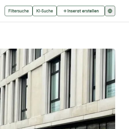
Filtersuche
KI-Suche
Inserat erstellen