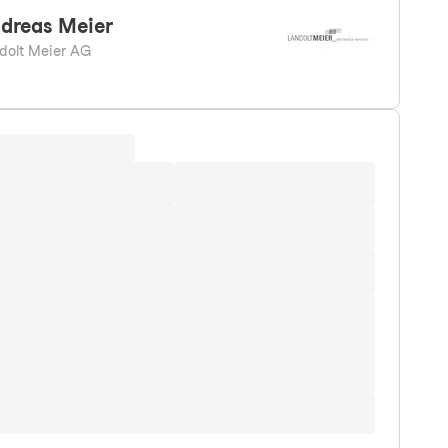
dreas
Meier
dolt Meier AG