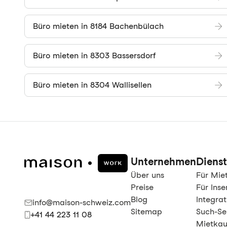
Büro mieten in 8184 Bachenbülach
Büro mieten in 8303 Bassersdorf
Büro mieten in 8304 Wallisellen
Unternehmen
Dienst
Über uns
Für Mie
Preise
Für Inse
Blog
Integra
info@maison-schweiz.com
Sitemap
Such-Se
+41 44 223 11 08
Mietkau