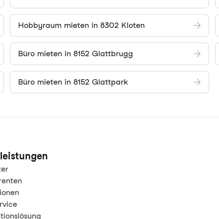
Hobbyraum mieten in 8302 Kloten
Büro mieten in 8152 Glattbrugg
Büro mieten in 8152 Glattpark
leistungen
ter
renten
tionen
rvice
tionslösung