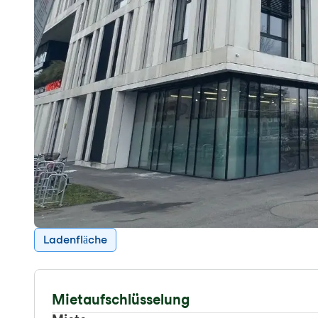
Ladenfläche
Mietaufschlüsselung