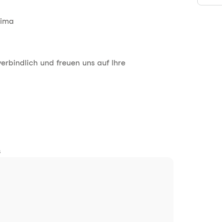
lima
rbindlich und freuen uns auf Ihre
s