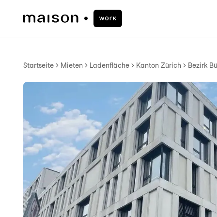
Startseite
Mieten
Ladenfläche
Kanton Zürich
Bezirk B