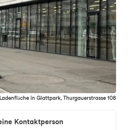
Ladenfläche in Glattpark, Thurgauerstrasse 108
eine Kontaktperson