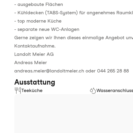
- ausgebaute Flächen
- Kühldecken (TABS-System) für angenehmes Raumk
- top moderne Küche
- separate neue WC-Anlagen
Gerne zeigen wir Ihnen dieses einmalige Angebot unve
Kontaktaufnahme.
Landolt Meier AG
Andreas Meier
andreas.meier@landoltmeier.ch oder 044 265 28 88
Ausstattung
Teeküche
Wasseranschlus