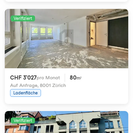
Verifiziert
CHF 3'027
80
pro Monat
m²
Auf Anfrage
,
8001 Zürich
Ladenfläche
Verifiziert