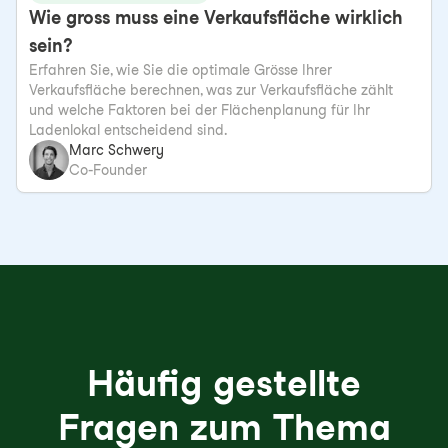
Wie gross muss eine Verkaufsfläche wirklich
sein?
Erfahren Sie, wie Sie die optimale Grösse Ihrer
Verkaufsfläche berechnen, was zur Verkaufsfläche zählt
und welche Faktoren bei der Flächenplanung für Ihr
Ladenlokal entscheidend sind.
Marc Schwery
Co-Founder
Häufig gestellte
Fragen zum Thema