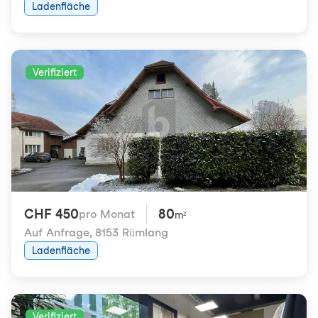
Ladenfläche
Verifiziert
CHF 450
80
pro Monat
m²
Auf Anfrage
,
8153 Rümlang
Ladenfläche
Verifiziert