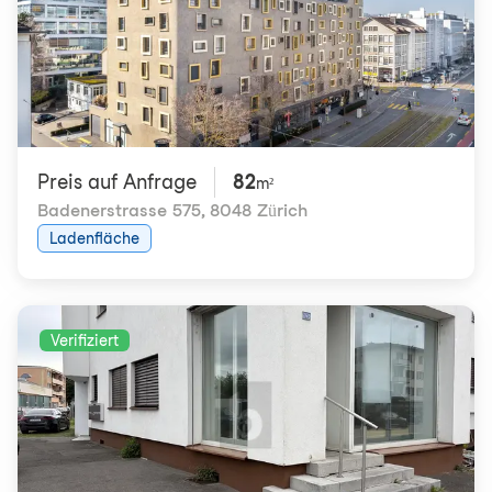
Preis auf Anfrage
82
m²
Badenerstrasse 575
,
8048 Zürich
Ladenfläche
Verifiziert