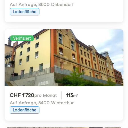
Auf Anfrage
,
8600 Dübendorf
Ladenfläche
Verifiziert
CHF 1'720
113
pro Monat
m²
Auf Anfrage
,
8400 Winterthur
Ladenfläche