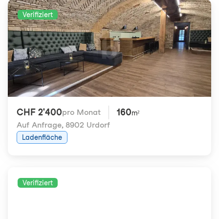
Verifiziert
CHF 2'400
160
pro Monat
m²
Auf Anfrage
,
8902 Urdorf
Ladenfläche
Verifiziert