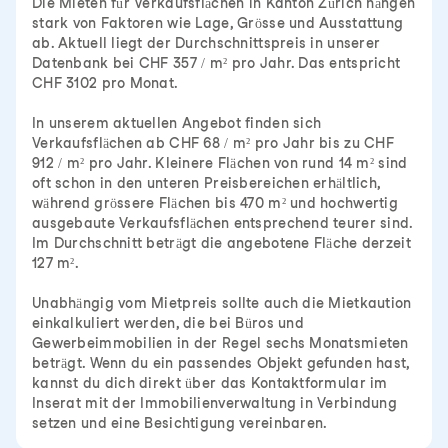
Die Mieten für Verkaufsflächen in Kanton Zürich hängen
stark von Faktoren wie Lage, Grösse und Ausstattung
ab. Aktuell liegt der Durchschnittspreis in unserer
Datenbank bei CHF 357 / m² pro Jahr. Das entspricht
CHF 3102 pro Monat.
In unserem aktuellen Angebot finden sich
Verkaufsflächen ab CHF 68 / m² pro Jahr bis zu CHF
912 / m² pro Jahr. Kleinere Flächen von rund 14 m² sind
oft schon in den unteren Preisbereichen erhältlich,
während grössere Flächen bis 470 m² und hochwertig
ausgebaute Verkaufsflächen entsprechend teurer sind.
Im Durchschnitt beträgt die angebotene Fläche derzeit
127 m².
Unabhängig vom Mietpreis sollte auch die Mietkaution
einkalkuliert werden, die bei Büros und
Gewerbeimmobilien in der Regel sechs Monatsmieten
beträgt. Wenn du ein passendes Objekt gefunden hast,
kannst du dich direkt über das Kontaktformular im
Inserat mit der Immobilienverwaltung in Verbindung
setzen und eine Besichtigung vereinbaren.