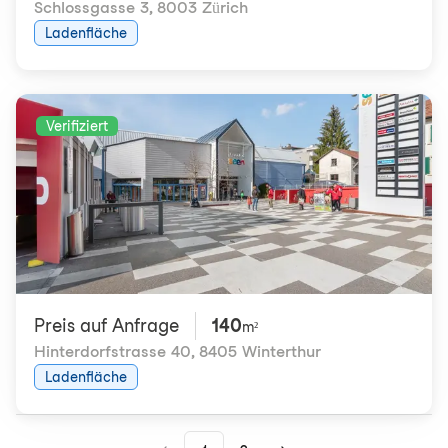
Schlossgasse 3
,
8003 Zürich
Ladenfläche
Verifiziert
Preis auf Anfrage
140
m²
Hinterdorfstrasse 40
,
8405 Winterthur
Ladenfläche