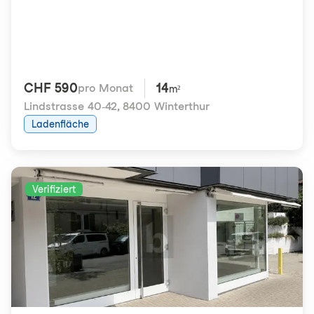
CHF 590
14
pro Monat
m²
Lindstrasse 40-42
,
8400 Winterthur
Ladenfläche
Verifiziert