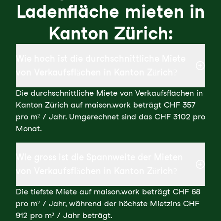
Ladenfläche mieten in
Kanton Zürich:
Wie hoch ist die durchschnittliche Miete
von Verkaufsflächen in Kanton Zürich?
Die durchschnittliche Miete von Verkaufsflächen in
Kanton Zürich auf maison.work beträgt CHF 357
pro m² / Jahr. Umgerechnet sind das CHF 3102 pro
Monat.
Wie gross ist die Spannweite der Mieten
von Verkaufsflächen in Kanton Zürich?
Die tiefste Miete auf maison.work beträgt CHF 68
pro m² / Jahr, während der höchste Mietzins CHF
912 pro m² / Jahr beträgt.