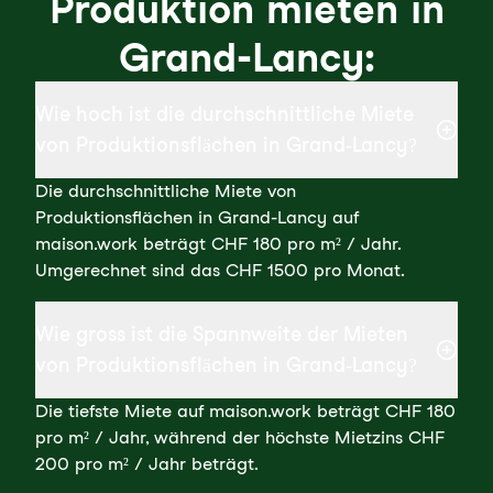
Produktion mieten in
Grand-Lancy:
Wie hoch ist die durchschnittliche Miete
von Produktionsflächen in Grand-Lancy?
Die durchschnittliche Miete von
Produktionsflächen in Grand-Lancy auf
maison.work beträgt CHF 180 pro m² / Jahr.
Umgerechnet sind das CHF 1500 pro Monat.
Wie gross ist die Spannweite der Mieten
von Produktionsflächen in Grand-Lancy?
Die tiefste Miete auf maison.work beträgt CHF 180
pro m² / Jahr, während der höchste Mietzins CHF
200 pro m² / Jahr beträgt.