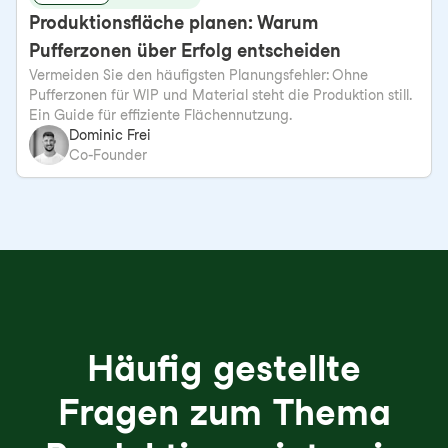
Produktionsfläche planen: Warum
Pufferzonen über Erfolg entscheiden
Vermeiden Sie den häufigsten Planungsfehler: Ohne
Pufferzonen für WIP und Material steht die Produktion still.
Ein Guide für effiziente Flächennutzung.
Dominic Frei
Co-Founder
Häufig gestellte
Fragen zum Thema