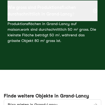
Wie gross sind Produktionsflächen
durchschnittlich in Grand-Lancy?
Produktionsflächen in Grand-Lancy auf
maison.work sind durchschnittlich 50 m² gross. Die
kleinste Fläche beträgt 50 m², während das
grösste Objekt 80 m² gross ist.
Finde weitere Objekte in Grand-Lancy
Büro mieten in Grand-Lancy