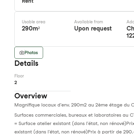
Rent
Usable area
Available from
Add
290
m²
Upon request
Ch
12
Photos
Details
Floor
2
Overview
Magnifique locaux d'env. 290m2 au 2ème étage du 
Surfaces commerciales, bureaux et laboratoires au C
= Surface atelier existant (dans l'état, non rénové)Pr
existant (dans l'état, non rénové)Prix à partir de 290