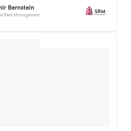
ir
Bernstein
ss Real Management