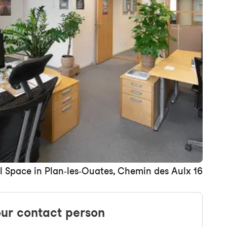
+ 14 images
Space in Plan-les-Ouates, Chemin des Aulx 16
ur contact person