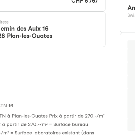
CHF 6'767
Am
Swi
ress
emin des Aulx 16
28
Plan-les-Ouates
CTN 16
TN à Plan-les-Ouates Prix à partir de 270.-/m²
ix à partir de 270.-/m² = Surface bureau
.-/m² = Surface laboratoires existant (dans