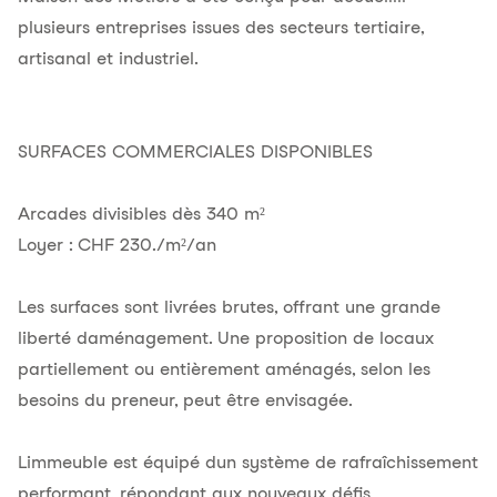
plusieurs entreprises issues des secteurs tertiaire,
artisanal et industriel.
SURFACES COMMERCIALES DISPONIBLES
Arcades divisibles dès 340 m²
Loyer : CHF 230./m²/an
Les surfaces sont livrées brutes, offrant une grande
liberté daménagement. Une proposition de locaux
partiellement ou entièrement aménagés, selon les
besoins du preneur, peut être envisagée.
Limmeuble est équipé dun système de rafraîchissement
performant, répondant aux nouveaux défis