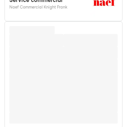
Service
commercial
Naef Commercial Knight Frank