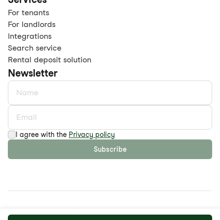
For tenants
For landlords
Integrations
Search service
Rental deposit solution
Newsletter
I agree with the
Privacy policy
Subscribe
©
2026
maison.work AG