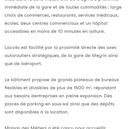
immédiate de la gare et de toutes commodités : large
choix de commerces, restaurants, services médicaux,
écoles, deux centres commerciaux et un hôpital
accessibles en moins de 10 minutes en voiture.
Laccès est facilité par la proximité directe des axes
autoroutiers stratégiques, de la gare de Meyrin ainsi
que de laéroport.
Le bâtiment propose de grands plateaux de bureaux
flexibles et divisibles de plus de 1500 m², répondant
aux besoins dentreprises en pleine expansion. Des
places de parking en sous-sol ainsi que des dépôts
sont disponibles à la location.
Maison des Métiers a été conçu pour accueillir