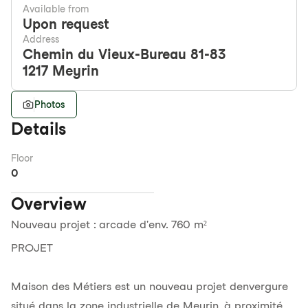
Available from
Upon request
Address
Chemin du Vieux-Bureau 81-83
1217
Meyrin
Photos
Details
Floor
0
Overview
Nouveau projet : arcade d'env. 760 m²
PROJET
Maison des Métiers est un nouveau projet denvergure
situé dans la zone industrielle de Meyrin, à proximité