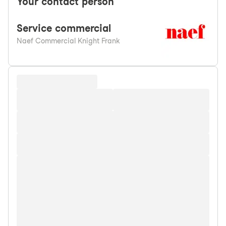
Your contact person
Service
commercial
Naef Commercial Knight Frank