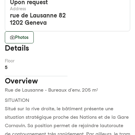
Upon request
Address
rue de Lausanne 82
1202
Geneva
Photos
Details
Floor
5
Overview
Rue de Lausanne - Bureaux d'env. 205 m²
SITUATION
Situé sur la rive droite, le bâtiment présente une
situation stratégique proche des Nations et de la Gare
Cornavin. Sa position permet de rejoindre lautoroute
de contournement très rapidement. Par ailleurs, le tram