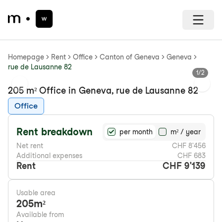
Homepage
Rent
Office
Canton of Geneva
Geneva
rue de Lausanne 82
1
/
2
Previous slide
Next s
205 m² Office in Geneva, rue de Lausanne 82
Office
Rent breakdown
per month
m² / year
Net rent
CHF 8'456
Additional expenses
CHF 683
Rent
CHF 9'139
Usable area
205
m²
Available from