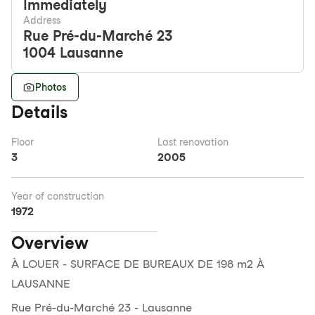
Immediately
Address
Rue Pré-du-Marché 23
1004
Lausanne
Photos
Details
Floor
Last renovation
3
2005
Year of construction
1972
Overview
À LOUER - SURFACE DE BUREAUX DE 198 m2 À
LAUSANNE
Rue Pré-du-Marché 23 - Lausanne