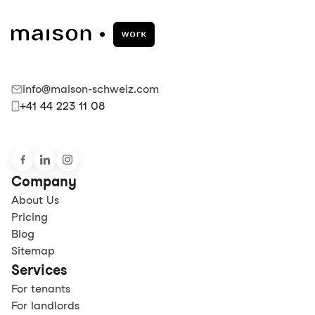
info@maison-schweiz.com
+41 44 223 11 08
Company
About Us
Pricing
Blog
Sitemap
Services
For tenants
For landlords