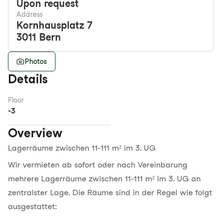
Upon request
Address
Kornhausplatz 7
3011
Bern
Photos
Details
Floor
-3
Overview
Lagerräume zwischen 11-111 m² im 3. UG
Wir vermieten ab sofort oder nach Vereinbarung
mehrere Lagerräume zwischen 11-111 m² im 3. UG an
zentralster Lage. Die Räume sind in der Regel wie folgt
ausgestattet: