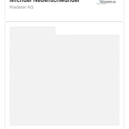
Michael
Neuenschwander
Niederer AG