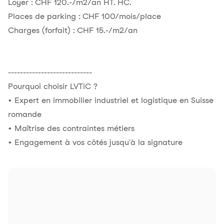
Loyer : CHF 120.-/m2/an HT. HC.
Places de parking : CHF 100/mois/place
Charges (forfait) : CHF 15.-/m2/an
----------------------------
Pourquoi choisir LVTiC ?
• Expert en immobilier industriel et logistique en Suisse
romande
• Maîtrise des contraintes métiers
• Engagement à vos côtés jusqu'à la signature