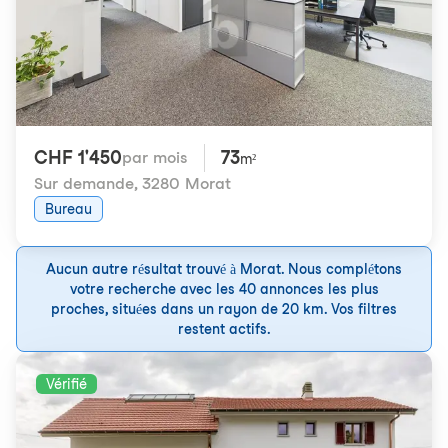
CHF 1'450
73
par mois
m²
Sur demande
,
3280 Morat
Bureau
Aucun autre résultat trouvé à Morat. Nous complétons
votre recherche avec les 40 annonces les plus
proches, situées dans un rayon de 20 km. Vos filtres
restent actifs.
Vérifié