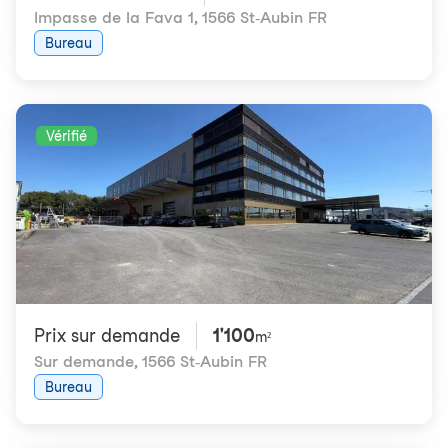
Impasse de la Fava 1
,
1566 St-Aubin FR
Bureau
Vérifié
Prix ​​sur demande
1'100
m²
Sur demande
,
1566 St-Aubin FR
Bureau