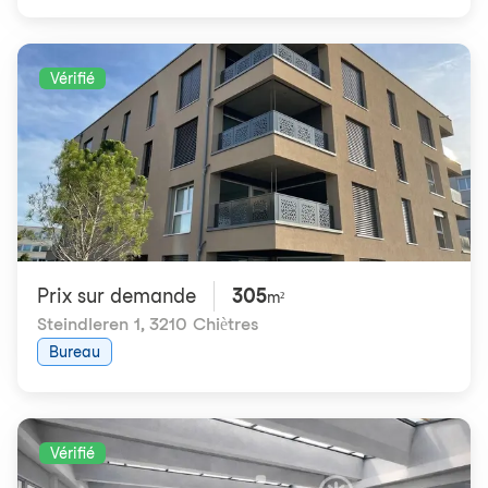
Vérifié
Prix ​​sur demande
305
m²
Steindleren 1
,
3210 Chiètres
Bureau
Vérifié