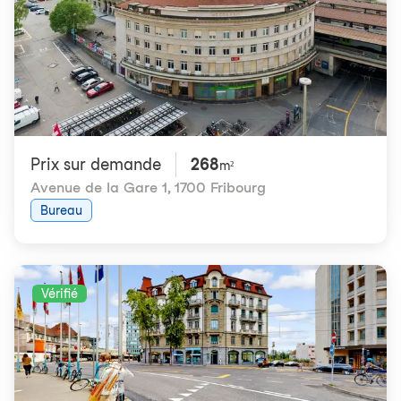
Prix ​​sur demande
268
m²
Avenue de la Gare 1
,
1700 Fribourg
Bureau
Vérifié