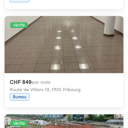
Vérifié
CHF 849
par mois
Route de Villars 13
,
1700 Fribourg
Bureau
Vérifié