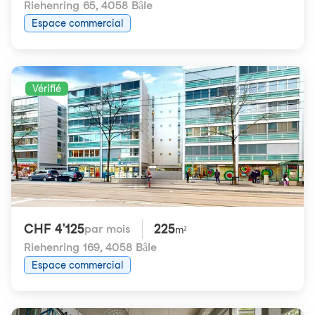
Riehenring 65
,
4058 Bâle
Espace commercial
Vérifié
CHF 4'125
225
par mois
m²
Riehenring 169
,
4058 Bâle
Espace commercial