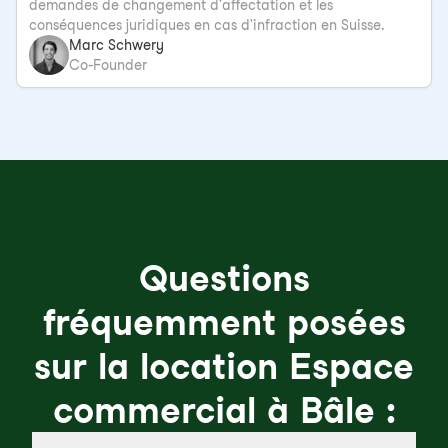
demandes de changement d'affectation et les
conséquences juridiques en cas d'infraction en Suisse.
Marc Schwery
Co-Founder
Questions
fréquemment posées
sur la location Espace
commercial à Bâle :