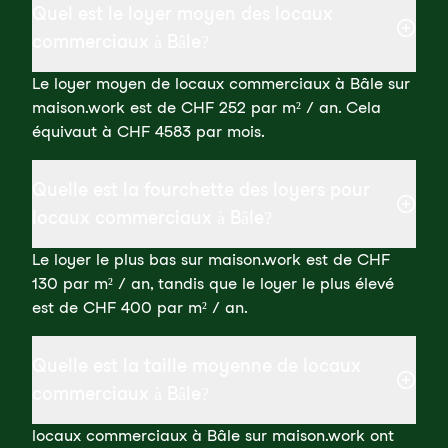
Quel est le loyer moyen des locaux
commerciaux à Bâle?
Le loyer moyen de locaux commerciaux à Bâle sur
maison.work est de CHF 252 par m² / an. Cela
équivaut à CHF 4583 par mois.
Quelle est la fourchette des loyers pour
locaux commerciaux à Bâle?
Le loyer le plus bas sur maison.work est de CHF
130 par m² / an, tandis que le loyer le plus élevé
est de CHF 400 par m² / an.
Quelle est la taille moyenne de locaux
commerciaux à Bâle?
locaux commerciaux à Bâle sur maison.work ont