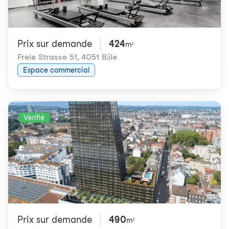
Prix ​​sur demande
424
m²
Freie Strasse 51
,
4051 Bâle
Espace commercial
Vérifié
Prix ​​sur demande
490
m²