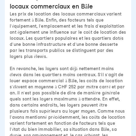
locaux commerciaux en Bâle
Les prix de location des locaux commerciaux varient
fortement à Bâle. Enfin, des facteurs tels que
l'équipement, l'emplacement et les frais d'exploitation
ont également une influence sur le coût de location des
locaux. Les quartiers populaires et les quartiers dotés
d'une bonne infrastructure et d'une bonne desserte
par les transports publics se distinguent par des
loyers plus élevés.
En revanche, les loyers sont déjà nettement moins
élevés dans les quartiers moins centraux. S'il s'agit de
louer espace commercial à Bâle, les coûts de location
s'élèvent en moyenne à CHF 252 par mètre carré et par
an. Il n'est pas possible de dire de manière générale
quels sont les loyers maximums à attendre. En effet,
dans certains endroits, les loyers peuvent être
plusieurs fois supérieurs au loyer moyen. Comme nous
l'avons mentionné précédemment, les coûts de location
varient fortement en fonction de facteurs tels que
l'état du bien immobilier, sa situation dans Bâle, sa
durée, son aménagement et, le cas échéant, les