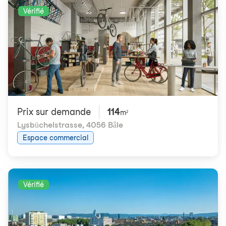
Vérifié
Prix ​​sur demande
114
m²
Lysbüchelstrasse
,
4056 Bâle
Espace commercial
Vérifié