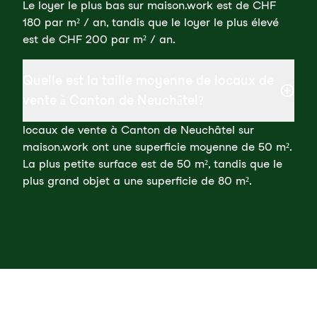
Le loyer le plus bas sur maison.work est de CHF
180 par m² / an, tandis que le loyer le plus élevé
est de CHF 200 par m² / an.
Quelle est la taille moyenne de locaux de
vente à Canton de Neuchâtel?
locaux de vente à Canton de Neuchâtel sur
maison.work ont une superficie moyenne de 50 m².
La plus petite surface est de 50 m², tandis que le
plus grand objet a une superficie de 80 m².