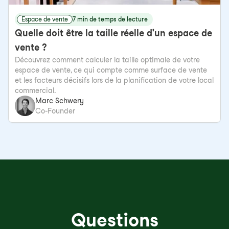
Espace de vente
7 min de temps de lecture
Quelle doit être la taille réelle d'un espace de
vente ?
Découvrez comment calculer la taille optimale de votre
espace de vente, ce qui compte comme surface de vente
et les facteurs décisifs lors de la planification de votre local
commercial.
Marc Schwery
Co-Founder
Questions