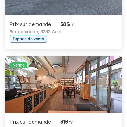
Prix ​​sur demande
385
m²
Sur demande
,
3232 Anet
Espace de vente
Vérifié
Prix ​​sur demande
316
m²