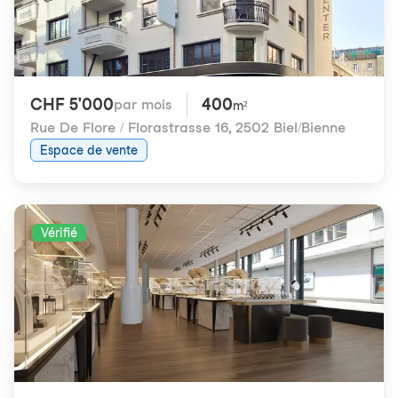
CHF 5'000
400
par mois
m²
Rue De Flore / Florastrasse 16
,
2502 Biel/Bienne
Espace de vente
Vérifié