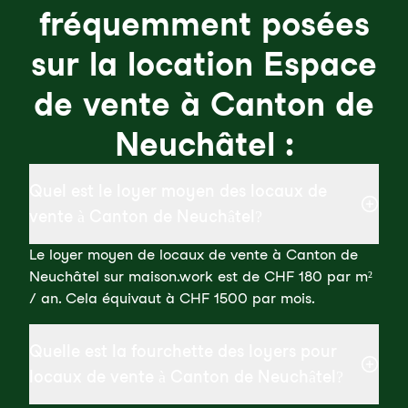
fréquemment posées
sur la location Espace
de vente à Canton de
Neuchâtel :
Quel est le loyer moyen des locaux de
vente à Canton de Neuchâtel?
Le loyer moyen de locaux de vente à Canton de
Neuchâtel sur maison.work est de CHF 180 par m²
/ an. Cela équivaut à CHF 1500 par mois.
Quelle est la fourchette des loyers pour
locaux de vente à Canton de Neuchâtel?