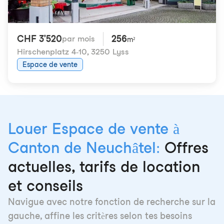
CHF 3'520
256
par mois
m²
Hirschenplatz 4-10
,
3250 Lyss
Espace de vente
Louer Espace de vente à
Canton de Neuchâtel:
Offres
actuelles, tarifs de location
et conseils
Navigue avec notre fonction de recherche sur la
gauche, affine les critères selon tes besoins