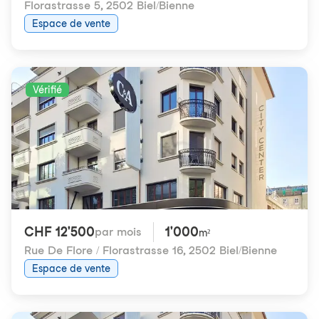
Florastrasse 5
,
2502 Biel/Bienne
Espace de vente
Vérifié
CHF 12'500
1'000
par mois
m²
Rue De Flore / Florastrasse 16
,
2502 Biel/Bienne
Espace de vente