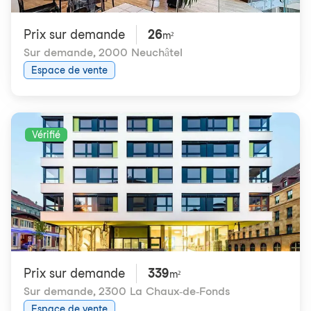
Prix ​​sur demande
26
m²
Sur demande
,
2000 Neuchâtel
Espace de vente
Vérifié
Prix ​​sur demande
339
m²
Sur demande
,
2300 La Chaux-de-Fonds
Espace de vente