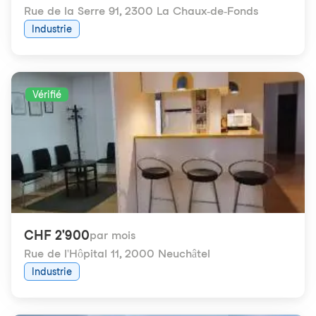
Rue de la Serre 91
,
2300 La Chaux-de-Fonds
Industrie
Vérifié
CHF 2'900
par mois
Rue de l'Hôpital 11
,
2000 Neuchâtel
Industrie