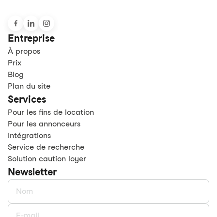
Entreprise
À propos
Prix
Blog
Plan du site
Services
Pour les fins de location
Pour les annonceurs
Intégrations
Service de recherche
Solution caution loyer
Newsletter