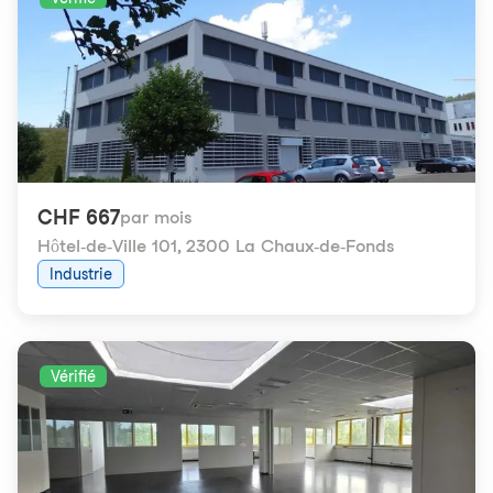
CHF 667
par mois
Hôtel-de-Ville 101
,
2300 La Chaux-de-Fonds
Industrie
Vérifié