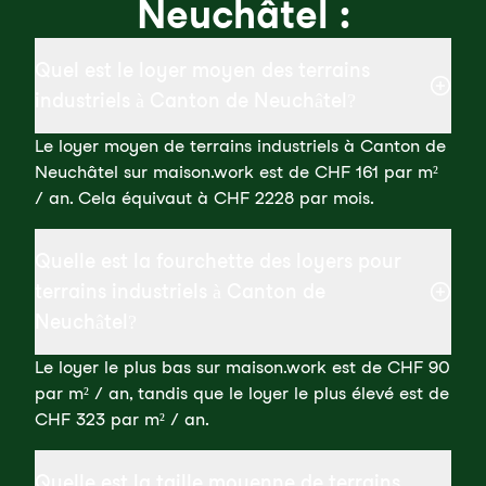
Neuchâtel :
Quel est le loyer moyen des terrains
industriels à Canton de Neuchâtel?
Le loyer moyen de terrains industriels à Canton de
Neuchâtel sur maison.work est de CHF 161 par m²
/ an. Cela équivaut à CHF 2228 par mois.
Quelle est la fourchette des loyers pour
terrains industriels à Canton de
Neuchâtel?
Le loyer le plus bas sur maison.work est de CHF 90
par m² / an, tandis que le loyer le plus élevé est de
CHF 323 par m² / an.
Quelle est la taille moyenne de terrains