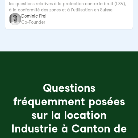
les questions relatives à la protection contre le bruit (LSV),
à la conformité des zones et à l'utilisation en Suisse.
Dominic Frei
Co-Founder
Questions
fréquemment posées
sur la location
Industrie à Canton de