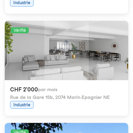
Industrie
Vérifié
CHF 2'000
par mois
Rue de la Gare 15b
,
2074 Marin-Epagnier NE
Industrie
Vérifié