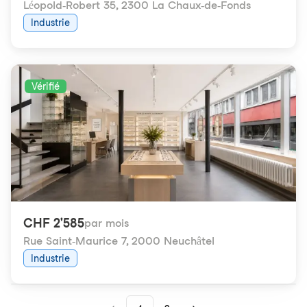
Léopold-Robert 35
,
2300 La Chaux-de-Fonds
Industrie
Vérifié
CHF 2'585
par mois
Rue Saint-Maurice 7
,
2000 Neuchâtel
Industrie