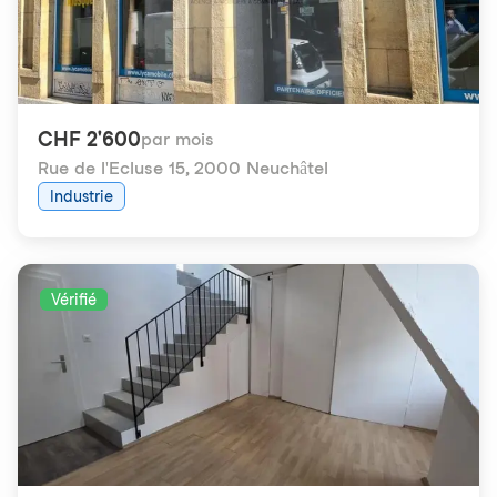
CHF 2'600
par mois
Rue de l'Ecluse 15
,
2000 Neuchâtel
Industrie
Vérifié