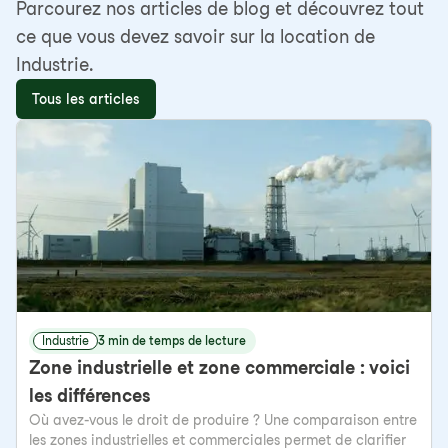
Parcourez nos articles de blog et découvrez tout
ce que vous devez savoir sur la location de
Industrie.
Tous les articles
Industrie
3 min de temps de lecture
Zone industrielle et zone commerciale : voici
les différences
Où avez-vous le droit de produire ? Une comparaison entre
les zones industrielles et commerciales permet de clarifier