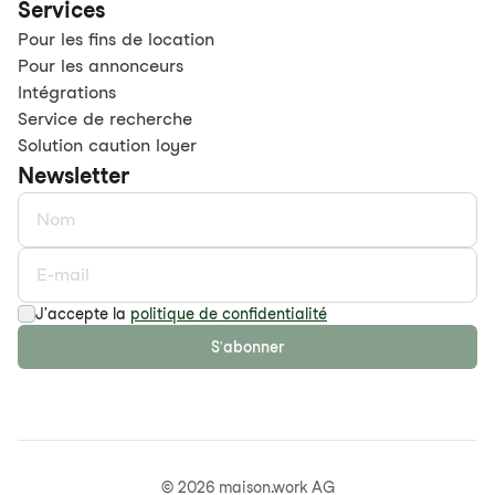
Services
Pour les fins de location
Pour les annonceurs
Intégrations
Service de recherche
Solution caution loyer
Newsletter
J'accepte la
politique de confidentialité
S'abonner
©
2026
maison.work AG