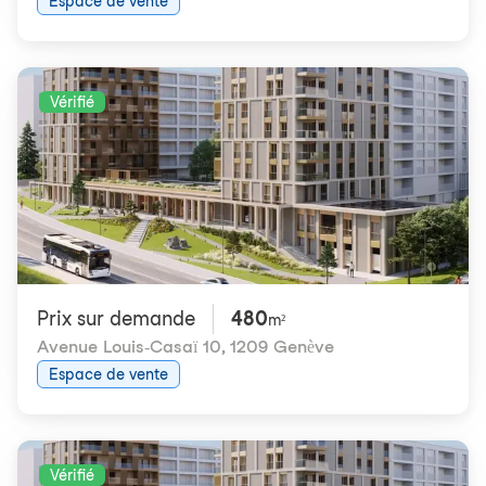
Espace de vente
Vérifié
Prix ​​sur demande
480
m²
Avenue Louis-Casaï 10
,
1209 Genève
Espace de vente
Vérifié