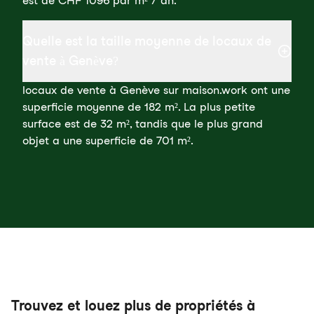
est de CHF 1096 par m² / an.
Quelle est la taille moyenne de locaux de
vente à Genève?
locaux de vente à Genève sur maison.work ont une
superficie moyenne de 182 m². La plus petite
surface est de 32 m², tandis que le plus grand
objet a une superficie de 701 m².
Trouvez et louez plus de propriétés à