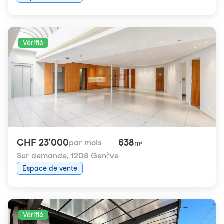
Vérifié
CHF 23'000
638
par mois
m²
Sur demande
,
1208 Genève
Espace de vente
Vérifié