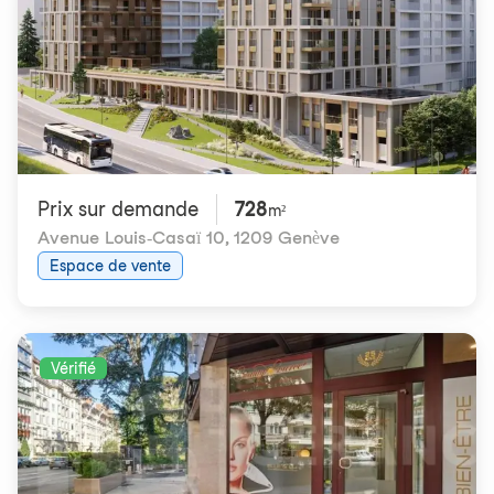
Prix ​​sur demande
728
m²
Avenue Louis-Casaï 10
,
1209 Genève
Espace de vente
Vérifié