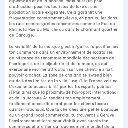
diplomatie et de la finance, mais aussi un pôle
d'attraction pour les touristes de luxe et une
population locale exigeante. Cela garantit une
fréquentation constamment élevée, en particulier dans
les rues commerçantes renommées comme la Rue du
Rhône, la Rue du Marché ou dans le charmant quartier
de Carouge.
La visibilité de ta marque y est inégalée. Tu positionnes
ton commerce dans un environnement de locataires
de référence de renommée mondiale des secteurs de
l'horlogerie, de la bijouterie et de la mode, ce qui
exerce une énorme attraction sur une clientèle à fort
pouvoir d'achat. La zone de chalandise s'étend bien
au-delà des limites de la ville, jusqu'à la France voisine.
L'excellente accessibilité par les transports publics
(TPG) ainsi que la proximité de l'aéroport international
et de l'autoroute A1 rendent ton emplacement
facilement accessible tant pour les clients locaux
qu'internationaux. Que tu cherches une petite boutique
ou un grand local commercial, tu trouveras à Genève
l'environnement idéal pour établir avec succès ton
commerce et profiter du rayonnement mondial de la