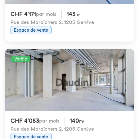
CHF 4'171
143
par mois
m²
Rue des Maraîchers 2
,
1205 Genève
Espace de vente
Vérifié
CHF 4'083
140
par mois
m²
Rue des Maraîchers 2
,
1205 Genève
Espace de vente