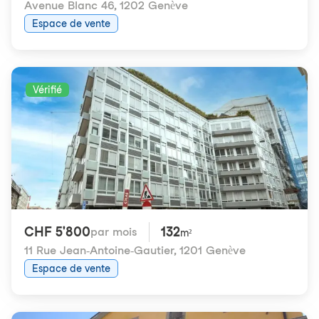
Avenue Blanc 46
,
1202 Genève
Espace de vente
Vérifié
CHF 5'800
132
par mois
m²
11 Rue Jean-Antoine-Gautier
,
1201 Genève
Espace de vente