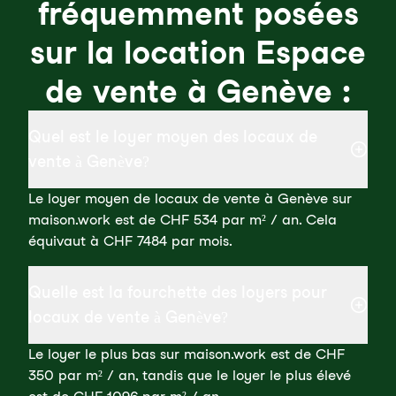
fréquemment posées
sur la location Espace
de vente à Genève :
Quel est le loyer moyen des locaux de
vente à Genève?
Le loyer moyen de locaux de vente à Genève sur
maison.work est de CHF 534 par m² / an. Cela
équivaut à CHF 7484 par mois.
Quelle est la fourchette des loyers pour
locaux de vente à Genève?
Le loyer le plus bas sur maison.work est de CHF
350 par m² / an, tandis que le loyer le plus élevé