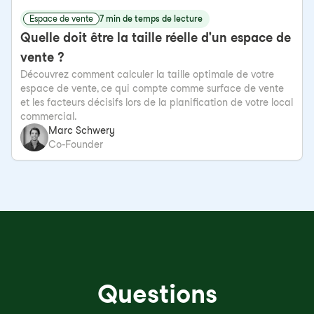
Espace de vente
7 min de temps de lecture
Quelle doit être la taille réelle d'un espace de
vente ?
Découvrez comment calculer la taille optimale de votre
espace de vente, ce qui compte comme surface de vente
et les facteurs décisifs lors de la planification de votre local
commercial.
Marc Schwery
Co-Founder
Questions