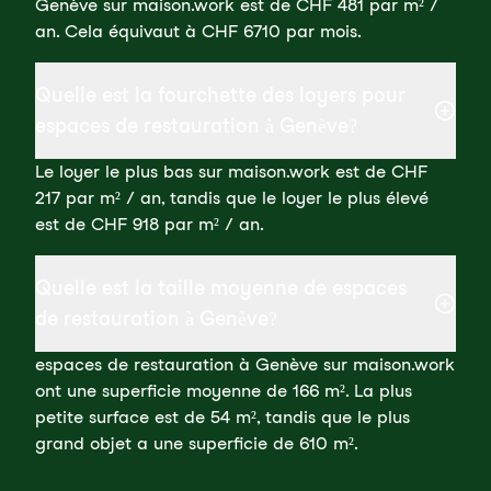
Genève sur maison.work est de CHF 481 par m² /
an. Cela équivaut à CHF 6710 par mois.
Quelle est la fourchette des loyers pour
espaces de restauration à Genève?
Le loyer le plus bas sur maison.work est de CHF
217 par m² / an, tandis que le loyer le plus élevé
est de CHF 918 par m² / an.
Quelle est la taille moyenne de espaces
de restauration à Genève?
espaces de restauration à Genève sur maison.work
ont une superficie moyenne de 166 m². La plus
petite surface est de 54 m², tandis que le plus
grand objet a une superficie de 610 m².