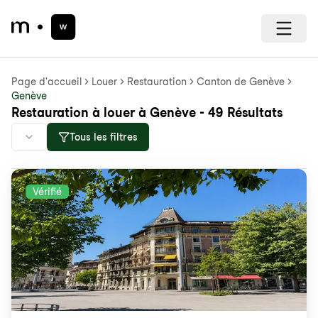
Page d'accueil
Louer
Restauration
Canton de Genève
Genève
Restauration à louer à Genève - 49 Résultats
Tous les filtres
Vérifié