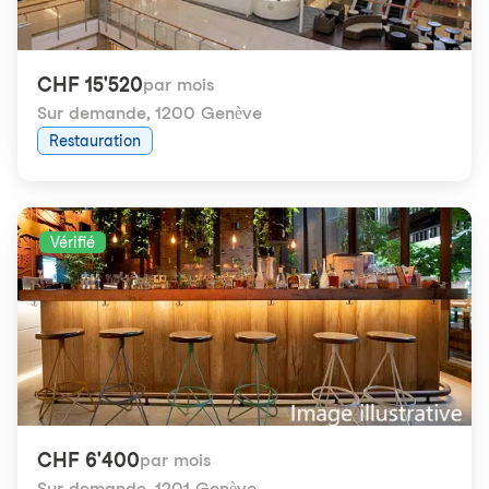
CHF 15'520
par mois
Sur demande
,
1200 Genève
Restauration
Vérifié
CHF 6'400
par mois
Sur demande
,
1201 Genève