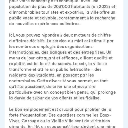
pour votre concept gastronomique. Avec une
population de plus de 203'000 habitants (en 2022) et
d'innombrables touristes et expatriés, la ville offre un
public vaste et solvable, constamment à la recherche
de nouvelles expériences culinaires.
Ici, vous pouvez répondre à deux moteurs de chiffre
d'affaires décisifs. Le service du midi est stimulé par
les nombreux employés des organisations
internationales, des banques et des entreprises. Un
menu du jour attrayant et efficace, alliant qualité et
rapidité, est ici la clé du succès. Le soir, la ville se
transforme et attire un public hétéroclite – des
résidents aux étudiants, en passant par les
noctambules. Cette diversité vous permet, en tant
qu'hôte passionné, de créer une atmosphère
particulière avec un concept bien pensé, qui prolonge
la durée de séjour de vos clients et les fidélise.
Le bon emplacement est crucial pour profiter de la
forte fréquentation. Des quartiers comme les Eaux-
Vives, Carouge ou la Vieille Ville sont de véritables
aimants. En été, un espace extérieur devient une mine