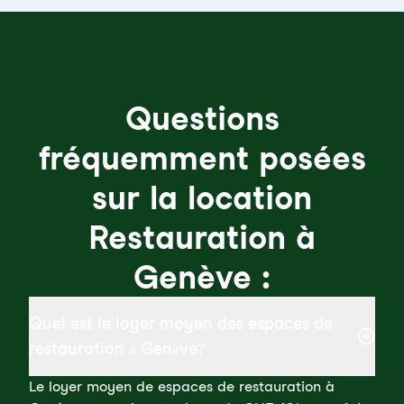
Questions
fréquemment posées
sur la location
Restauration à
Genève :
Quel est le loyer moyen des espaces de
restauration à Genève?
Le loyer moyen de espaces de restauration à