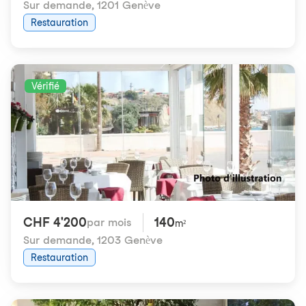
Sur demande
,
1201 Genève
Restauration
Vérifié
CHF 4'200
140
par mois
m²
Sur demande
,
1203 Genève
Restauration