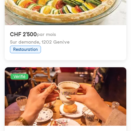
CHF 2'500
par mois
Sur demande
,
1202 Genève
Restauration
Vérifié