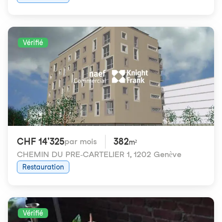
Vérifié
CHF 14'325
382
par mois
m²
CHEMIN DU PRE-CARTELIER 1
,
1202 Genève
Restauration
Vérifié