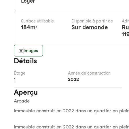
Loyer
Surface utilisable
Disponible à partir de
Adr
184
m²
Sur demande
Ru
11
Images
Détails
Étage
Année de construction
1
2022
Aperçu
Arcade
Immeuble construit en 2022 dans un quartier en ple
Immeuble construit en 2022 dans un quartier en ple