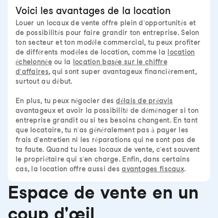
Voici les avantages de la location
Louer un locaux de vente offre plein d'opportunités et
de possibilités pour faire grandir ton entreprise. Selon
ton secteur et ton modèle commercial, tu peux profiter
de différents modèles de location, comme la
location
échelonnée
ou la
location basée sur le chiffre
d'affaires
, qui sont super avantageux financièrement,
surtout au début.
En plus, tu peux négocier des
délais de préavis
avantageux et avoir la possibilité de déménager si ton
entreprise grandit ou si tes besoins changent. En tant
que locataire, tu n'as généralement pas à payer les
frais d'entretien ni les réparations qui ne sont pas de
ta faute. Quand tu loues locaux de vente, c'est souvent
le propriétaire qui s'en charge. Enfin, dans certains
cas, la location offre aussi des
avantages fiscaux
.
Espace de vente en un
coup d'œil