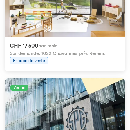
CHF 17'500
par mois
Sur demande
,
1022 Chavannes-près-Renens
Espace de vente
Vérifié