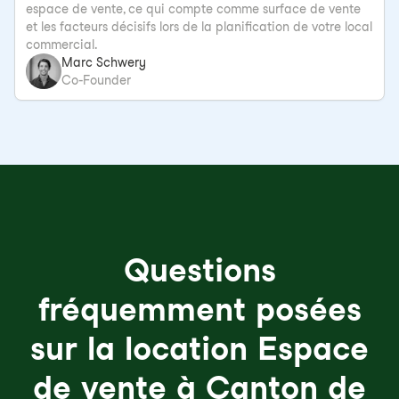
espace de vente, ce qui compte comme surface de vente
et les facteurs décisifs lors de la planification de votre local
commercial.
Marc Schwery
Co-Founder
Questions
fréquemment posées
sur la location Espace
de vente à Canton de