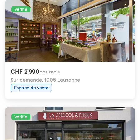
Vérifié
CHF 2'990
par mois
Sur demande
,
1005 Lausanne
Espace de vente
Vérifié