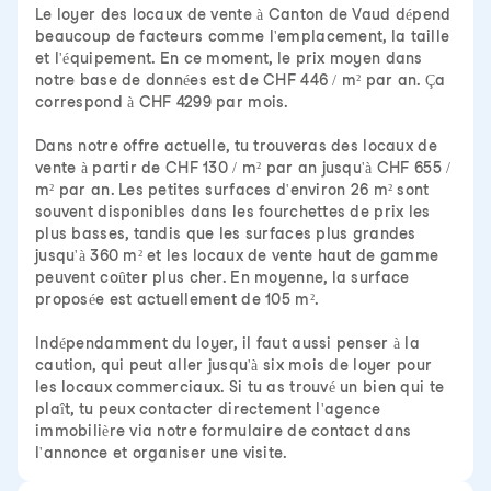
Le loyer des locaux de vente à Canton de Vaud dépend
beaucoup de facteurs comme l'emplacement, la taille
et l'équipement. En ce moment, le prix moyen dans
notre base de données est de CHF 446 / m² par an. Ça
correspond à CHF 4299 par mois.
Dans notre offre actuelle, tu trouveras des locaux de
vente à partir de CHF 130 / m² par an jusqu'à CHF 655 /
m² par an. Les petites surfaces d'environ 26 m² sont
souvent disponibles dans les fourchettes de prix les
plus basses, tandis que les surfaces plus grandes
jusqu'à 360 m² et les locaux de vente haut de gamme
peuvent coûter plus cher. En moyenne, la surface
proposée est actuellement de 105 m².
Indépendamment du loyer, il faut aussi penser à la
caution, qui peut aller jusqu'à six mois de loyer pour
les locaux commerciaux. Si tu as trouvé un bien qui te
plaît, tu peux contacter directement l'agence
immobilière via notre formulaire de contact dans
l'annonce et organiser une visite.