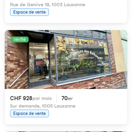
Rue de Genève 19
,
1003 Lausanne
Espace de vente
Vérifié
CHF 928
70
par mois
m²
Sur demande
,
1005 Lausanne
Espace de vente