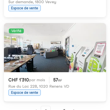
Sur demande
,
1800 Vevey
Espace de vente
Vérifié
CHF 1'310
57
par mois
m²
Rue du Lac 22B
,
1020 Renens VD
Espace de vente