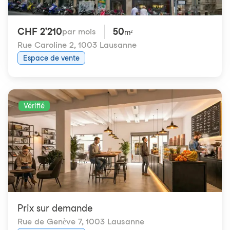
CHF 2'210
50
par mois
m²
Rue Caroline 2
,
1003 Lausanne
Espace de vente
Vérifié
Prix ​​sur demande
Rue de Genève 7
,
1003 Lausanne