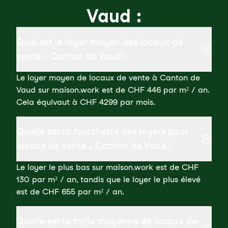
Vaud :
Quel est le loyer moyen des locaux de
vente à Canton de Vaud?
Le loyer moyen de locaux de vente à Canton de
Vaud sur maison.work est de CHF 446 par m² / an.
Cela équivaut à CHF 4299 par mois.
Quelle est la fourchette des loyers pour
locaux de vente à Canton de Vaud?
Le loyer le plus bas sur maison.work est de CHF
130 par m² / an, tandis que le loyer le plus élevé
est de CHF 655 par m² / an.
Quelle est la taille moyenne de locaux de