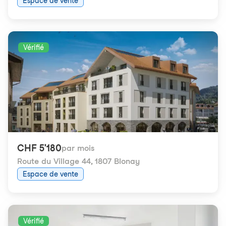
Espace de vente
Vérifié
CHF 5'180
par mois
Route du Village 44
,
1807 Blonay
Espace de vente
Vérifié