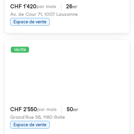
CHF 1'420
26
par mois
m²
Av. de Cour 71
,
1007 Lausanne
Espace de vente
Vérifié
CHF 2'550
50
par mois
m²
Grand'Rue 56
,
1180 Rolle
Espace de vente