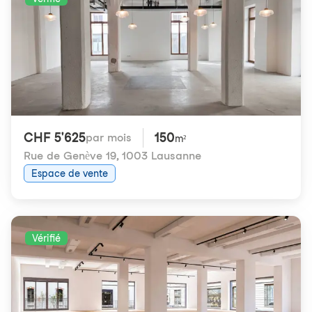
CHF 5'625
150
par mois
m²
Rue de Genève 19
,
1003 Lausanne
Espace de vente
Vérifié