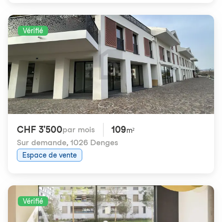
Vérifié
CHF 3'500
109
par mois
m²
Sur demande
,
1026 Denges
Espace de vente
Vérifié