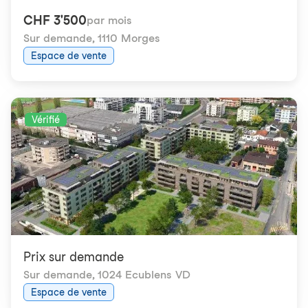
CHF 3'500
par mois
Sur demande
,
1110 Morges
Espace de vente
Vérifié
Prix ​​sur demande
Sur demande
,
1024 Ecublens VD
Espace de vente