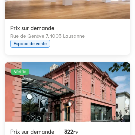
Prix ​​sur demande
Rue de Genève 7
,
1003 Lausanne
Espace de vente
Vérifié
Prix ​​sur demande
322
m²