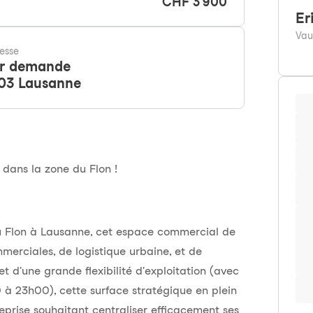
CHF 3'900
Er
Vau
esse
r demande
03
Lausanne
dans la zone du Flon !
u Flon à Lausanne, cet espace commercial de
merciales, de logistique urbaine, et de
et d'une grande flexibilité d'exploitation (avec
 à 23h00), cette surface stratégique en plein
eprise souhaitant centraliser efficacement ses