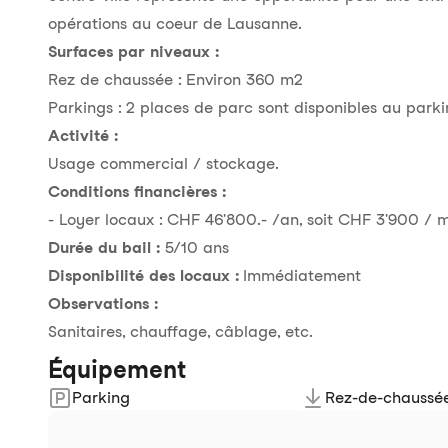
opérations au coeur de Lausanne.
Surfaces par niveaux :
Rez de chaussée : Environ 360 m2
Parkings : 2 places de parc sont disponibles au parkin
Activité :
Usage commercial / stockage.
Conditions financières :
- Loyer locaux : CHF 46'800.- /an, soit CHF 3'900 / m
Durée du bail :
5/10 ans
Disponibilité des locaux :
Immédiatement
Observations :
Sanitaires, chauffage, câblage, etc.
Équipement
Parking
Rez-de-chaussé