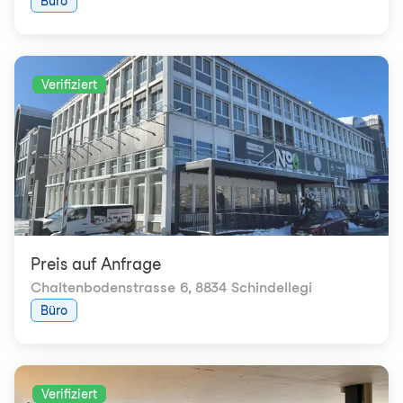
Büro
Verifiziert
Preis auf Anfrage
Chaltenbodenstrasse 6
,
8834 Schindellegi
Büro
Verifiziert