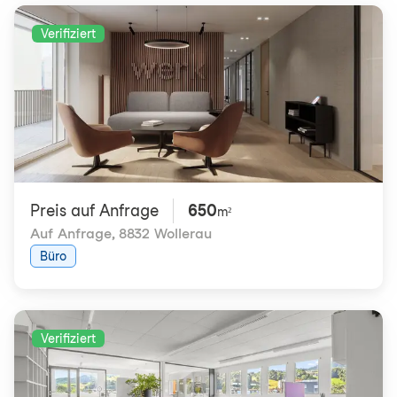
Verifiziert
Preis auf Anfrage
650
m²
Auf Anfrage
,
8832 Wollerau
Büro
Verifiziert