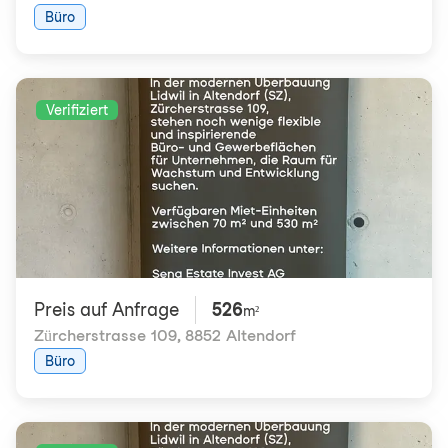
Büro
Verifiziert
Preis auf Anfrage
526
m²
Zürcherstrasse 109
,
8852 Altendorf
Büro