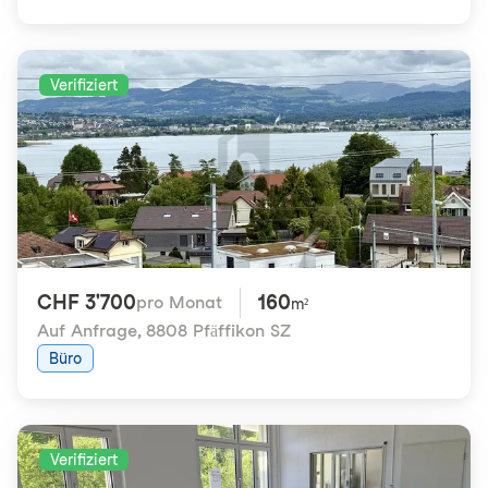
Verifiziert
CHF 3'700
160
pro Monat
m²
Auf Anfrage
,
8808 Pfäffikon SZ
Büro
Verifiziert