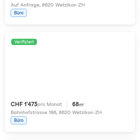
Auf Anfrage
,
8620 Wetzikon ZH
Büro
Verifiziert
CHF 1'473
68
pro Monat
m²
Bahnhofstrasse 196
,
8620 Wetzikon ZH
Büro