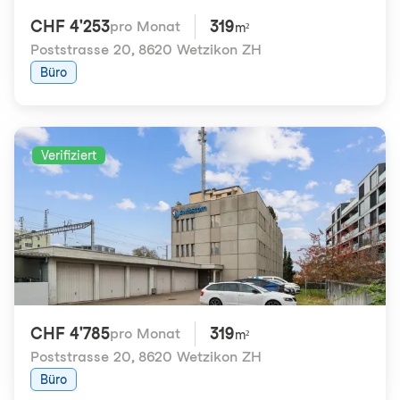
CHF 4'253
319
pro Monat
m²
Poststrasse 20
,
8620 Wetzikon ZH
Büro
Verifiziert
CHF 4'785
319
pro Monat
m²
Poststrasse 20
,
8620 Wetzikon ZH
Büro