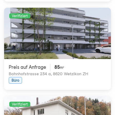
Verifiziert
Preis auf Anfrage
85
m²
Bahnhofstrasse 234 a
,
8620 Wetzikon ZH
Büro
Verifiziert