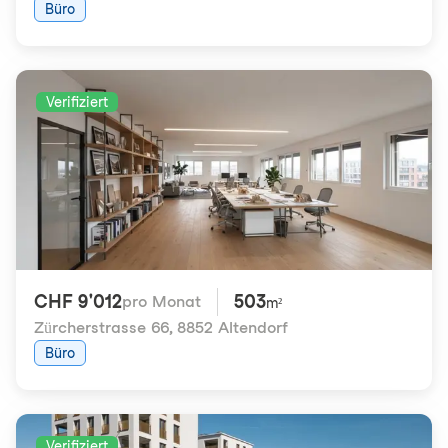
Büro
Verifiziert
CHF 9'012
503
pro Monat
m²
Zürcherstrasse 66
,
8852 Altendorf
Büro
Verifiziert