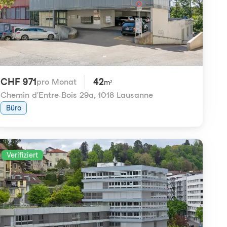
CHF 971
42
pro Monat
m²
Chemin d'Entre-Bois 29a
,
1018 Lausanne
Büro
Verifiziert