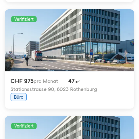
Verifiziert
CHF 975
47
pro Monat
m²
Stationsstrasse 90
,
6023 Rothenburg
Büro
Verifiziert