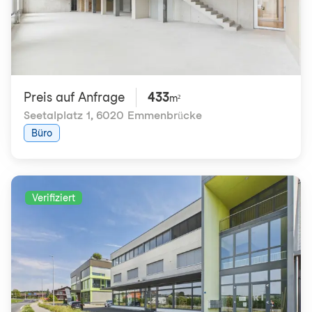
Preis auf Anfrage
433
m²
Seetalplatz 1
,
6020 Emmenbrücke
Büro
Verifiziert