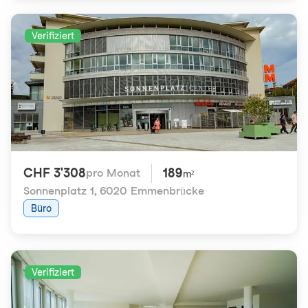
Verifiziert
CHF 3'308
189
pro Monat
m²
Sonnenplatz 1
,
6020 Emmenbrücke
Büro
Verifiziert