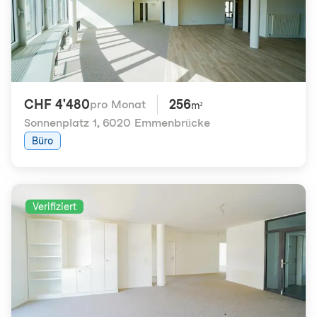
CHF 4'480
256
pro Monat
m²
Sonnenplatz 1
,
6020 Emmenbrücke
Büro
Verifiziert