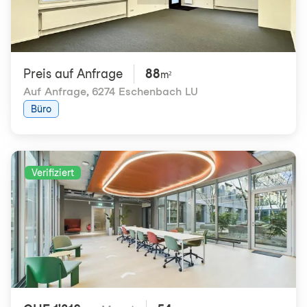
Preis auf Anfrage
88
m²
Auf Anfrage
,
6274 Eschenbach LU
Büro
Verifiziert