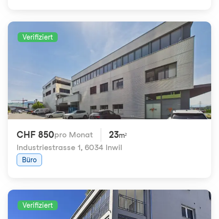
Verifiziert
CHF 850
23
pro Monat
m²
Industriestrasse 1
,
6034 Inwil
Büro
Verifiziert