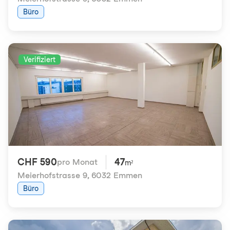
Büro
Verifiziert
CHF 590
47
pro Monat
m²
Meierhofstrasse 9
,
6032 Emmen
Büro