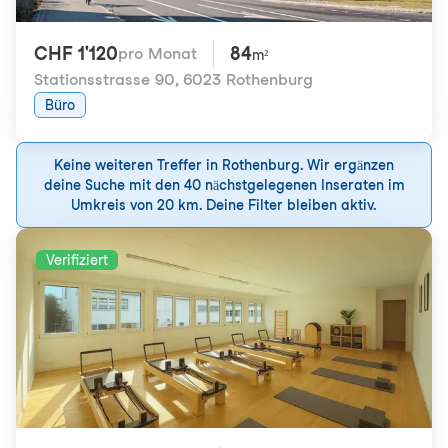
CHF 1'120
84
pro Monat
m²
Stationsstrasse 90
,
6023 Rothenburg
Büro
Keine weiteren Treffer in Rothenburg. Wir ergänzen
deine Suche mit den 40 nächstgelegenen Inseraten im
Umkreis von 20 km. Deine Filter bleiben aktiv.
Verifiziert