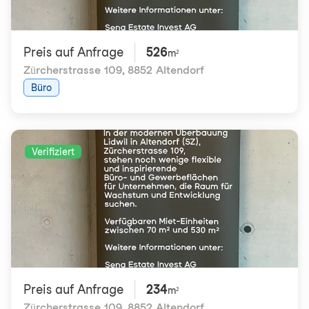
Preis auf Anfrage
526
m²
Zürcherstrasse 109
,
8852 Altendorf
Büro
Verifiziert
Preis auf Anfrage
234
m²
Zürcherstrasse 109
,
8852 Altendorf