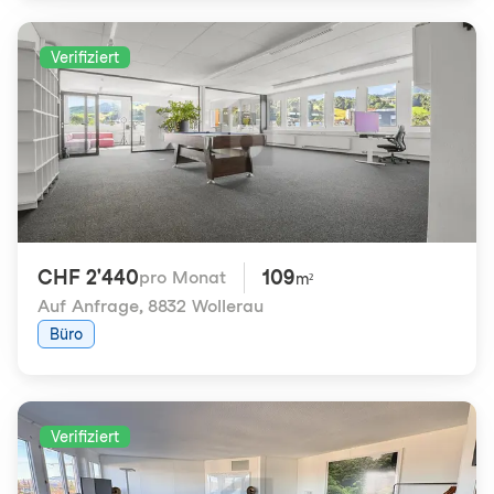
Verifiziert
CHF 2'440
109
pro Monat
m²
Auf Anfrage
,
8832 Wollerau
Büro
Verifiziert