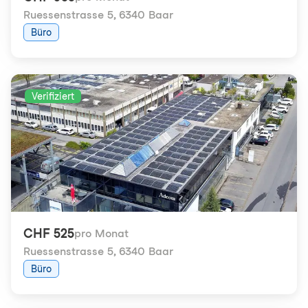
Ruessenstrasse 5
,
6340 Baar
Büro
Verifiziert
CHF 525
pro Monat
Ruessenstrasse 5
,
6340 Baar
Büro