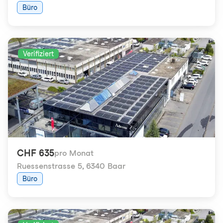
Büro
Verifiziert
CHF 635
pro Monat
Ruessenstrasse 5
,
6340 Baar
Büro