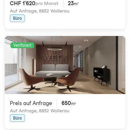
CHF 1'620
23
pro Monat
m²
Auf Anfrage
,
8832 Wollerau
Büro
Verifiziert
Preis auf Anfrage
650
m²
Auf Anfrage
,
8832 Wollerau
Büro