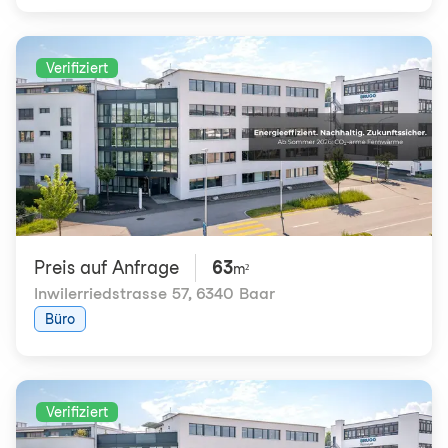
Verifiziert
Preis auf Anfrage
63
m²
Inwilerriedstrasse 57
,
6340 Baar
Büro
Verifiziert