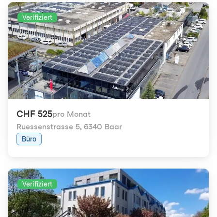
Verifiziert
CHF 525
pro Monat
Ruessenstrasse 5
,
6340 Baar
Büro
Verifiziert