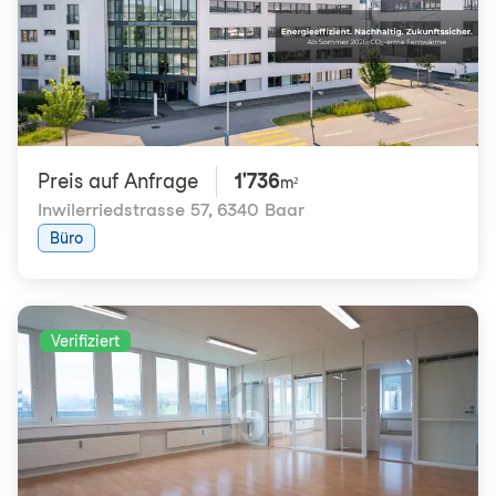
Preis auf Anfrage
1'736
m²
Inwilerriedstrasse 57
,
6340 Baar
Büro
Verifiziert