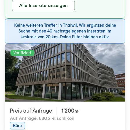
Alle Inserate anzeigen
Keine weiteren Treffer in Thalwil. Wir ergänzen deine
Suche mit den 40 nächstgelegenen Inseraten im
Umkreis von 20 km. Deine Filter bleiben aktiv.
Verifiziert
Preis auf Anfrage
1'200
m²
Auf Anfrage
,
8803 Rüschlikon
Büro