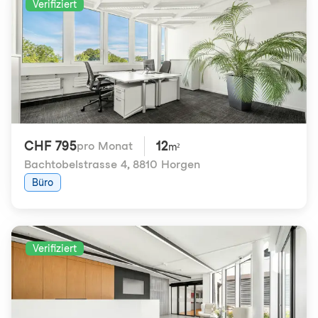
Verifiziert
CHF 795
12
pro Monat
m²
Bachtobelstrasse 4
,
8810 Horgen
Büro
Verifiziert