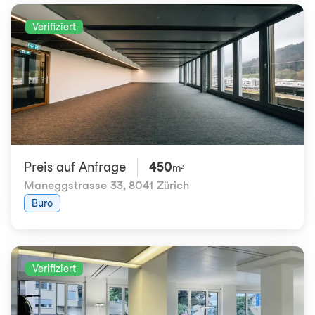
Verifiziert
Preis auf Anfrage
450
m²
Maneggstrasse 33
,
8041 Zürich
Büro
Verifiziert