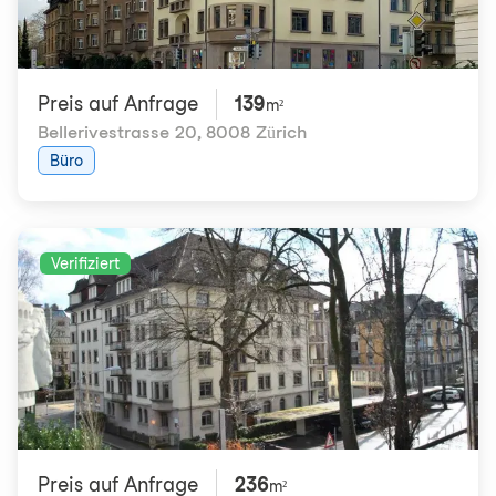
Preis auf Anfrage
139
m²
Bellerivestrasse 20
,
8008 Zürich
Büro
Verifiziert
Preis auf Anfrage
236
m²