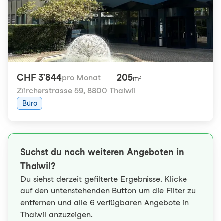
CHF 3'844
205
pro Monat
m²
Zürcherstrasse 59
,
8800 Thalwil
Büro
Suchst du nach weiteren Angeboten in
Thalwil?
Du siehst derzeit gefilterte Ergebnisse. Klicke
auf den untenstehenden Button um die Filter zu
entfernen und alle 6 verfügbaren Angebote in
Thalwil anzuzeigen.