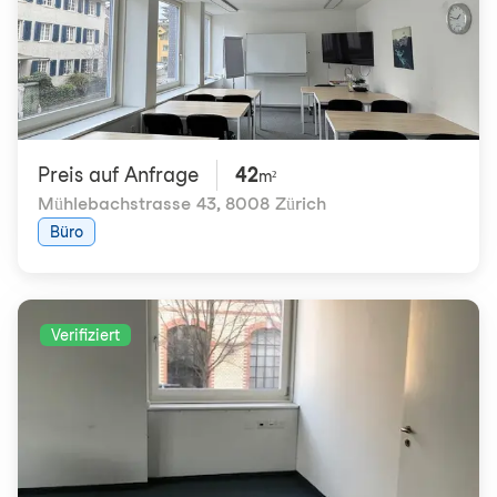
Preis auf Anfrage
42
m²
Mühlebachstrasse 43
,
8008 Zürich
Büro
Verifiziert