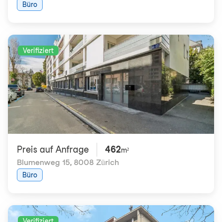
Büro
Verifiziert
Preis auf Anfrage
462
m²
Blumenweg 15
,
8008 Zürich
Büro
Verifiziert