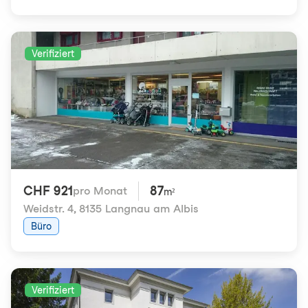
Verifiziert
CHF 921
87
pro Monat
m²
Weidstr. 4
,
8135 Langnau am Albis
Büro
Verifiziert