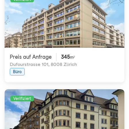
Preis auf Anfrage
345
m²
Dufourstrasse 101
,
8008 Zürich
Büro
Verifiziert