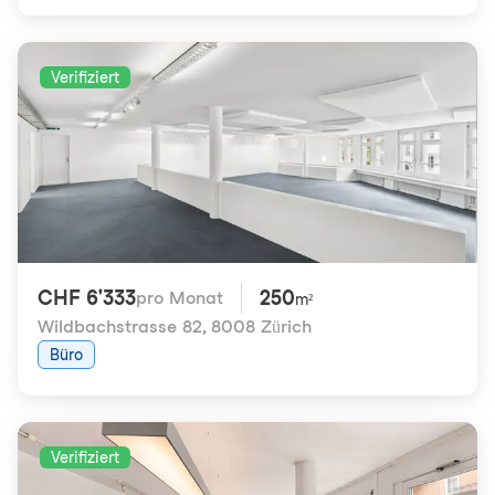
Verifiziert
CHF 6'333
250
pro Monat
m²
Wildbachstrasse 82
,
8008 Zürich
Büro
Verifiziert