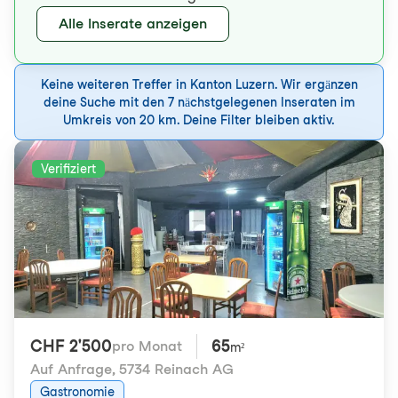
Alle Inserate anzeigen
Keine weiteren Treffer in Kanton Luzern. Wir ergänzen
deine Suche mit den 7 nächstgelegenen Inseraten im
Umkreis von 20 km. Deine Filter bleiben aktiv.
Verifiziert
CHF 2'500
65
pro Monat
m²
Auf Anfrage
,
5734 Reinach AG
Gastronomie