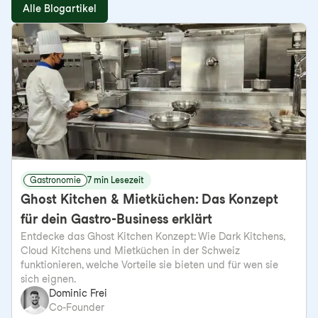
Alle Blogartikel
Gastronomie
7 min Lesezeit
Ghost Kitchen & Mietküchen: Das Konzept
für dein Gastro-Business erklärt
Entdecke das Ghost Kitchen Konzept: Wie Dark Kitchens,
Cloud Kitchens und Mietküchen in der Schweiz
funktionieren, welche Vorteile sie bieten und für wen sie
sich eignen.
Dominic Frei
Co-Founder