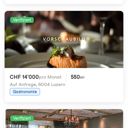
Verifiziert
CHF 14'000
550
pro Monat
m²
Auf Anfrage
,
6004 Luzern
Gastronomie
Verifiziert