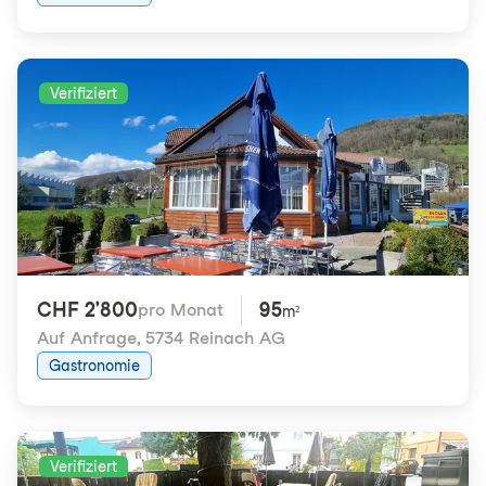
Verifiziert
CHF 2'800
95
pro Monat
m²
Auf Anfrage
,
5734 Reinach AG
Gastronomie
Verifiziert