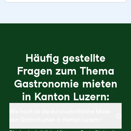
Häufig gestellte
Fragen zum Thema
Gastronomie mieten
in Kanton Luzern:
Wie hoch ist die durchschnittliche Miete
von Gastroflächen in Kanton Luzern?