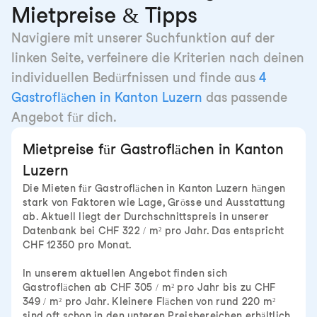
Mietpreise & Tipps
Navigiere mit unserer Suchfunktion auf der
linken Seite, verfeinere die Kriterien nach deinen
individuellen Bedürfnissen und finde aus
4
Gastroflächen in Kanton Luzern
das passende
Angebot für dich.
Mietpreise für Gastroflächen in Kanton
Luzern
Die Mieten für Gastroflächen in Kanton Luzern hängen
stark von Faktoren wie Lage, Grösse und Ausstattung
ab. Aktuell liegt der Durchschnittspreis in unserer
Datenbank bei CHF 322 / m² pro Jahr. Das entspricht
CHF 12350 pro Monat.
In unserem aktuellen Angebot finden sich
Gastroflächen ab CHF 305 / m² pro Jahr bis zu CHF
349 / m² pro Jahr. Kleinere Flächen von rund 220 m²
sind oft schon in den unteren Preisbereichen erhältlich,