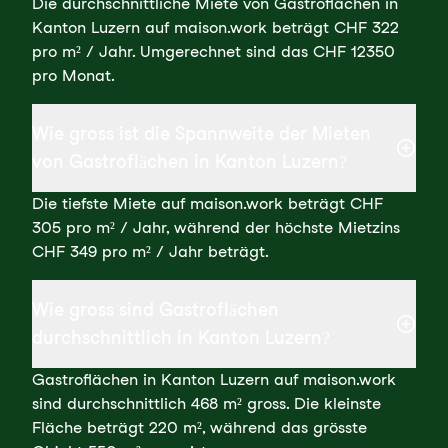
Die durchschnittliche Miete von Gastroflächen in
Kanton Luzern auf maison.work beträgt CHF 322
pro m² / Jahr. Umgerechnet sind das CHF 12350
pro Monat.
Wie gross ist die Spannweite der Mieten
von Gastroflächen in Kanton Luzern?
Die tiefste Miete auf maison.work beträgt CHF
305 pro m² / Jahr, während der höchste Mietzins
CHF 349 pro m² / Jahr beträgt.
Wie gross sind Gastroflächen
durchschnittlich in Kanton Luzern?
Gastroflächen in Kanton Luzern auf maison.work
sind durchschnittlich 468 m² gross. Die kleinste
Fläche beträgt 220 m², während das grösste