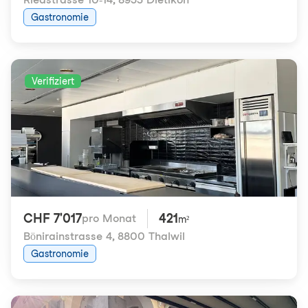
Gastronomie
Verifiziert
CHF 7'017
421
pro Monat
m²
Bönirainstrasse 4
,
8800 Thalwil
Gastronomie