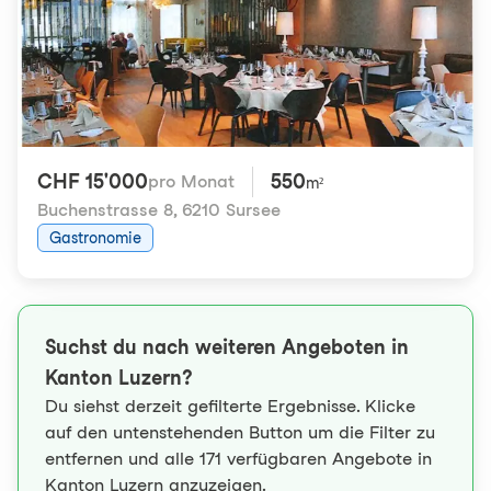
CHF 15'000
550
pro Monat
m²
Buchenstrasse 8
,
6210 Sursee
Gastronomie
Suchst du nach weiteren Angeboten in
Kanton Luzern?
Du siehst derzeit gefilterte Ergebnisse. Klicke
auf den untenstehenden Button um die Filter zu
entfernen und alle 171 verfügbaren Angebote in
Kanton Luzern anzuzeigen.