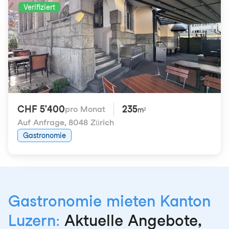
Verifiziert
CHF 5'400
235
pro Monat
m²
Auf Anfrage
,
8048 Zürich
Gastronomie
Gastronomie mieten Kanton
Luzern:
Aktuelle Angebote,