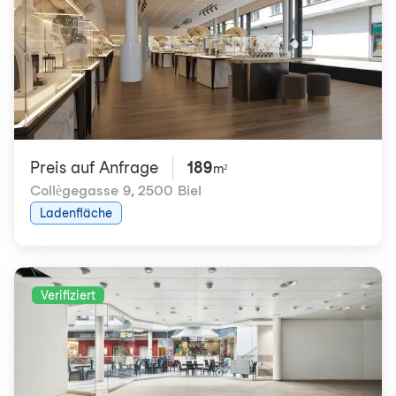
Preis auf Anfrage
189
m²
Collègegasse 9
,
2500 Biel
Ladenfläche
Verifiziert