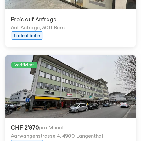
Preis auf Anfrage
Auf Anfrage
,
3011 Bern
Ladenfläche
Verifiziert
CHF 2'870
pro Monat
Aarwangenstrasse 4
,
4900 Langenthal