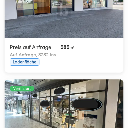
Preis auf Anfrage
385
m²
Auf Anfrage
,
3232 Ins
Ladenfläche
Verifiziert