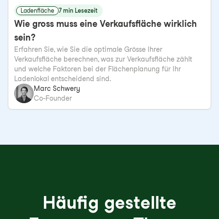
Ladenfläche
7 min Lesezeit
Wie gross muss eine Verkaufsfläche wirklich
sein?
Erfahren Sie, wie Sie die optimale Grösse Ihrer
Verkaufsfläche berechnen, was zur Verkaufsfläche zählt
und welche Faktoren bei der Flächenplanung für Ihr
Ladenlokal entscheidend sind.
Marc Schwery
Co-Founder
Häufig gestellte