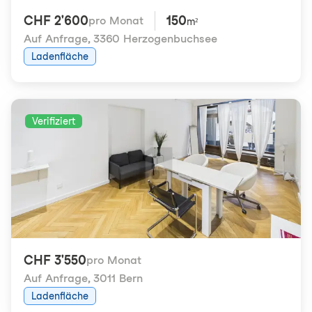
CHF 2'600
150
pro Monat
m²
Auf Anfrage
,
3360 Herzogenbuchsee
Ladenfläche
Verifiziert
CHF 3'550
pro Monat
Auf Anfrage
,
3011 Bern
Ladenfläche