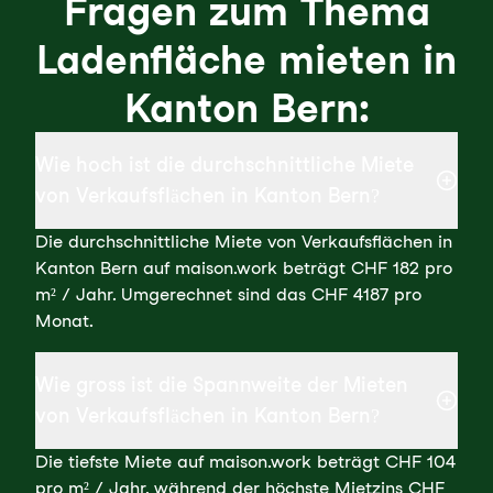
Fragen zum Thema
Ladenfläche mieten in
Kanton Bern:
Wie hoch ist die durchschnittliche Miete
von Verkaufsflächen in Kanton Bern?
Die durchschnittliche Miete von Verkaufsflächen in
Kanton Bern auf maison.work beträgt CHF 182 pro
m² / Jahr. Umgerechnet sind das CHF 4187 pro
Monat.
Wie gross ist die Spannweite der Mieten
von Verkaufsflächen in Kanton Bern?
Die tiefste Miete auf maison.work beträgt CHF 104
pro m² / Jahr, während der höchste Mietzins CHF