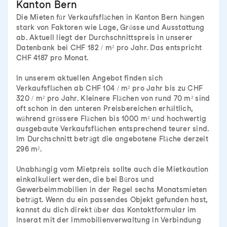
Kanton Bern
Die Mieten für Verkaufsflächen in Kanton Bern hängen
stark von Faktoren wie Lage, Grösse und Ausstattung
ab. Aktuell liegt der Durchschnittspreis in unserer
Datenbank bei CHF 182 / m² pro Jahr. Das entspricht
CHF 4187 pro Monat.
In unserem aktuellen Angebot finden sich
Verkaufsflächen ab CHF 104 / m² pro Jahr bis zu CHF
320 / m² pro Jahr. Kleinere Flächen von rund 70 m² sind
oft schon in den unteren Preisbereichen erhältlich,
während grössere Flächen bis 1000 m² und hochwertig
ausgebaute Verkaufsflächen entsprechend teurer sind.
Im Durchschnitt beträgt die angebotene Fläche derzeit
296 m².
Unabhängig vom Mietpreis sollte auch die Mietkaution
einkalkuliert werden, die bei Büros und
Gewerbeimmobilien in der Regel sechs Monatsmieten
beträgt. Wenn du ein passendes Objekt gefunden hast,
kannst du dich direkt über das Kontaktformular im
Inserat mit der Immobilienverwaltung in Verbindung