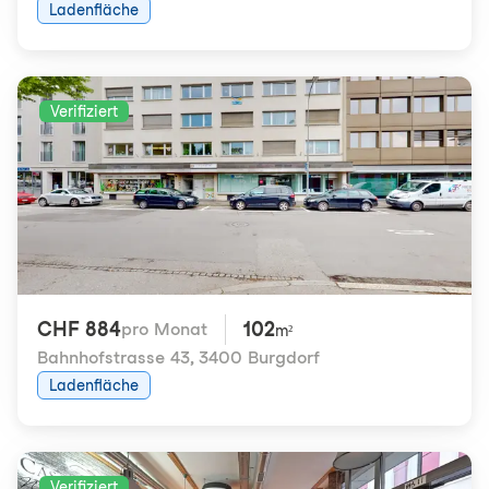
Ladenfläche
Verifiziert
CHF 884
102
pro Monat
m²
Bahnhofstrasse 43
,
3400 Burgdorf
Ladenfläche
Verifiziert