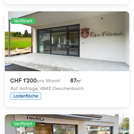
Verifiziert
CHF 1'200
87
pro Monat
m²
Auf Anfrage
,
4943 Oeschenbach
Ladenfläche
Verifiziert