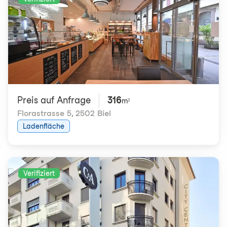
Preis auf Anfrage
316
m²
Florastrasse 5
,
2502 Biel
Ladenfläche
Verifiziert