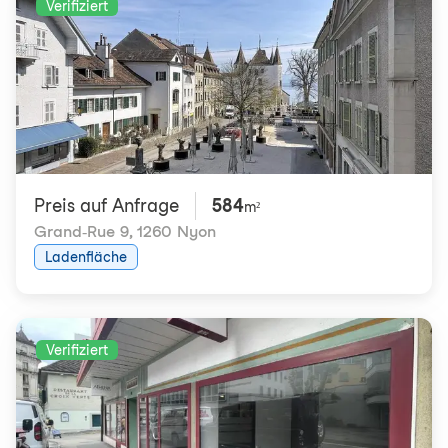
Verifiziert
Preis auf Anfrage
584
m²
Grand-Rue 9
,
1260 Nyon
Ladenfläche
Verifiziert