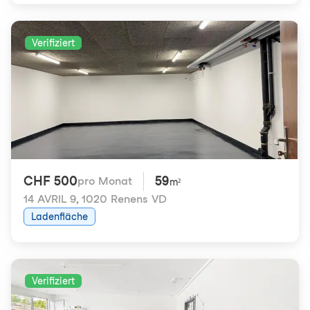
Verifiziert
CHF 500
59
pro Monat
m²
14 AVRIL 9
,
1020 Renens VD
Ladenfläche
Verifiziert