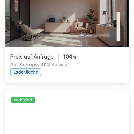
Preis auf Anfrage
104
m²
Auf Anfrage
,
1023 Crissier
Ladenfläche
Verifiziert