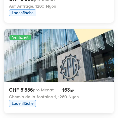
Auf Anfrage
,
1260 Nyon
Ladenfläche
Verifiziert
CHF 8'856
163
pro Monat
m²
Chemin de la fontaine 1
,
1260 Nyon
Ladenfläche