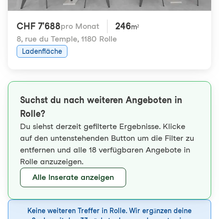
CHF 7'688
246
pro Monat
m²
8, rue du Temple
,
1180 Rolle
Ladenfläche
Suchst du nach weiteren Angeboten in
Rolle?
Du siehst derzeit gefilterte Ergebnisse. Klicke
auf den untenstehenden Button um die Filter zu
entfernen und alle 18 verfügbaren Angebote in
Rolle anzuzeigen.
Alle Inserate anzeigen
Keine weiteren Treffer in Rolle. Wir ergänzen deine