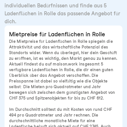
individuellen Bedürfnissen und finde aus 5
Ladenflächen in Rolle das passende Angebot für
dich.
Mietpreise für Ladenflächen in Rolle
Die Mietpreise für Ladenflächen in Rolle spiegeln die
Attraktivität und das wirtschaftliche Potenzial des
Standorts wider. Wenn du überlegst, hier dein Geschäft
zu eröffnen, ist es wichtig, den Markt genau zu kennen.
Aktuell findest du auf maison.work insgesamt 5
verfügbare Ladenflächen in Rolle, die dir einen guten
Überblick über das Angebot verschaffen. Die
Preisspanne ist dabei so vielfältig wie die Objekte
selbst: Die Mieten pro Quadratmeter und Jahr
bewegen sich zwischen dem günstigsten Angebot von
CHF 375 und Spitzenobjekten für bis zu CHF 612.
Im Durchschnitt solltest du mit Kosten von rund CHF
494 pro Quadratmeter und Jahr rechnen. Die
durchschnittliche monatliche Miete für eine
Ladenfläche beläuft sich aktuell auf CHF 2745. Auch