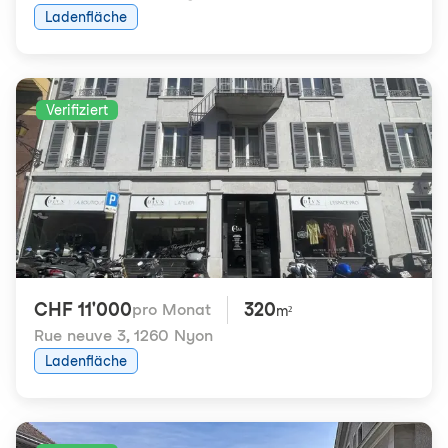
Ladenfläche
Verifiziert
CHF 11'000
320
pro Monat
m²
Rue neuve 3
,
1260 Nyon
Ladenfläche