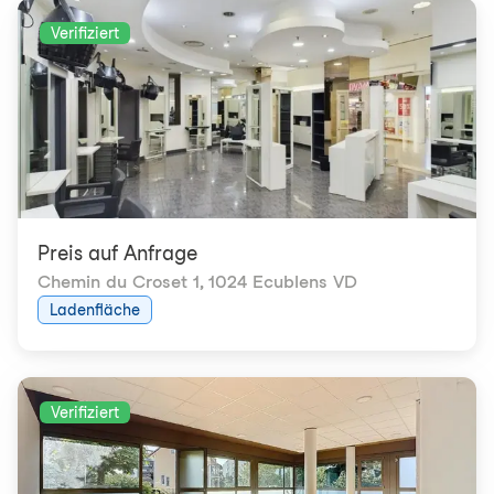
Verifiziert
Preis auf Anfrage
Chemin du Croset 1
,
1024 Ecublens VD
Ladenfläche
Verifiziert