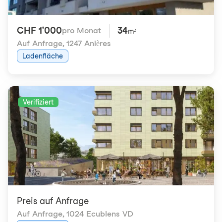
CHF 1'000
34
pro Monat
m²
Auf Anfrage
,
1247 Anières
Ladenfläche
Verifiziert
Preis auf Anfrage
Auf Anfrage
,
1024 Ecublens VD