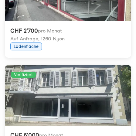
CHF 2'700
pro Monat
Auf Anfrage
,
1260 Nyon
Ladenfläche
Verifiziert
CHF 6'000
pro Monat