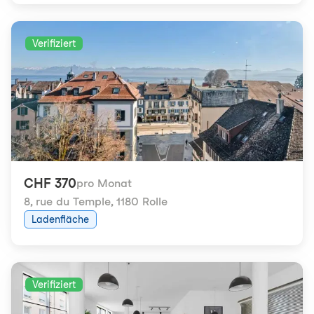
Verifiziert
CHF 370
pro Monat
8, rue du Temple
,
1180 Rolle
Ladenfläche
Verifiziert