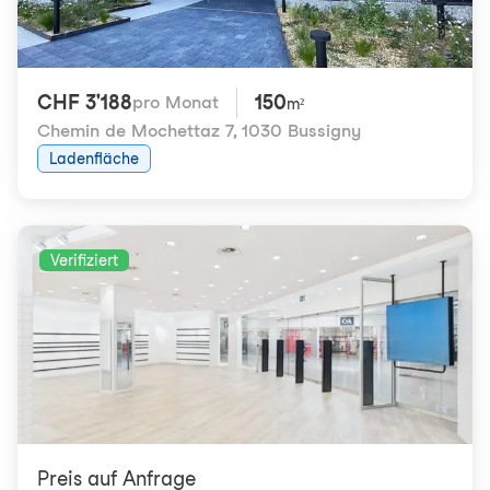
CHF 3'188
150
pro Monat
m²
Chemin de Mochettaz 7
,
1030 Bussigny
Ladenfläche
Verifiziert
Preis auf Anfrage