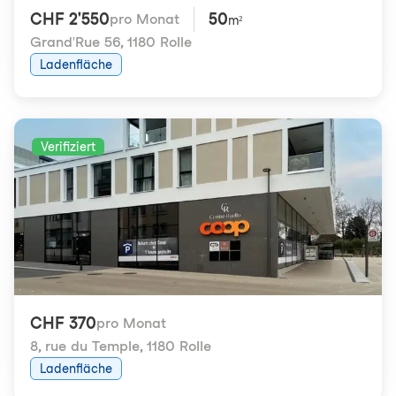
CHF 2'550
50
pro Monat
m²
Grand'Rue 56
,
1180 Rolle
Ladenfläche
Verifiziert
CHF 370
pro Monat
8, rue du Temple
,
1180 Rolle
Ladenfläche