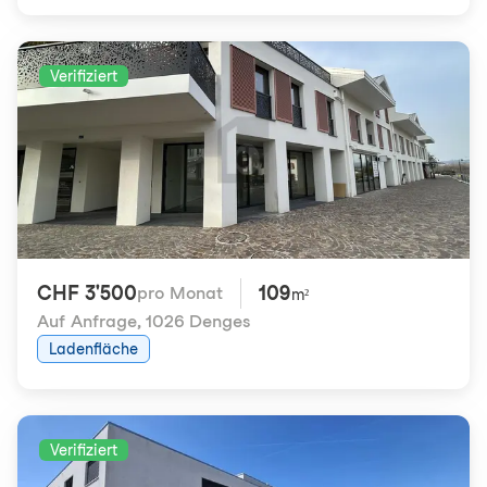
Verifiziert
CHF 3'500
109
pro Monat
m²
Auf Anfrage
,
1026 Denges
Ladenfläche
Verifiziert