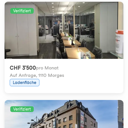
Verifiziert
CHF 3'500
pro Monat
Auf Anfrage
,
1110 Morges
Ladenfläche
Verifiziert