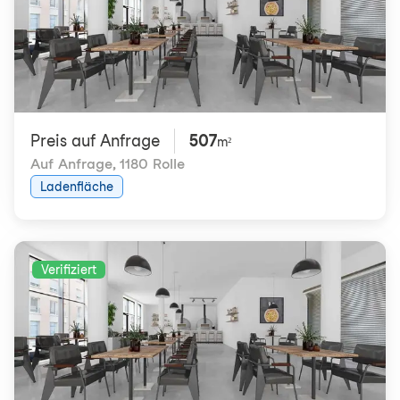
Preis auf Anfrage
507
m²
Auf Anfrage
,
1180 Rolle
Ladenfläche
Verifiziert