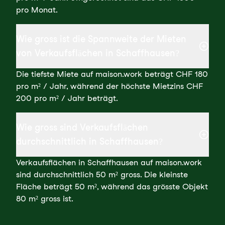
pro Monat.
Wie gross ist die Spannweite der Mieten
von Verkaufsflächen in Schaffhausen?
Die tiefste Miete auf maison.work beträgt CHF 180
pro m² / Jahr, während der höchste Mietzins CHF
200 pro m² / Jahr beträgt.
Wie gross sind Verkaufsflächen
durchschnittlich in Schaffhausen?
Verkaufsflächen in Schaffhausen auf maison.work
sind durchschnittlich 50 m² gross. Die kleinste
Fläche beträgt 50 m², während das grösste Objekt
80 m² gross ist.