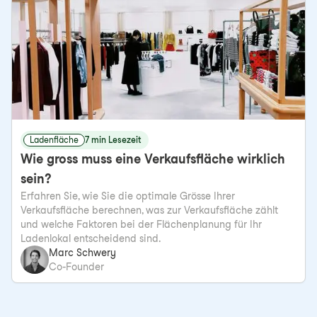
Ladenfläche
7 min Lesezeit
Wie gross muss eine Verkaufsfläche wirklich
sein?
Erfahren Sie, wie Sie die optimale Grösse Ihrer
Verkaufsfläche berechnen, was zur Verkaufsfläche zählt
und welche Faktoren bei der Flächenplanung für Ihr
Ladenlokal entscheidend sind.
Marc Schwery
Co-Founder