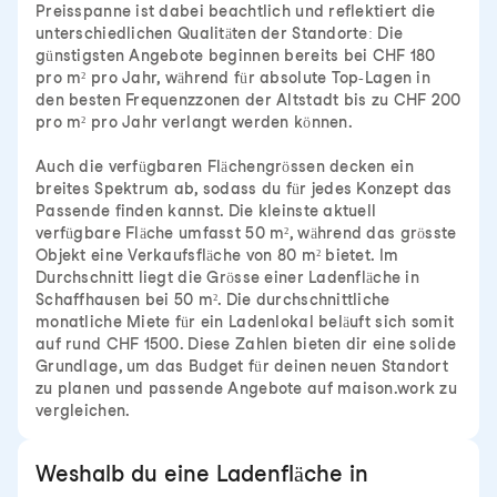
Preisspanne ist dabei beachtlich und reflektiert die
unterschiedlichen Qualitäten der Standorte: Die
günstigsten Angebote beginnen bereits bei CHF 180
pro m² pro Jahr, während für absolute Top-Lagen in
den besten Frequenzzonen der Altstadt bis zu CHF 200
pro m² pro Jahr verlangt werden können.
Auch die verfügbaren Flächengrössen decken ein
breites Spektrum ab, sodass du für jedes Konzept das
Passende finden kannst. Die kleinste aktuell
verfügbare Fläche umfasst 50 m², während das grösste
Objekt eine Verkaufsfläche von 80 m² bietet. Im
Durchschnitt liegt die Grösse einer Ladenfläche in
Schaffhausen bei 50 m². Die durchschnittliche
monatliche Miete für ein Ladenlokal beläuft sich somit
auf rund CHF 1500. Diese Zahlen bieten dir eine solide
Grundlage, um das Budget für deinen neuen Standort
zu planen und passende Angebote auf maison.work zu
vergleichen.
Weshalb du eine Ladenfläche in