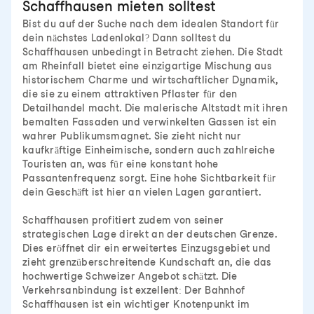
Schaffhausen mieten solltest
Bist du auf der Suche nach dem idealen Standort für
dein nächstes Ladenlokal? Dann solltest du
Schaffhausen unbedingt in Betracht ziehen. Die Stadt
am Rheinfall bietet eine einzigartige Mischung aus
historischem Charme und wirtschaftlicher Dynamik,
die sie zu einem attraktiven Pflaster für den
Detailhandel macht. Die malerische Altstadt mit ihren
bemalten Fassaden und verwinkelten Gassen ist ein
wahrer Publikumsmagnet. Sie zieht nicht nur
kaufkräftige Einheimische, sondern auch zahlreiche
Touristen an, was für eine konstant hohe
Passantenfrequenz sorgt. Eine hohe Sichtbarkeit für
dein Geschäft ist hier an vielen Lagen garantiert.
Schaffhausen profitiert zudem von seiner
strategischen Lage direkt an der deutschen Grenze.
Dies eröffnet dir ein erweitertes Einzugsgebiet und
zieht grenzüberschreitende Kundschaft an, die das
hochwertige Schweizer Angebot schätzt. Die
Verkehrsanbindung ist exzellent: Der Bahnhof
Schaffhausen ist ein wichtiger Knotenpunkt im