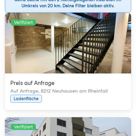
Umkreis von 20 km. Deine Filter bleiben aktiv.
Verifiziert
Preis auf Anfrage
Auf Anfrage
,
8212 Neuhausen am Rheinfall
Ladenfläche
Verifiziert