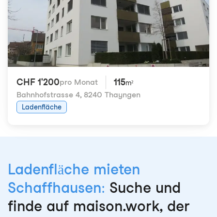
CHF 1'200
115
pro Monat
m²
Bahnhofstrasse 4
,
8240 Thayngen
Ladenfläche
Ladenfläche mieten
Schaffhausen:
Suche und
finde auf maison.work, der