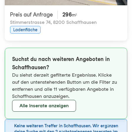
Preis auf Anfrage
296
m²
Stimmerstrasse 74
,
8200 Schaffhausen
Ladenfläche
Suchst du nach weiteren Angeboten in
Schaffhausen?
Du siehst derzeit gefilterte Ergebnisse. Klicke
auf den untenstehenden Button um die Filter zu
entfernen und alle 11 verfügbaren Angebote in
Schaffhausen anzuzeigen.
Alle Inserate anzeigen
Keine weiteren Treffer in Schaffhausen. Wir ergänzen
deine Suche mit den 2 nächstgelegenen Inseraten im