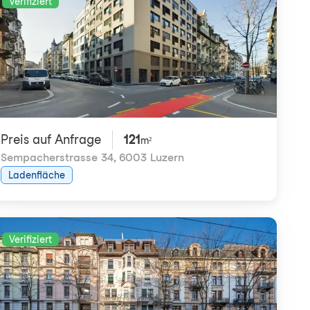
Verifiziert
Preis auf Anfrage
121
m²
Sempacherstrasse 34
,
6003 Luzern
Ladenfläche
Verifiziert