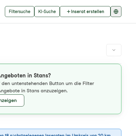
Filtersuche
KI-Suche
Inserat erstellen
Angeboten in Stans?
uf den untenstehenden Button um die Filter
Angebote in Stans anzuzeigen.
anzeigen
den 18 nächstgelegenen Inseraten im Umkreis von 20 km.