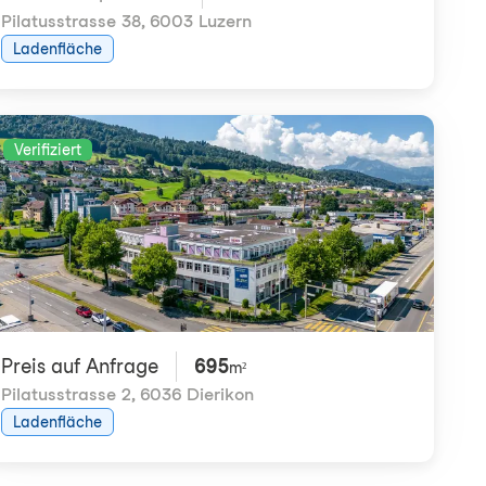
Pilatusstrasse 38
,
6003 Luzern
Ladenfläche
Verifiziert
Preis auf Anfrage
695
m²
Pilatusstrasse 2
,
6036 Dierikon
Ladenfläche