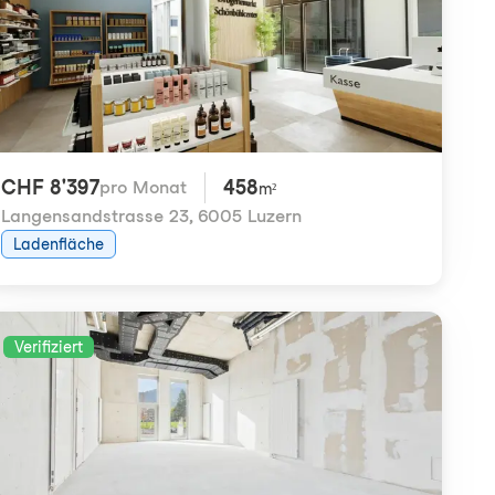
CHF 8'397
458
pro Monat
m²
Langensandstrasse 23
,
6005 Luzern
Ladenfläche
Verifiziert