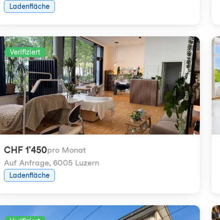
Ladenfläche
Verifiziert
CHF 1'450
pro Monat
Auf Anfrage
,
6005 Luzern
Ladenfläche