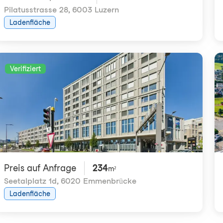
Pilatusstrasse 28
,
6003 Luzern
Ladenfläche
Verifiziert
Preis auf Anfrage
234
m²
Seetalplatz 1d
,
6020 Emmenbrücke
Ladenfläche