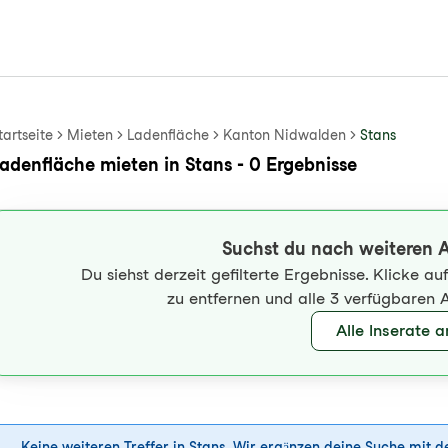
tartseite
Mieten
Ladenfläche
Kanton Nidwalden
Stans
adenfläche mieten in Stans - 0 Ergebnisse
Suchst du nach weiteren 
Du siehst derzeit gefilterte Ergebnisse. Klicke a
zu entfernen und alle 3 verfügbaren 
Alle Inserate 
Keine weiteren Treffer in Stans. Wir ergänzen deine Suche mit 