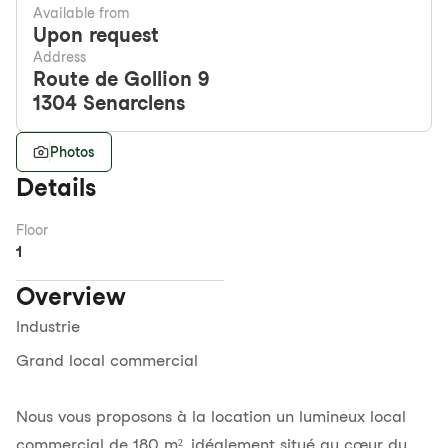
Available from
Upon request
Address
Route de Gollion 9
1304
Senarclens
Photos
Details
Floor
1
Overview
Industrie
Grand local commercial
Nous vous proposons à la location un lumineux local
commercial de 180 m², idéalement situé au cœur du