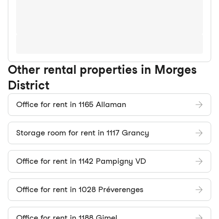
Other rental properties in Morges
District
Office for rent in 1165 Allaman
Storage room for rent in 1117 Grancy
Office for rent in 1142 Pampigny VD
Office for rent in 1028 Préverenges
Office for rent in 1188 Gimel