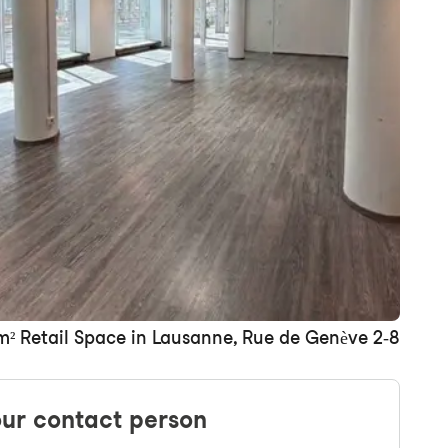
+ 2 images
m² Retail Space in Lausanne, Rue de Genève 2-8
ur contact person