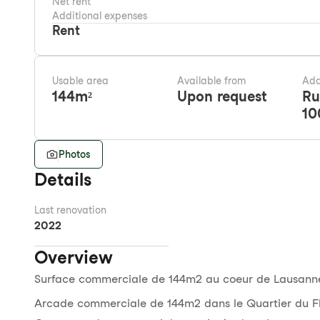
Net rent
Additional expenses
Rent
Usable area
Available from
Add
144
m²
Upon request
Ru
10
Photos
Details
Last renovation
2022
Overview
Surface commerciale de 144m2 au coeur de Lausann
Arcade commerciale de 144m2 dans le Quartier du F