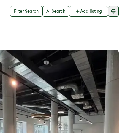
Filter Search
AI Search
Add listing