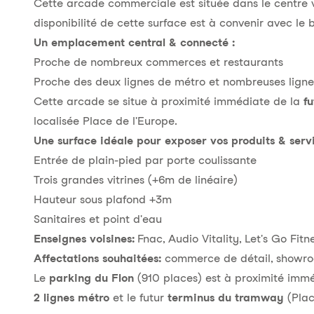
Cette arcade commerciale est située dans le centre v
disponibilité de cette surface est à convenir avec le b
Un emplacement central & connecté :
Proche de nombreux commerces et restaurants
Proche des deux lignes de métro et nombreuses ligne
Cette arcade se situe à proximité immédiate de la
f
localisée Place de l'Europe.
Une surface idéale pour exposer vos produits & serv
Entrée de plain-pied par porte coulissante
Trois grandes vitrines (+6m de linéaire)
Hauteur sous plafond +3m
Sanitaires et point d'eau
Enseignes voisines:
Fnac, Audio Vitality, Let's Go Fitn
Affectations souhaitées:
commerce de détail, showroom
Le
parking du Flon
(910 places) est à proximité imm
2 lignes métro
et le futur
terminus du tramway
(Plac