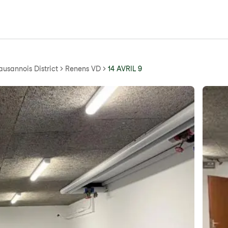
ausannois District
Renens VD
14 AVRIL 9