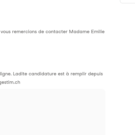
ous vous remercions de contacter Madame Emilie
ligne. Ladite candidature est à remplir depuis
gestim.ch