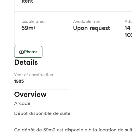
Rent
Usable area
Available from
Add
59
m²
Upon request
14
10
Photos
Details
Year of construction
1985
Overview
Arcade
Dépôt disponible de suite
Ce dépôt de 59m2 est disponible à la location de suit