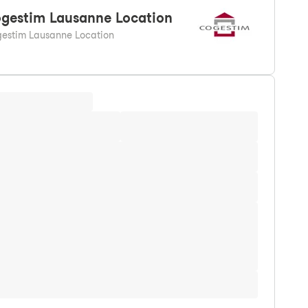
gestim
Lausanne Location
estim Lausanne Location