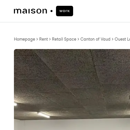
Homepage
Rent
Retail Space
Canton of Vaud
Ouest L