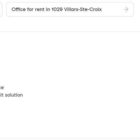
Office for rent in 1029 Villars-Ste-Croix
ce
t solution