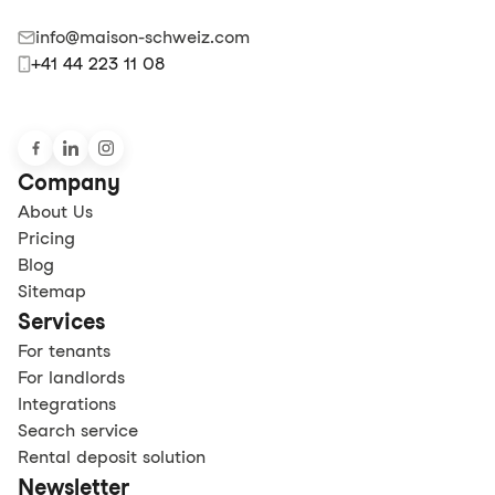
info@maison-schweiz.com
+41 44 223 11 08
Company
About Us
Pricing
Blog
Sitemap
Services
For tenants
For landlords
Integrations
Search service
Rental deposit solution
Newsletter