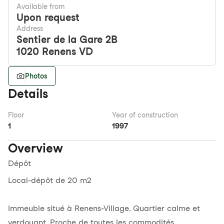
Available from
Upon request
Address
Sentier de la Gare 2B
1020
Renens VD
Photos
Details
Floor
Year of construction
1
1997
Overview
Dépôt
Local-dépôt de 20 m2
Immeuble situé à Renens-Village. Quartier calme et
verdoyant. Proche de toutes les commodités.