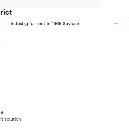
rict
Industry for rent in 1965 Savièse
ce
t solution