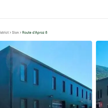
strict
Sion
Route d’Aproz 8