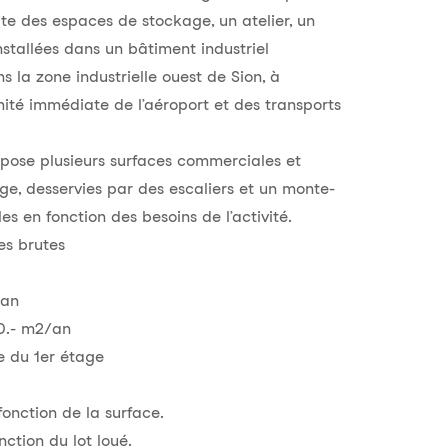
e des espaces de stockage, un atelier, un
nstallées dans un bâtiment industriel
 la zone industrielle ouest de Sion, à
mité immédiate de l’aéroport et des transports
opose plusieurs surfaces commerciales et
e, desservies par des escaliers et un monte-
s en fonction des besoins de l’activité.
es brutes
/an
50.- m2/an
ce du 1er étage
onction de la surface.
nction du lot loué.