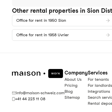
Other rental properties in Sion Dist
Office for rent in 1950 Sion
Office for rent in 1958 Uvrier
Company
Services
About Us
For tenants
Pricing
For landlords
Blog
Integrations
info@maison-schweiz.com
Sitemap
Search servi
+41 44 223 11 08
Rental deposi