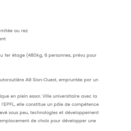
imitée au rez
ent
du 1er étage (480kg, 6 personnes, prévu pour
 autoroutière A9 Sion-Ouest, empruntée par un
ue en plein essor. Ville universitaire avec la
l’EPFL, elle constitue un pôle de compétence
chevé sous peu, technologies et développement
 emplacement de choix pour développer une