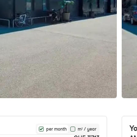
Yo
per month
m² / year