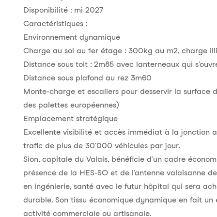
Disponibilité : mi 2027
Caractéristiques :
Environnement dynamique
Charge au sol au 1er étage : 300kg au m2, charge ill
Distance sous toit : 2m85 avec lanterneaux qui s’ouvr
Distance sous plafond au rez 3m60
Monte-charge et escaliers pour desservir la surface 
des palettes européennes)
Emplacement stratégique
Excellente visibilité et accès immédiat à la jonction
trafic de plus de 30'000 véhicules par jour.
Sion, capitale du Valais, bénéficie d’un cadre économiq
présence de la HES-SO et de l’antenne valaisanne de 
en ingénierie, santé avec le futur hôpital qui sera a
durable. Son tissu économique dynamique en fait un
activité commerciale ou artisanale.