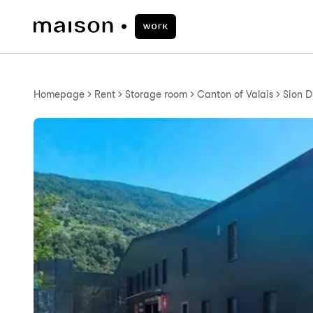
Homepage
Rent
Storage room
Canton of Valais
Sion Di