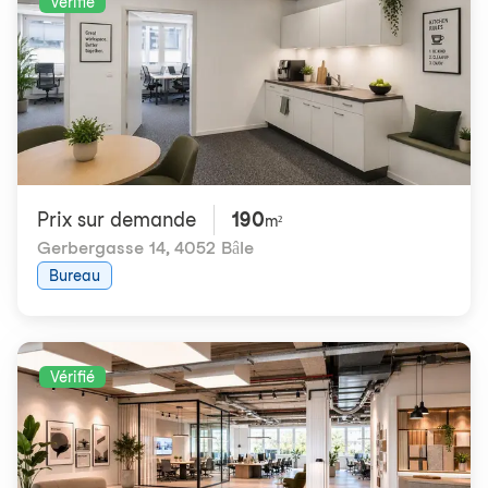
Vérifié
Prix ​​sur demande
190
m²
Gerbergasse 14
,
4052 Bâle
Bureau
Vérifié