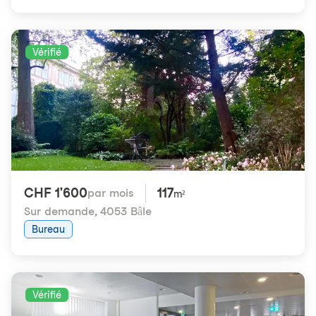
Vérifié
CHF 1'600
117
par mois
m²
Sur demande
,
4053 Bâle
Bureau
Vérifié