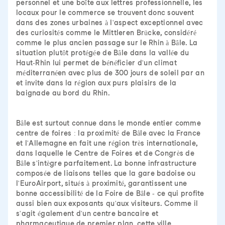
personnel et une boîte aux lettres professionnelle, les
locaux pour le commerce se trouvent donc souvent
dans des zones urbaines à l'aspect exceptionnel avec
des curiosités comme le Mittleren Brücke, considéré
comme le plus ancien passage sur le Rhin à Bâle. La
situation plutôt protégée de Bâle dans la vallée du
Haut-Rhin lui permet de bénéficier d'un climat
méditerranéen avec plus de 300 jours de soleil par an
et invite dans la région aux purs plaisirs de la
baignade au bord du Rhin.
Bâle est surtout connue dans le monde entier comme
centre de foires : la proximité de Bâle avec la France
et l'Allemagne en fait une région très internationale,
dans laquelle le Centre de Foires et de Congrès de
Bâle s'intègre parfaitement. La bonne infrastructure
composée de liaisons telles que la gare badoise ou
l'EuroAirport, situés à proximité, garantissent une
bonne accessibilité de la Foire de Bâle - ce qui profite
aussi bien aux exposants qu'aux visiteurs. Comme il
s'agit également d'un centre bancaire et
pharmaceutique de premier plan, cette ville