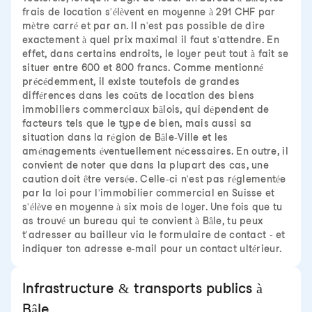
frais de location s'élèvent en moyenne à 291 CHF par
mètre carré et par an. Il n'est pas possible de dire
exactement à quel prix maximal il faut s'attendre. En
effet, dans certains endroits, le loyer peut tout à fait se
situer entre 600 et 800 francs. Comme mentionné
précédemment, il existe toutefois de grandes
différences dans les coûts de location des biens
immobiliers commerciaux bâlois, qui dépendent de
facteurs tels que le type de bien, mais aussi sa
situation dans la région de Bâle-Ville et les
aménagements éventuellement nécessaires. En outre, il
convient de noter que dans la plupart des cas, une
caution doit être versée. Celle-ci n'est pas réglementée
par la loi pour l'immobilier commercial en Suisse et
s'élève en moyenne à six mois de loyer. Une fois que tu
as trouvé un bureau qui te convient à Bâle, tu peux
t'adresser au bailleur via le formulaire de contact - et
indiquer ton adresse e-mail pour un contact ultérieur.
Infrastructure & transports publics à
Bâle