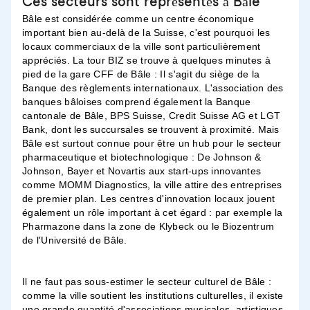
Ces secteurs sont représentés à Bâle
Bâle est considérée comme un centre économique
important bien au-delà de la Suisse, c'est pourquoi les
locaux commerciaux de la ville sont particulièrement
appréciés. La tour BIZ se trouve à quelques minutes à
pied de la gare CFF de Bâle : Il s'agit du siège de la
Banque des règlements internationaux. L'association des
banques bâloises comprend également la Banque
cantonale de Bâle, BPS Suisse, Credit Suisse AG et LGT
Bank, dont les succursales se trouvent à proximité. Mais
Bâle est surtout connue pour être un hub pour le secteur
pharmaceutique et biotechnologique : De Johnson &
Johnson, Bayer et Novartis aux start-ups innovantes
comme MOMM Diagnostics, la ville attire des entreprises
de premier plan. Les centres d'innovation locaux jouent
également un rôle important à cet égard : par exemple la
Pharmazone dans la zone de Klybeck ou le Biozentrum
de l'Université de Bâle.
Il ne faut pas sous-estimer le secteur culturel de Bâle :
comme la ville soutient les institutions culturelles, il existe
une grande quantité d'associations musicales, artistiques