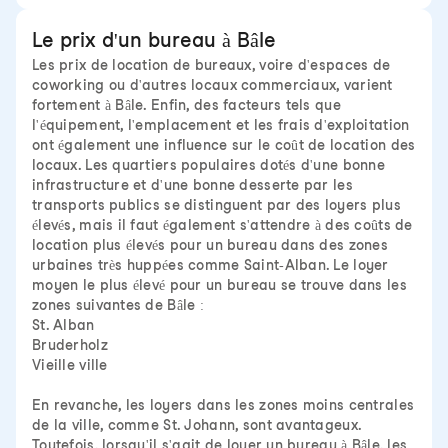
Le prix d'un bureau à Bâle
Les prix de location de bureaux, voire d'espaces de
coworking ou d'autres locaux commerciaux, varient
fortement à Bâle. Enfin, des facteurs tels que
l'équipement, l'emplacement et les frais d'exploitation
ont également une influence sur le coût de location des
locaux. Les quartiers populaires dotés d'une bonne
infrastructure et d'une bonne desserte par les
transports publics se distinguent par des loyers plus
élevés, mais il faut également s'attendre à des coûts de
location plus élevés pour un bureau dans des zones
urbaines très huppées comme Saint-Alban. Le loyer
moyen le plus élevé pour un bureau se trouve dans les
zones suivantes de Bâle :
St. Alban
Bruderholz
Vieille ville
En revanche, les loyers dans les zones moins centrales
de la ville, comme St. Johann, sont avantageux.
Toutefois, lorsqu'il s'agit de louer un bureau à Bâle, les