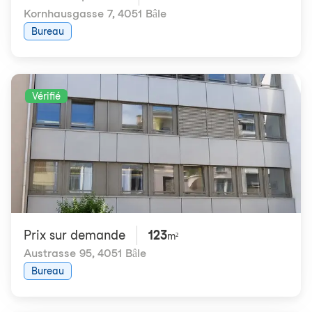
Kornhausgasse 7
,
4051 Bâle
Bureau
Vérifié
Prix ​​sur demande
123
m²
Austrasse 95
,
4051 Bâle
Bureau