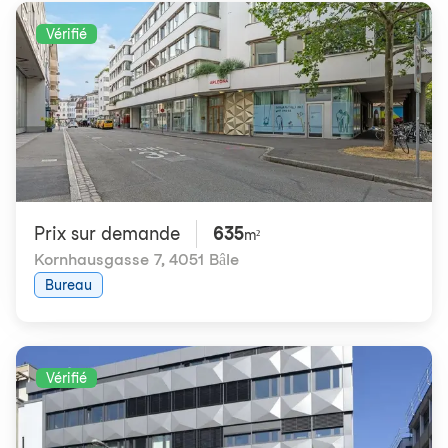
Vérifié
Prix ​​sur demande
635
m²
Kornhausgasse 7
,
4051 Bâle
Bureau
Vérifié