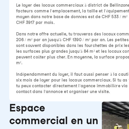
Le loyer des locaux commerciaux à district de Bellinz
facteurs comme l'emplacement, la taille et l'équipement
moyen dans notre base de données est de CHF 533 / m² 
CHF 3917 par mois.
Dans notre offre actuelle, tu trouveras des locaux comm
206 / m² par an jusqu'à CHF 1390 / m² par an. Les petite
sont souvent disponibles dans les fourchettes de prix le
les surfaces plus grandes jusqu'à 84 m² et les locaux
peuvent coûter plus cher. En moyenne, la surface propo
m².
Indépendamment du loyer, il faut aussi penser à la cautio
six mois de loyer pour les locaux commerciaux. Si tu as t
tu peux contacter directement l'agence immobilière via
contact dans l'annonce et organiser une visite.
Espace
commercial en un