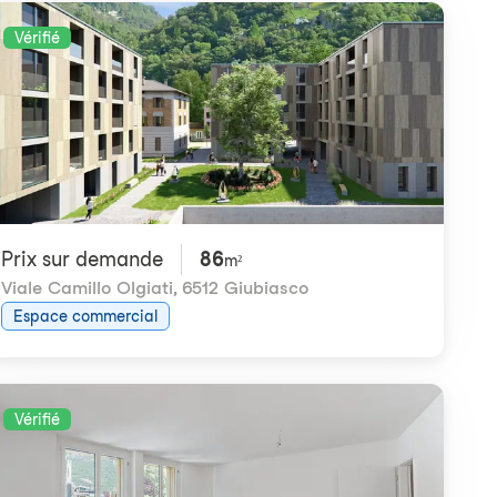
Vérifié
Prix ​​sur demande
86
m²
Viale Camillo Olgiati
,
6512 Giubiasco
Espace commercial
Vérifié