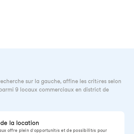
cherche sur la gauche, affine les critères selon
e parmi 9 locaux commerciaux en district de
de la location
x offre plein d'opportunités et de possibilités pour