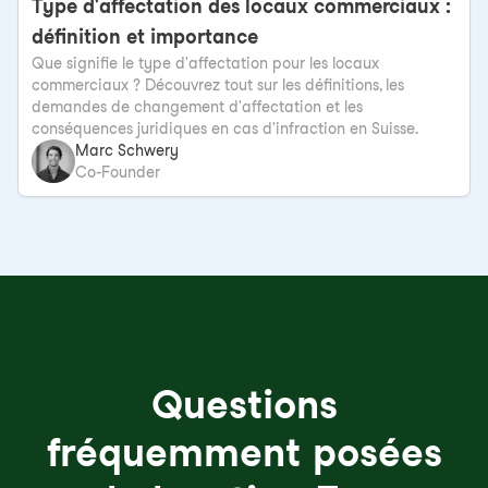
Type d'affectation des locaux commerciaux :
définition et importance
Que signifie le type d'affectation pour les locaux
commerciaux ? Découvrez tout sur les définitions, les
demandes de changement d'affectation et les
conséquences juridiques en cas d'infraction en Suisse.
Marc Schwery
Co-Founder
Questions
fréquemment posées