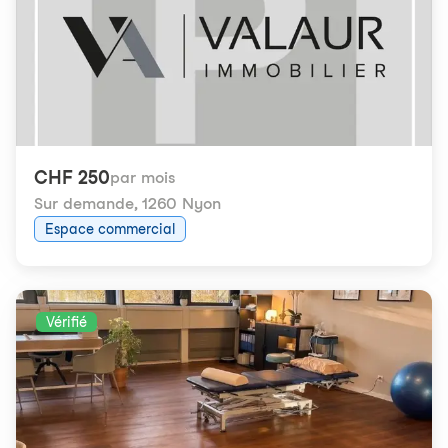
CHF 250
par mois
Sur demande
,
1260 Nyon
Espace commercial
Vérifié