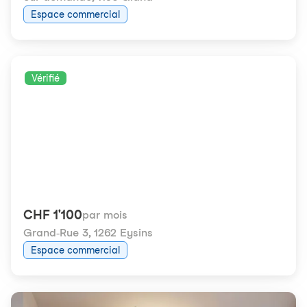
Espace commercial
Vérifié
CHF 1'100
par mois
Grand-Rue 3
,
1262 Eysins
Espace commercial