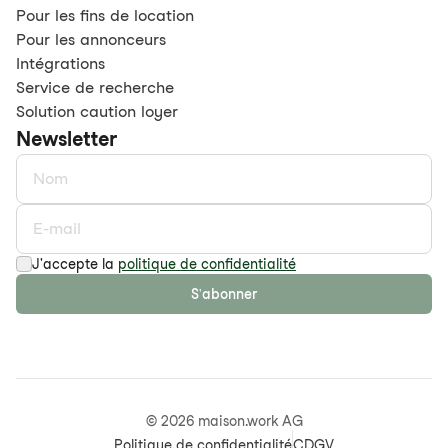
Pour les fins de location
Pour les annonceurs
Intégrations
Service de recherche
Solution caution loyer
Newsletter
J'accepte la
politique de confidentialité
S'abonner
©
2026
maison.work AG
Politique de confidentialité
CDGV