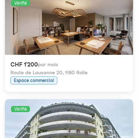
Vérifié
CHF 1'200
par mois
Route de Lausanne 20
,
1180 Rolle
Espace commercial
Vérifié