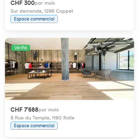
CHF 300
par mois
Sur demande
,
1296 Coppet
Espace commercial
Vérifié
CHF 7'688
par mois
8 Rue du Temple
,
1180 Rolle
Espace commercial