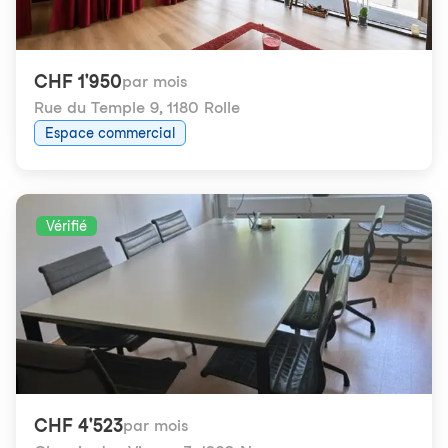
CHF 1'950
par mois
Rue du Temple 9
,
1180 Rolle
Espace commercial
Vérifié
CHF 4'523
par mois