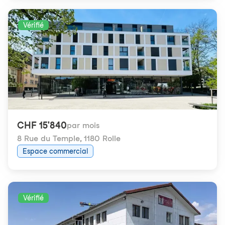
Vérifié
CHF 15'840
par mois
8 Rue du Temple
,
1180 Rolle
Espace commercial
Vérifié