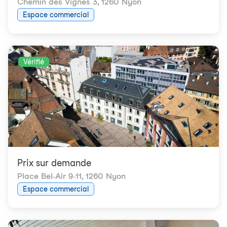
Chemin des Vignes 3
,
1260 Nyon
Espace commercial
Vérifié
Prix ​​sur demande
Place Bel-Air 9-11
,
1260 Nyon
Espace commercial