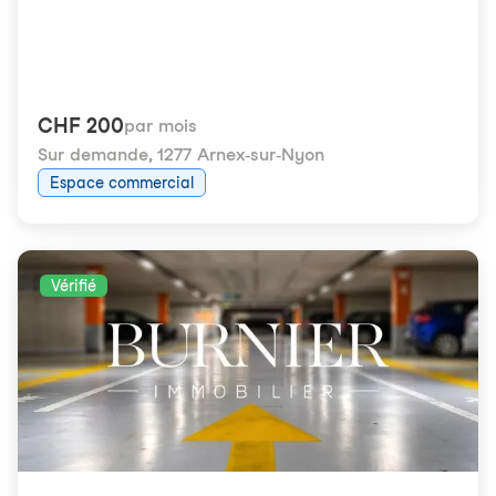
CHF 200
par mois
Sur demande
,
1277 Arnex-sur-Nyon
Espace commercial
Vérifié