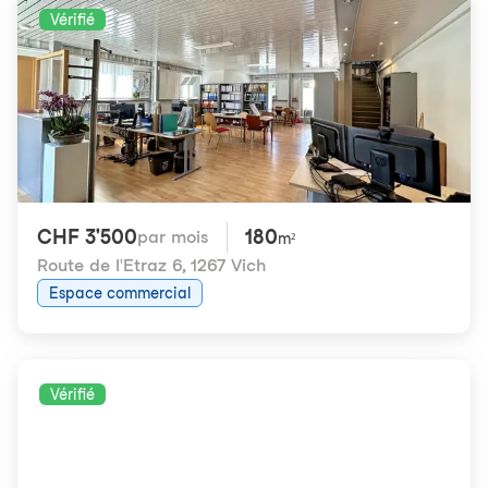
Vérifié
CHF 3'500
180
par mois
m²
Route de l'Etraz 6
,
1267 Vich
Espace commercial
Vérifié