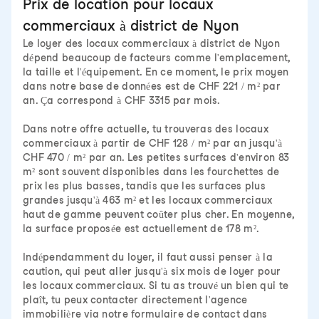
Prix de location pour locaux
commerciaux à district de Nyon
Le loyer des locaux commerciaux à district de Nyon
dépend beaucoup de facteurs comme l'emplacement,
la taille et l'équipement. En ce moment, le prix moyen
dans notre base de données est de CHF 221 / m² par
an. Ça correspond à CHF 3315 par mois.
Dans notre offre actuelle, tu trouveras des locaux
commerciaux à partir de CHF 128 / m² par an jusqu'à
CHF 470 / m² par an. Les petites surfaces d'environ 83
m² sont souvent disponibles dans les fourchettes de
prix les plus basses, tandis que les surfaces plus
grandes jusqu'à 463 m² et les locaux commerciaux
haut de gamme peuvent coûter plus cher. En moyenne,
la surface proposée est actuellement de 178 m².
Indépendamment du loyer, il faut aussi penser à la
caution, qui peut aller jusqu'à six mois de loyer pour
les locaux commerciaux. Si tu as trouvé un bien qui te
plaît, tu peux contacter directement l'agence
immobilière via notre formulaire de contact dans