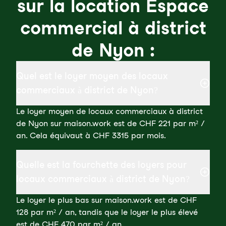
sur la location Espace
commercial à district
de Nyon :
Quel est le loyer moyen des locaux
commerciaux à district de Nyon?
Le loyer moyen de locaux commerciaux à district
de Nyon sur maison.work est de CHF 221 par m² /
an. Cela équivaut à CHF 3315 par mois.
Quelle est la fourchette des loyers pour
locaux commerciaux à district de Nyon?
Le loyer le plus bas sur maison.work est de CHF
128 par m² / an, tandis que le loyer le plus élevé
est de CHF 470 par m² / an.