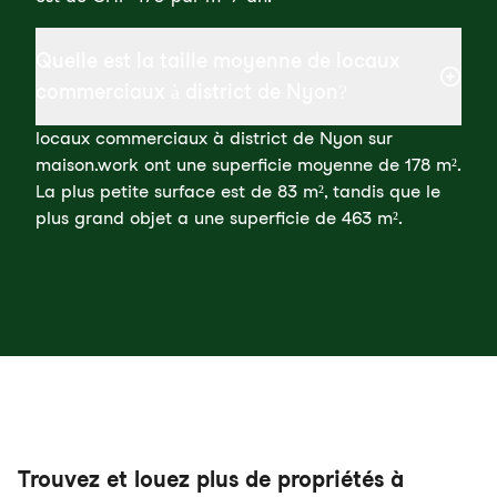
Quelle est la taille moyenne de locaux
commerciaux à district de Nyon?
locaux commerciaux à district de Nyon sur
maison.work ont une superficie moyenne de 178 m².
La plus petite surface est de 83 m², tandis que le
plus grand objet a une superficie de 463 m².
Trouvez et louez plus de propriétés à