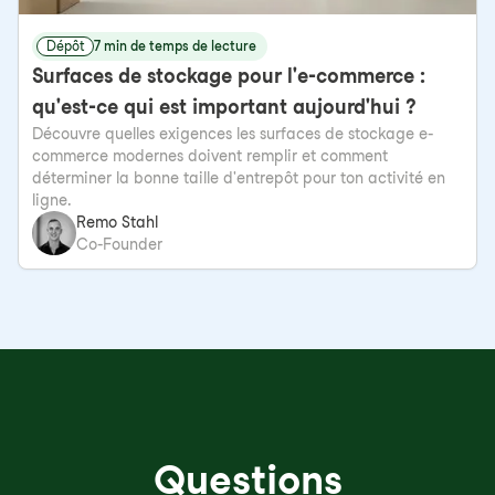
Dépôt
7 min de temps de lecture
Surfaces de stockage pour l'e-commerce :
qu'est-ce qui est important aujourd'hui ?
Découvre quelles exigences les surfaces de stockage e-
commerce modernes doivent remplir et comment
déterminer la bonne taille d'entrepôt pour ton activité en
ligne.
Remo Stahl
Co-Founder
Questions