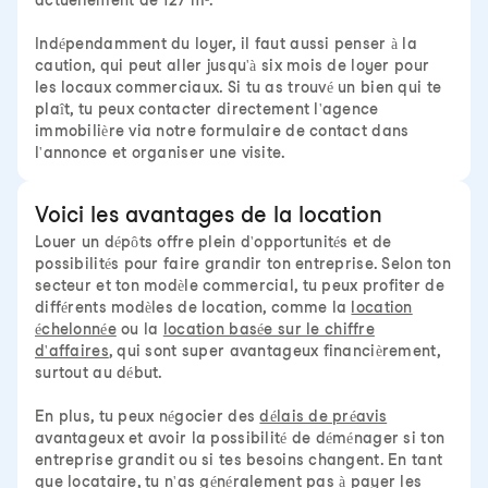
actuellement de 127 m².
Indépendamment du loyer, il faut aussi penser à la
caution, qui peut aller jusqu'à six mois de loyer pour
les locaux commerciaux. Si tu as trouvé un bien qui te
plaît, tu peux contacter directement l'agence
immobilière via notre formulaire de contact dans
l'annonce et organiser une visite.
Voici les avantages de la location
Louer un dépôts offre plein d'opportunités et de
possibilités pour faire grandir ton entreprise. Selon ton
secteur et ton modèle commercial, tu peux profiter de
différents modèles de location, comme la
location
échelonnée
ou la
location basée sur le chiffre
d'affaires
, qui sont super avantageux financièrement,
surtout au début.
En plus, tu peux négocier des
délais de préavis
avantageux et avoir la possibilité de déménager si ton
entreprise grandit ou si tes besoins changent. En tant
que locataire, tu n'as généralement pas à payer les