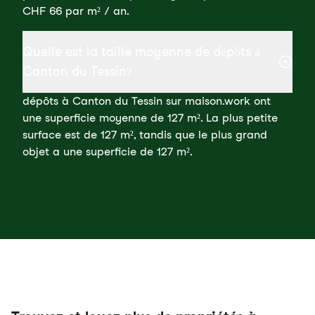
CHF 66 par m² / an.
Quelle est la taille moyenne de dépôts à
Canton du Tessin?
dépôts à Canton du Tessin sur maison.work ont
une superficie moyenne de 127 m². La plus petite
surface est de 127 m², tandis que le plus grand
objet a une superficie de 127 m².