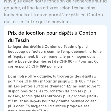
Navigue avec notre fonction de recherche sur la
gauche, affine les critères selon tes besoins
individuels et trouve parmi 2 dépôts en Canton
du Tessin l'offre qui te convient.
Prix de location pour dépôts à Canton
du Tessin
Le loyer des dépôts à Canton du Tessin dépend
beaucoup de facteurs comme l'emplacement, la taille
et l'équipement. En ce moment, le prix moyen dans
notre base de données est de CHF 66 / m² par an. Ça
correspond à CHF 699 par mois.
Dans notre offre actuelle, tu trouveras des dépôts à
partir de CHF 66 / m² par an jusqu'à CHF 66 / m² par
an. Les petites surfaces d'environ 127 m² sont souvent
disponibles dans les fourchettes de prix les plus
basses, tandis que les surfaces plus grandes jusqu'à
127 m² et les dépôts haut de gamme peuvent coûter
plus cher. En moyenne, la surface proposée est