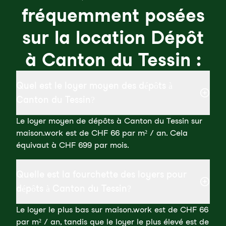
fréquemment posées
sur la location Dépôt
à Canton du Tessin :
Quel est le loyer moyen des dépôts à
Canton du Tessin?
Le loyer moyen de dépôts à Canton du Tessin sur
maison.work est de CHF 66 par m² / an. Cela
équivaut à CHF 699 par mois.
Quelle est la fourchette des loyers pour
dépôts à Canton du Tessin?
Le loyer le plus bas sur maison.work est de CHF 66
par m² / an, tandis que le loyer le plus élevé est de