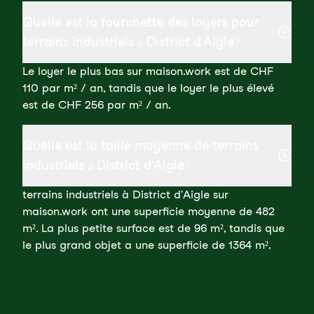
Quelle est la fourchette des loyers pour
terrains industriels à District d'Aigle?
Le loyer le plus bas sur maison.work est de CHF
110 par m² / an, tandis que le loyer le plus élevé
est de CHF 256 par m² / an.
Quelle est la taille moyenne de terrains
industriels à District d'Aigle?
terrains industriels à District d'Aigle sur
maison.work ont une superficie moyenne de 482
m². La plus petite surface est de 96 m², tandis que
le plus grand objet a une superficie de 1364 m².