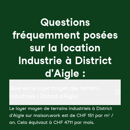
Questions
fréquemment posées
sur la location
Industrie à District
d'Aigle :
Quel est le loyer moyen des terrains
industriels à District d'Aigle?
Le loyer moyen de terrains industriels à District
d'Aigle sur maison.work est de CHF 151 par m² /
an. Cela équivaut à CHF 4711 par mois.