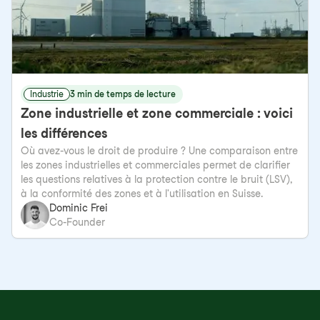
Industrie
3 min de temps de lecture
Zone industrielle et zone commerciale : voici
les différences
Où avez-vous le droit de produire ? Une comparaison entre
les zones industrielles et commerciales permet de clarifier
les questions relatives à la protection contre le bruit (LSV),
à la conformité des zones et à l'utilisation en Suisse.
Dominic Frei
Co-Founder