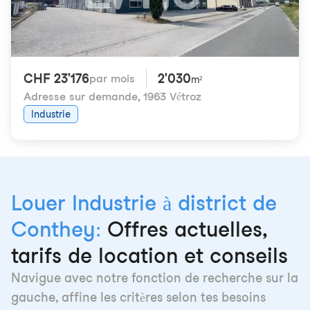
CHF 23'176
2'030
par mois
m²
Adresse sur demande
,
1963 Vétroz
Industrie
Louer Industrie à district de
Conthey:
Offres actuelles,
tarifs de location et conseils
Navigue avec notre fonction de recherche sur la
gauche, affine les critères selon tes besoins