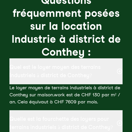
Questions
fréquemment posées
sur la location
Industrie à district de
Conthey :
Quel est le loyer moyen des terrains
industriels à district de Conthey?
Le loyer moyen de terrains industriels à district de
Conthey sur maison.work est de CHF 130 par m² /
an. Cela équivaut à CHF 7609 par mois.
Quelle est la fourchette des loyers pour
terrains industriels à district de Conthey?