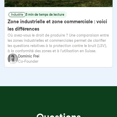
Industrie
3 min de temps de lecture
Zone industrielle et zone commerciale : voici
les différences
Où avez-vous le droit de produire ? Une comparaison entre
les zones industrielles et commerciales permet de clarifier
les questions relatives à la protection contre le bruit (LSV),
à la conformité des zones et à l'utilisation en Suisse.
Dominic Frei
Co-Founder