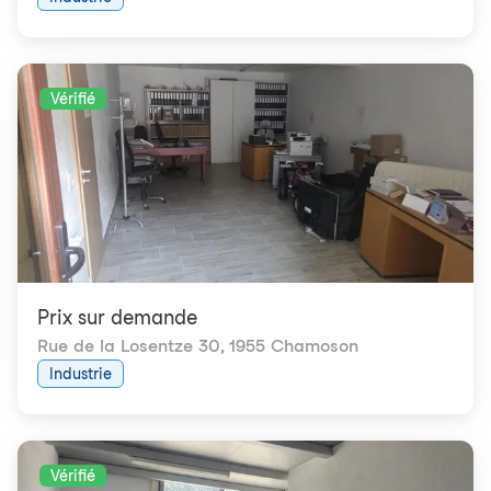
Vérifié
Prix ​​sur demande
Rue de la Losentze 30
,
1955 Chamoson
Industrie
Vérifié