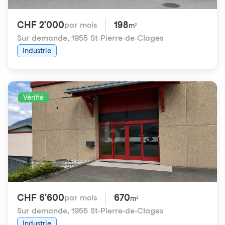
CHF 2'000
198
par mois
m²
Sur demande
,
1955 St-Pierre-de-Clages
Industrie
Vérifié
CHF 6'600
670
par mois
m²
Sur demande
,
1955 St-Pierre-de-Clages
Industrie