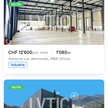
Vérifié
CHF 12'600
1'080
par mois
m²
Adresse sur demande
,
1963 Vétroz
Industrie
Vérifié