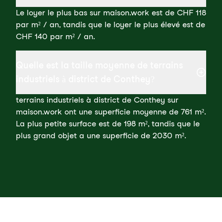
Le loyer le plus bas sur maison.work est de CHF 118
par m² / an, tandis que le loyer le plus élevé est de
CHF 140 par m² / an.
Quelle est la taille moyenne de terrains
industriels à district de Conthey?
terrains industriels à district de Conthey sur
maison.work ont une superficie moyenne de 761 m².
La plus petite surface est de 198 m², tandis que le
plus grand objet a une superficie de 2030 m².