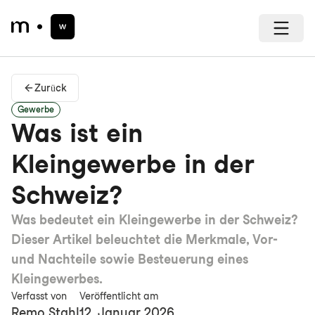
Zurück
Gewerbe
Was ist ein
Kleingewerbe in der
Schweiz?
Was bedeutet ein Kleingewerbe in der Schweiz?
Dieser Artikel beleuchtet die Merkmale, Vor-
und Nachteile sowie Besteuerung eines
Kleingewerbes.
Verfasst von
Veröffentlicht am
Remo Stahl
12. Januar 2026