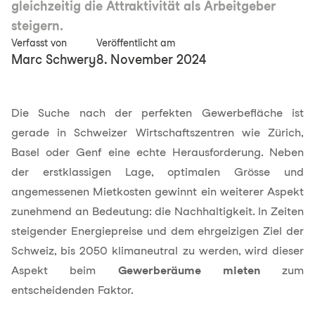
gleichzeitig die Attraktivität als Arbeitgeber
steigern.
Verfasst von
Veröffentlicht am
Marc Schwery
8. November 2024
Die Suche nach der perfekten Gewerbefläche ist
gerade in Schweizer Wirtschaftszentren wie
Zürich
,
Basel
oder
Genf
eine echte Herausforderung. Neben
der erstklassigen Lage, optimalen Grösse und
angemessenen Mietkosten gewinnt ein weiterer Aspekt
zunehmend an Bedeutung: die Nachhaltigkeit. In Zeiten
steigender Energiepreise und dem ehrgeizigen Ziel der
Schweiz, bis 2050 klimaneutral zu werden, wird dieser
Aspekt beim
Gewerberäume mieten
zum
entscheidenden Faktor.