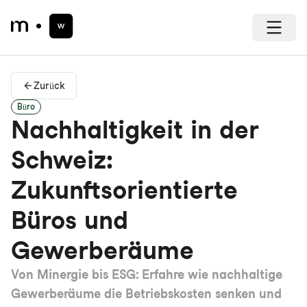
Zurück
Büro
Nachhaltigkeit in der
Schweiz:
Zukunftsorientierte
Büros und
Gewerberäume
Von Minergie bis ESG: Erfahre wie nachhaltige
Gewerberäume die Betriebskosten senken und