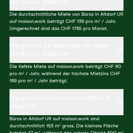
von Büros in Altdorf UR?
Die durchschnittliche Miete von Büros in Altdorf UR
auf maison.work beträgt CHF 139 pro m² / Jahr.
Umgerechnet sind das CHF 1785 pro Monat.
Wie gross ist die Spannweite der Mieten
von Büros in Altdorf UR?
Die tiefste Miete auf maison.work beträgt CHF 90
pro m² / Jahr, während der höchste Mietzins CHF
189 pro m² / Jahr beträgt.
Wie gross sind Büros durchschnittlich in
Altdorf UR?
Büros in Altdorf UR auf maison.work sind
durchschnittlich 153 m² gross. Die kleinste Fläche
beträgt 47 m², während das grösste Objekt 300 m²