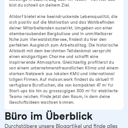
bist du schnell an deinem Ziel.
Altdorf bietet eine beeindruckende Lebensqualität, die
sich positiv auf die Motivation und das Wohlbefinden
deiner Mitarbeitenden auswirkt. Umgeben von einer
atemberaubenden Bergkulisse und in unmittelbarer
Nähe zum Vierwaldstättersee, findest du hier den
perfekten Ausgleich zum Arbeitsalltag. Die historische
Altstadt mit dem berühmten Telldenkmal versprüht
einen einzigartigen Charme und schafft eine
inspirierende Atmosphäre. Gleichzeitig profitierst du
von einem unternehmensfreundlichen Klima und einem
starken Netzwerk aus lokalen KMU und international
tätigen Firmen. Auf maison.work findest du aktuell 11
verfügbare Büroflächen, die von kompakten 47 m² für
Start-ups bis hin zu grosszügigen 300 m² für etablierte
Teams reichen. Finde jetzt den Raum, in dem deine
Geschäftsideen wachsen können.
Büro im Überblick
Durchstöbere unsere Blogartikel und finde alles