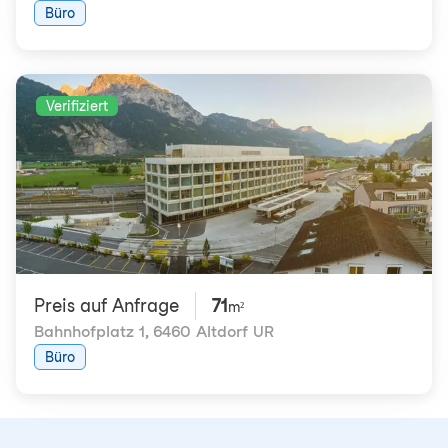
Büro
Verifiziert
Preis auf Anfrage
71
m²
Bahnhofplatz 1
,
6460 Altdorf UR
Büro