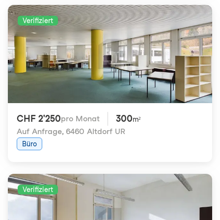
Verifiziert
CHF 2'250
300
pro Monat
m²
Auf Anfrage
,
6460 Altdorf UR
Büro
Verifiziert