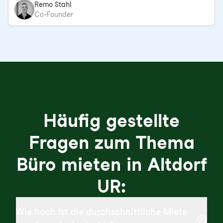
Remo Stahl
Co-Founder
Häufig gestellte
Fragen zum Thema
Büro mieten in Altdorf
UR:
Wie hoch ist die durchschnittliche Miete