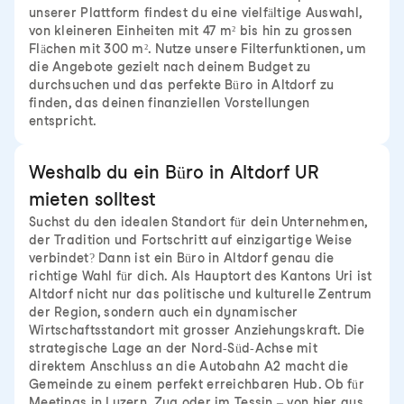
unserer Plattform findest du eine vielfältige Auswahl,
von kleineren Einheiten mit 47 m² bis hin zu grossen
Flächen mit 300 m². Nutze unsere Filterfunktionen, um
die Angebote gezielt nach deinem Budget zu
durchsuchen und das perfekte Büro in Altdorf zu
finden, das deinen finanziellen Vorstellungen
entspricht.
Weshalb du ein Büro in Altdorf UR
mieten solltest
Suchst du den idealen Standort für dein Unternehmen,
der Tradition und Fortschritt auf einzigartige Weise
verbindet? Dann ist ein Büro in Altdorf genau die
richtige Wahl für dich. Als Hauptort des Kantons Uri ist
Altdorf nicht nur das politische und kulturelle Zentrum
der Region, sondern auch ein dynamischer
Wirtschaftsstandort mit grosser Anziehungskraft. Die
strategische Lage an der Nord-Süd-Achse mit
direktem Anschluss an die Autobahn A2 macht die
Gemeinde zu einem perfekt erreichbaren Hub. Ob für
Meetings in Luzern, Zug oder im Tessin – von hier aus