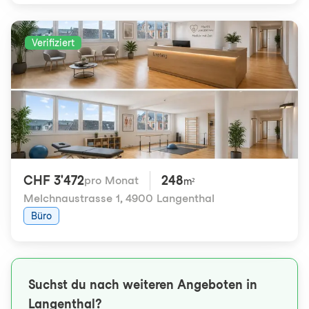
Verifiziert
CHF 3'472
248
pro Monat
m²
Melchnaustrasse 1
,
4900 Langenthal
Büro
Suchst du nach weiteren Angeboten in
Langenthal?