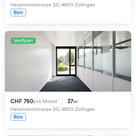
Henzmannstrasse 20
,
4800 Zofingen
Büro
Verifiziert
CHF 790
37
pro Monat
m²
Henzmannstrasse 20
,
4800 Zofingen
Büro