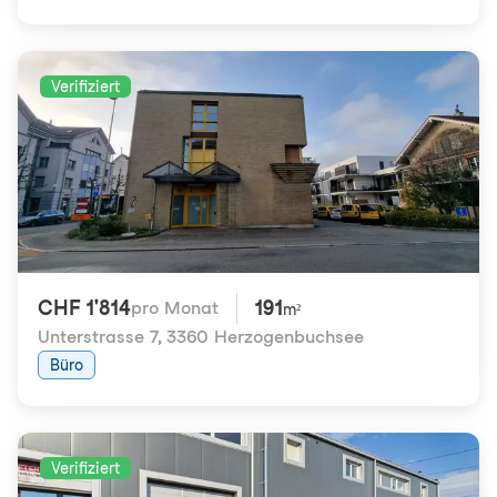
Verifiziert
CHF 1'814
191
pro Monat
m²
Unterstrasse 7
,
3360 Herzogenbuchsee
Büro
Verifiziert