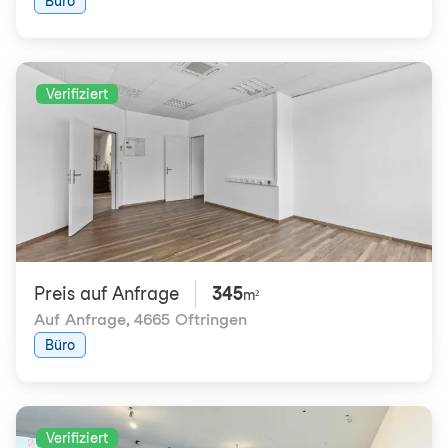
Büro
Verifiziert
Preis auf Anfrage
345
m²
Auf Anfrage
,
4665 Oftringen
Büro
Verifiziert