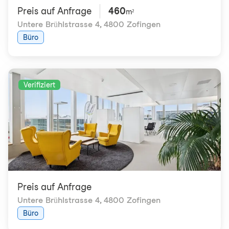
Preis auf Anfrage
460
m²
Untere Brühlstrasse 4
,
4800 Zofingen
Büro
Verifiziert
Preis auf Anfrage
Untere Brühlstrasse 4
,
4800 Zofingen
Büro