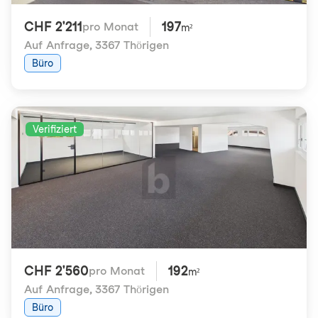
CHF 2'211
197
pro Monat
m²
Auf Anfrage
,
3367 Thörigen
Büro
Verifiziert
CHF 2'560
192
pro Monat
m²
Auf Anfrage
,
3367 Thörigen
Büro