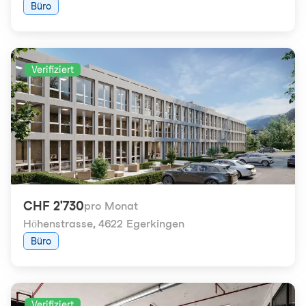
Büro
Verifiziert
CHF 2'730
pro Monat
Höhenstrasse
,
4622 Egerkingen
Büro
Verifiziert