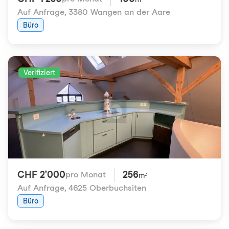
Auf Anfrage
,
3380 Wangen an der Aare
Büro
Verifiziert
CHF 2'000
256
pro Monat
m²
Auf Anfrage
,
4625 Oberbuchsiten
Büro