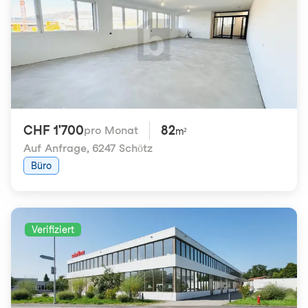
CHF 1'700
82
pro Monat
m²
Auf Anfrage
,
6247 Schötz
Büro
Verifiziert