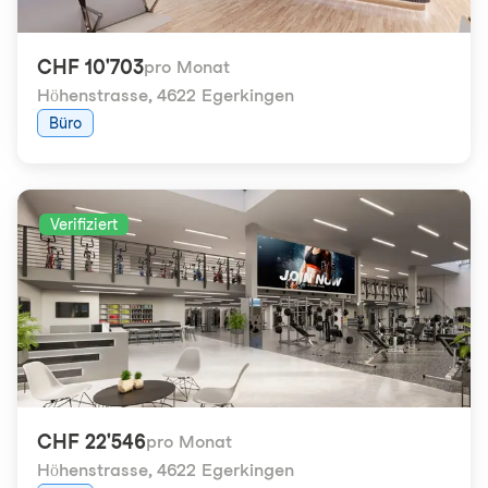
CHF 10'703
pro Monat
Höhenstrasse
,
4622 Egerkingen
Büro
Verifiziert
CHF 22'546
pro Monat
Höhenstrasse
,
4622 Egerkingen