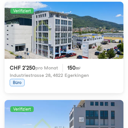
Verifiziert
CHF 2'250
150
pro Monat
m²
Industriestrasse 28
,
4622 Egerkingen
Büro
Verifiziert