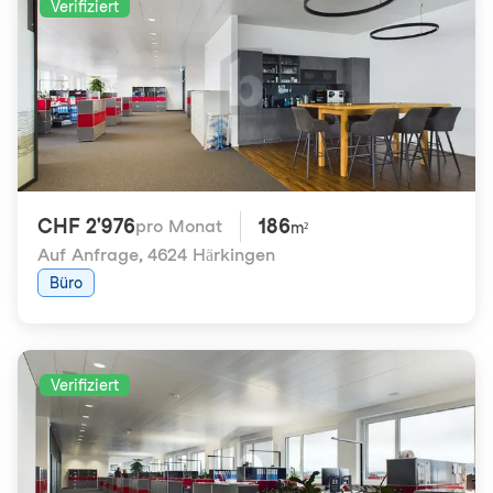
Verifiziert
CHF 2'976
186
pro Monat
m²
Auf Anfrage
,
4624 Härkingen
Büro
Verifiziert