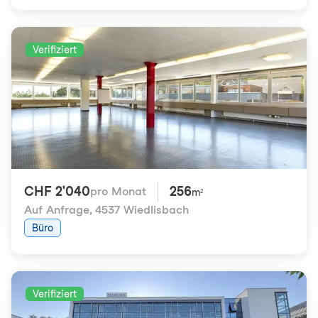
Verifiziert
CHF 2'040
256
pro Monat
m²
Auf Anfrage
,
4537 Wiedlisbach
Büro
Verifiziert