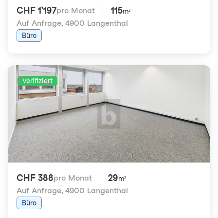
CHF 1'197
115
pro Monat
m²
Auf Anfrage
,
4900 Langenthal
Büro
Verifiziert
CHF 388
29
pro Monat
m²
Auf Anfrage
,
4900 Langenthal
Büro