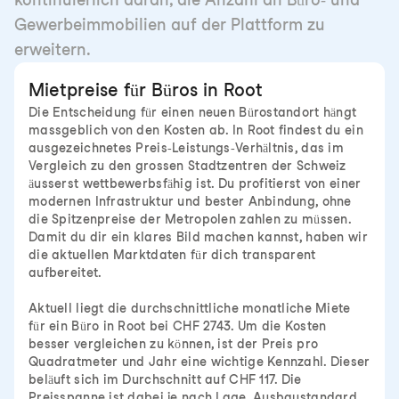
Gewerbeimmobilien auf der Plattform zu
erweitern.
Mietpreise für Büros in Root
Die Entscheidung für einen neuen Bürostandort hängt
massgeblich von den Kosten ab. In Root findest du ein
ausgezeichnetes Preis-Leistungs-Verhältnis, das im
Vergleich zu den grossen Stadtzentren der Schweiz
äusserst wettbewerbsfähig ist. Du profitierst von einer
modernen Infrastruktur und bester Anbindung, ohne
die Spitzenpreise der Metropolen zahlen zu müssen.
Damit du dir ein klares Bild machen kannst, haben wir
die aktuellen Marktdaten für dich transparent
aufbereitet.
Aktuell liegt die durchschnittliche monatliche Miete
für ein Büro in Root bei CHF 2743. Um die Kosten
besser vergleichen zu können, ist der Preis pro
Quadratmeter und Jahr eine wichtige Kennzahl. Dieser
beläuft sich im Durchschnitt auf CHF 117. Die
Preisspanne ist dabei je nach Lage, Ausbaustandard