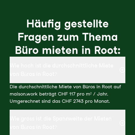
Häufig gestellte
Fragen zum Thema
Büro mieten in Root:
Wie hoch ist die durchschnittliche Miete
von Büros in Root?
Die durchschnittliche Miete von Büros in Root auf
maison.work beträgt CHF 117 pro m² / Jahr.
Umgerechnet sind das CHF 2743 pro Monat.
Wie gross ist die Spannweite der Mieten
von Büros in Root?