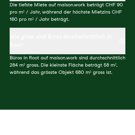
Die tiefste Miete auf maison.work beträgt CHF 90
pro m² / Jahr, während der höchste Mietzins CHF
160 pro m² / Jahr beträgt.
Wie gross sind Büros durchschnittlich in
Root?
Büros in Root auf maison.work sind durchschnittlich
284 m² gross. Die kleinste Fläche beträgt 58 m²,
während das grösste Objekt 680 m² gross ist.