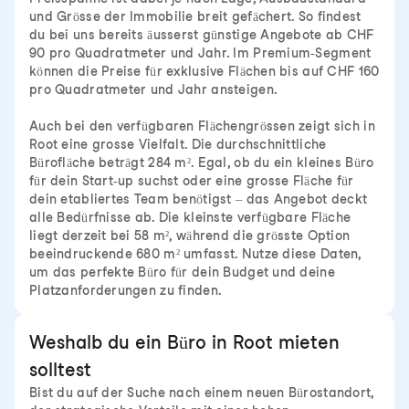
und Grösse der Immobilie breit gefächert. So findest
du bei uns bereits äusserst günstige Angebote ab CHF
90 pro Quadratmeter und Jahr. Im Premium-Segment
können die Preise für exklusive Flächen bis auf CHF 160
pro Quadratmeter und Jahr ansteigen.
Auch bei den verfügbaren Flächengrössen zeigt sich in
Root eine grosse Vielfalt. Die durchschnittliche
Bürofläche beträgt 284 m². Egal, ob du ein kleines Büro
für dein Start-up suchst oder eine grosse Fläche für
dein etabliertes Team benötigst – das Angebot deckt
alle Bedürfnisse ab. Die kleinste verfügbare Fläche
liegt derzeit bei 58 m², während die grösste Option
beeindruckende 680 m² umfasst. Nutze diese Daten,
um das perfekte Büro für dein Budget und deine
Platzanforderungen zu finden.
Weshalb du ein Büro in Root mieten
solltest
Bist du auf der Suche nach einem neuen Bürostandort,