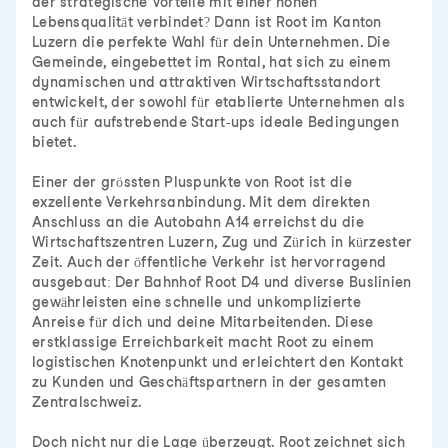
der strategische Vorteile mit einer hohen
Lebensqualität verbindet? Dann ist Root im Kanton
Luzern die perfekte Wahl für dein Unternehmen. Die
Gemeinde, eingebettet im Rontal, hat sich zu einem
dynamischen und attraktiven Wirtschaftsstandort
entwickelt, der sowohl für etablierte Unternehmen als
auch für aufstrebende Start-ups ideale Bedingungen
bietet.
Einer der grössten Pluspunkte von Root ist die
exzellente Verkehrsanbindung. Mit dem direkten
Anschluss an die Autobahn A14 erreichst du die
Wirtschaftszentren Luzern, Zug und Zürich in kürzester
Zeit. Auch der öffentliche Verkehr ist hervorragend
ausgebaut: Der Bahnhof Root D4 und diverse Buslinien
gewährleisten eine schnelle und unkomplizierte
Anreise für dich und deine Mitarbeitenden. Diese
erstklassige Erreichbarkeit macht Root zu einem
logistischen Knotenpunkt und erleichtert den Kontakt
zu Kunden und Geschäftspartnern in der gesamten
Zentralschweiz.
Doch nicht nur die Lage überzeugt. Root zeichnet sich