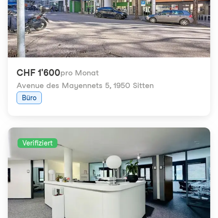
CHF 1'600
pro Monat
Avenue des Mayennets 5
,
1950 Sitten
Büro
Verifiziert