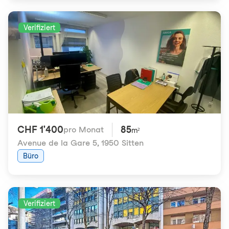
Verifiziert
CHF 1'400
85
pro Monat
m²
Avenue de la Gare 5
,
1950 Sitten
Büro
Verifiziert