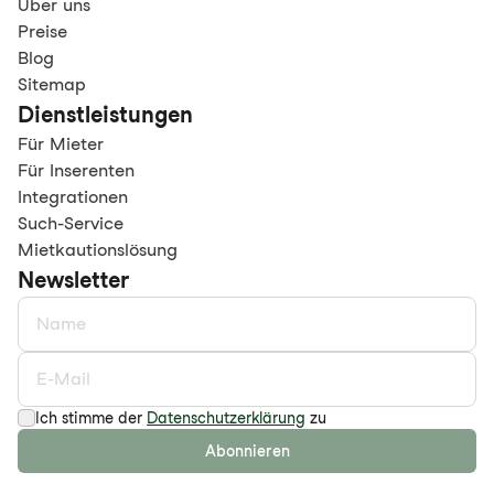
Über uns
Preise
Blog
Sitemap
Dienstleistungen
Für Mieter
Für Inserenten
Integrationen
Such-Service
Mietkautionslösung
Newsletter
Ich stimme der
Datenschutzerklärung
zu
Abonnieren