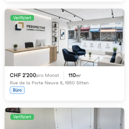
Verifiziert
CHF 2'200
110
pro Monat
m²
Rue de la Porte Neuve 8
,
1950 Sitten
Büro
Verifiziert