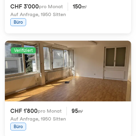
CHF 3'000
150
pro Monat
m²
Auf Anfrage
,
1950 Sitten
Büro
Verifiziert
CHF 1'800
95
pro Monat
m²
Auf Anfrage
,
1950 Sitten
Büro