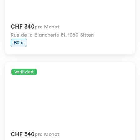
CHF 340
pro Monat
Rue de la Blancherie 61
,
1950 Sitten
Büro
Verifiziert
CHF 340
pro Monat