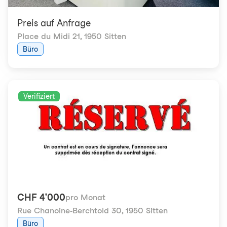
Preis auf Anfrage
Place du Midi 21
,
1950 Sitten
Büro
Verifiziert
CHF 4'000
pro Monat
Rue Chanoine-Berchtold 30
,
1950 Sitten
Büro