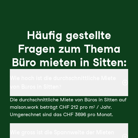
Häufig gestellte
Fragen zum Thema
Büro mieten in Sitten:
Wie hoch ist die durchschnittliche Miete
von Büros in Sitten?
Die durchschnittliche Miete von Büros in Sitten auf
maison.work beträgt CHF 212 pro m² / Jahr.
Umgerechnet sind das CHF 3696 pro Monat.
Wie gross ist die Spannweite der Mieten