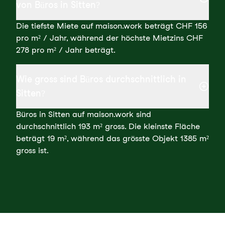
von Büros in Sitten?
Die tiefste Miete auf maison.work beträgt CHF 156
pro m² / Jahr, während der höchste Mietzins CHF
278 pro m² / Jahr beträgt.
Wie gross sind Büros durchschnittlich in
Sitten?
Büros in Sitten auf maison.work sind
durchschnittlich 193 m² gross. Die kleinste Fläche
beträgt 19 m², während das grösste Objekt 1385 m²
gross ist.