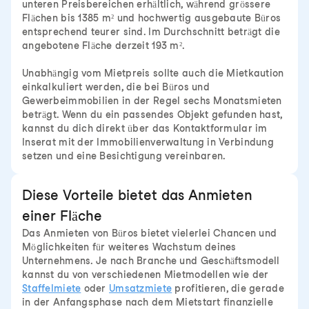
unteren Preisbereichen erhältlich, während grössere
Flächen bis 1385 m² und hochwertig ausgebaute Büros
entsprechend teurer sind. Im Durchschnitt beträgt die
angebotene Fläche derzeit 193 m².
Unabhängig vom Mietpreis sollte auch die Mietkaution
einkalkuliert werden, die bei Büros und
Gewerbeimmobilien in der Regel sechs Monatsmieten
beträgt. Wenn du ein passendes Objekt gefunden hast,
kannst du dich direkt über das Kontaktformular im
Inserat mit der Immobilienverwaltung in Verbindung
setzen und eine Besichtigung vereinbaren.
Diese Vorteile bietet das Anmieten
einer Fläche
Das Anmieten von Büros bietet vielerlei Chancen und
Möglichkeiten für weiteres Wachstum deines
Unternehmens. Je nach Branche und Geschäftsmodell
kannst du von verschiedenen Mietmodellen wie der
Staffelmiete
oder
Umsatzmiete
profitieren, die gerade
in der Anfangsphase nach dem Mietstart finanzielle