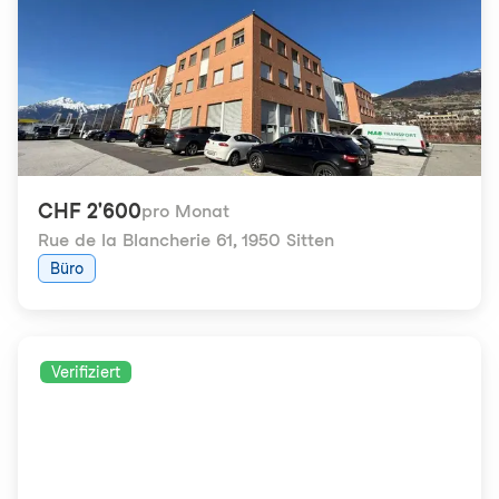
CHF 2'600
pro Monat
Rue de la Blancherie 61
,
1950 Sitten
Büro
Verifiziert