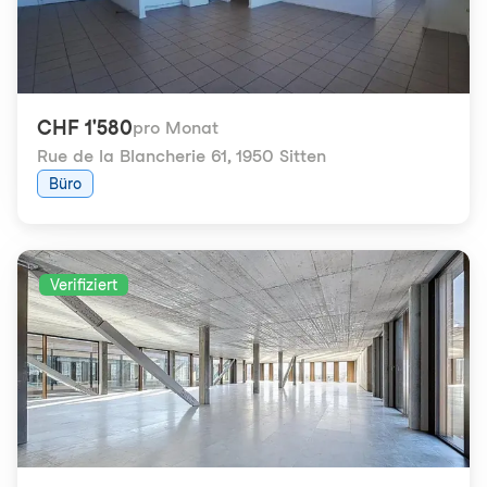
CHF 1'580
pro Monat
Rue de la Blancherie 61
,
1950 Sitten
Büro
Verifiziert