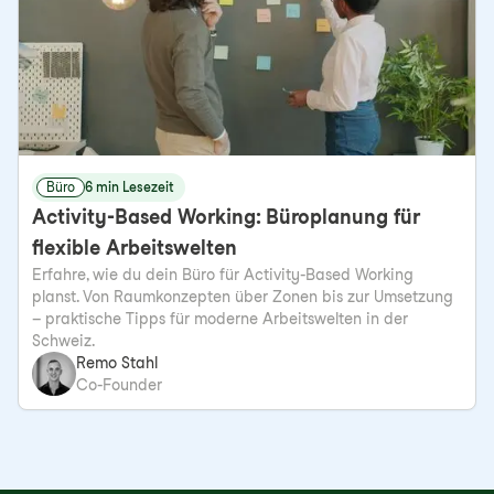
Büro
6 min Lesezeit
Activity-Based Working: Büroplanung für
flexible Arbeitswelten
Erfahre, wie du dein Büro für Activity-Based Working
planst. Von Raumkonzepten über Zonen bis zur Umsetzung
– praktische Tipps für moderne Arbeitswelten in der
Schweiz.
Remo Stahl
Co-Founder