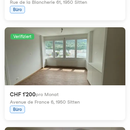
Rue de la Blancherie 61
,
1950 Sitten
Büro
Verifiziert
CHF 1'200
pro Monat
Avenue de France 6
,
1950 Sitten
Büro