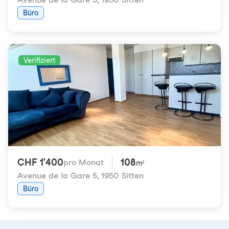
Büro
Verifiziert
CHF 1'400
108
pro Monat
m²
Avenue de la Gare 5
,
1950 Sitten
Büro