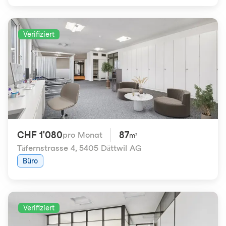
Verifiziert
CHF 1'080
87
pro Monat
m²
Täfernstrasse 4
,
5405 Dättwil AG
Büro
Verifiziert