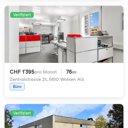
Verifiziert
CHF 1'395
76
pro Monat
m²
Zentralstrasse 21
,
5610 Wohlen AG
Büro
Verifiziert