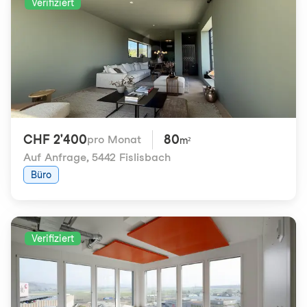
Verifiziert
CHF 2'400
80
pro Monat
m²
Auf Anfrage
,
5442 Fislisbach
Büro
Verifiziert