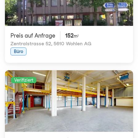
Preis auf Anfrage
152
m²
Zentralstrasse 52
,
5610 Wohlen AG
Büro
Verifiziert