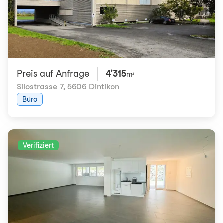
Preis auf Anfrage
4'315
m²
Silostrasse 7
,
5606 Dintikon
Büro
Verifiziert