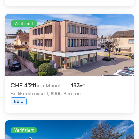
Verifiziert
CHF 4'211
163
pro Monat
m²
Bellikerstrasse 1
,
8965 Berikon
Büro
Verifiziert