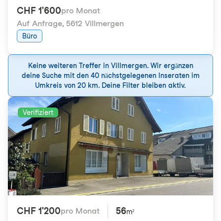
CHF 1'600
pro Monat
Auf Anfrage
,
5612 Villmergen
Büro
Keine weiteren Treffer in Villmergen. Wir ergänzen
deine Suche mit den 40 nächstgelegenen Inseraten im
Umkreis von 20 km. Deine Filter bleiben aktiv.
Verifiziert
CHF 1'200
56
pro Monat
m²