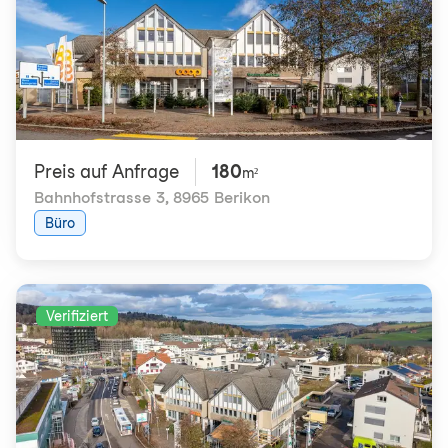
Preis auf Anfrage
180
m²
Bahnhofstrasse 3
,
8965 Berikon
Büro
Verifiziert