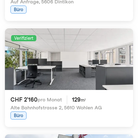
Auf Anfrage
,
5606 Dintikon
Büro
Verifiziert
CHF 2'160
129
pro Monat
m²
Alte Bahnhofstrasse 2
,
5610 Wohlen AG
Büro